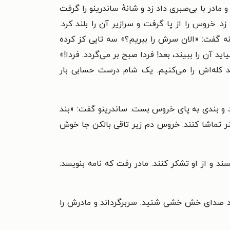
ادر با بی‌صبری داد زد و شانهٔ ساندرینو را گرفت
خروس را از پا گرفت و سرازیر آن را بلند کرد.
ه گفت: «الان سرش را ببریم؟» سه تایی کز کرده
ید آن را ببیند، بعد!‌ فردا صبح بر می‌گردد. فردا!»
یند کله‌اش را می‌کنیم. یک شام درست حسابی بار
 و بندی به پای خروس بست. ساندرینو گفت: «بند
ر تماشا کنند. خروس دم زیر تاقی بالکن جا خوش
 و از او تشکر کنند. مادر رفت که نامه بنویسد.
رسید صدای خش خشی شنید. سربرگرداند و مادرش را