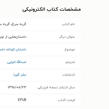
مشخصات کتاب الکترونیکی
نام کتاب
گربه سرخ، گربه س
عنوان دیگر
داستان‌هایی از نو
موضوع
داستان کوتاه
،
داس
مترجم
اسدالله امرایی
انتشارات
نشر گویا
سال انتشار نسخه فیزیکی
۱۳۹۸/۰۸/۲۳
فرمت کتاب
EPUB