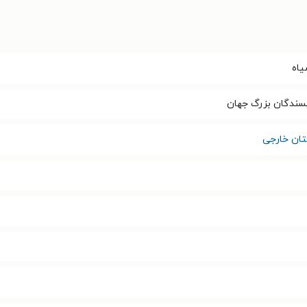
یاه
یسندگان بزرگ جهان
تان خارجی