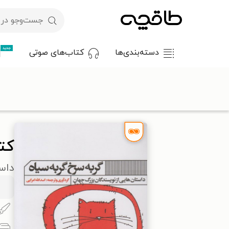
جدید
دسته‌بندی‌ها
کتاب‌های صوتی
با کد تخفیف OFF30 اولین کتاب الکترونیکی یا صوتی‌ات را با ۳۰٪ تخفیف از طاقچه دریافت کن.
طاقچه
داستان و رمان
داستان کوتاه
کتاب گربه سرخ، گربه سیا
کت
داست