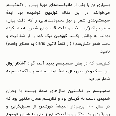
بسیاری آن را یکی از مانیفست‌های دورهٔ پیش از آکمئیسم
می‌خوانند. در این مقاله
کوزمین
کوشیده بود ایدهٔ
سیستم‌بندی شعر و نیز محدودیت‌هایی را که دقت بیان،
منطق، پاکیزگی سبک و دقت قالب‌های شعری ایجاد کرده
بودند،‌ به چالش بکشد.
کوزمین
درک خود را از شفافیت و
دقت شعر «کلاریسم» (از کلمهٔ لاتین claris به معنای واضح)
نامید.
کلاریسم که در بطن سمبلیسم پدید آمد، گواه آشکار زوال
این سبک و در عین حال حلقهٔ رابط سمبلیسم و آکمئیسم به
شمار می‌آید.
سمبلیسم در نخستین سال‌های سدهٔ بیست با بحران
شدیدی دست به گریبان بود و کلاریسم همان مکتبی بود که
در سال ۱۹۱۰ پرچم‌دار اندیشهٔ دورشدن از سمبل‌گرایی و
روی‌آوردن به زندگی و واقعیت‌های زمینی یا همان «وضوح