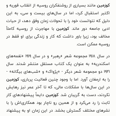
کوزمین
مانند بسیاری از روشنفکران روسیه از انقلاب فوریه و
اکتبر استقبال کرد، اما در سال‌های بیست و سی، به این
دلیل که نتوانست خود را با تحولات زمان وفق دهد، از حیات
ادبی جامعه دور ماند.
کوزمین
با مهاجرت از روسیه کاملاً
مخالف بود، زیرا باور داشت که کار و زندگی برای او فقط در
روسیه ممکن است.
در سال ۱۹۱۸ مجموعه شعر «رهبر» و در سال ۱۹۱۹ «نغمه‌های
اسکندریه» به عنوان یک کتاب مستقل منتشر شدند. سال
۱۹۲۱ دو مجموعه شعر دیگر - «پژواک» و «شب‌های بیگانه» -
را به ارمغان آورد. اما با وجود چنین فعالیت پرباری،
کوزمین
در این سال‌ها با مشکلات مالی، که تا آخر عمر نیز رهایش
نکردند، دست به گریبان شد.
کوزمین
دایماً پیشنهادهای کار
ثابت را رد می‌کرد و از همین رو ناچار بود همکاری‌اش را با
نشرهای مختلف گسترش بخشد. در این زمان او به پیشنهاد