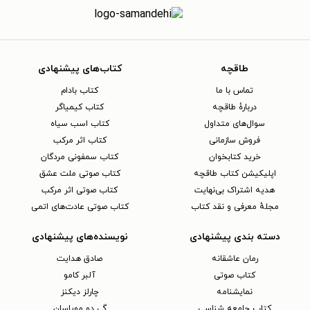
طاقچه
کتاب‌های پیشنهادی
تماس با ما
کتاب بادام
دربارهٔ طاقچه
کتاب کیمیاگر
سوال‌های متداول
کتاب اسب سیاه
فروش سازمانی
کتاب اثر مرکب
خرید کتابخوان
کتاب سمفونی مردگان
اپلیکیشن کتاب طاقچه
کتاب صوتی ملت عشق
هدیه اشتراک بی‌نهایت
کتاب صوتی اثر مرکب
مجلهٔ معرفی و نقد کتاب
کتاب صوتی عادت‌های اتمی
دسته بندی پیشنهادی
نویسنده‌های پیشنهادی
رمان عاشقانه
صادق هدایت
کتاب‌ صوتی
آلبر کامو
نمایشنامه
چارلز دیکنز
کتاب جامعه شناسی
گی دو موپاسان