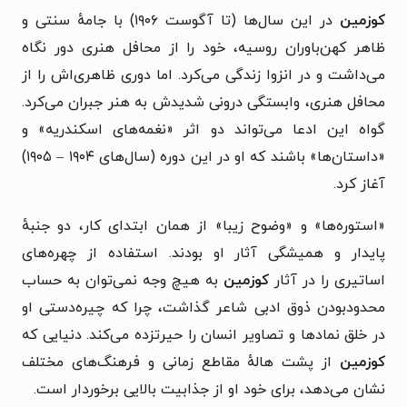
کوزمین
در این سال‌ها (تا آگوست ۱۹۰۶) با جامهٔ سنتی و
ظاهر کهن‌باوران روسیه، خود را از محافل هنری دور نگاه
می‌داشت و در انزوا زندگی می‌کرد. اما دوری ظاهری‌اش را از
محافل هنری، وابستگی درونی شدیدش به هنر جبران می‌کرد.
گواه این ادعا می‌تواند دو اثر «نغمه‌های اسکندریه» و
«داستان‌ها» باشند که او در این دوره (سال‌های ۱۹۰۴ – ۱۹۰۵)
آغاز کرد.
«استوره‌ها» و «وضوح زیبا» از همان ابتدای کار، دو جنبهٔ
پایدار و همیشگی آثار او بودند. استفاده از چهره‌های
اساتیری را در آثار
کوزمین
به هیچ وجه نمی‌توان به حساب
محدودبودن ذوق ادبی شاعر گذاشت،‌ چرا که چیره‌دستی او
در خلق نمادها و تصاویر انسان را حیرتزده می‌کند. دنیایی که
کوزمین
از پشت هالهٔ مقاطع زمانی و فرهنگ‌های مختلف
نشان می‌دهد، برای خود او از جذابیت بالایی برخوردار است.