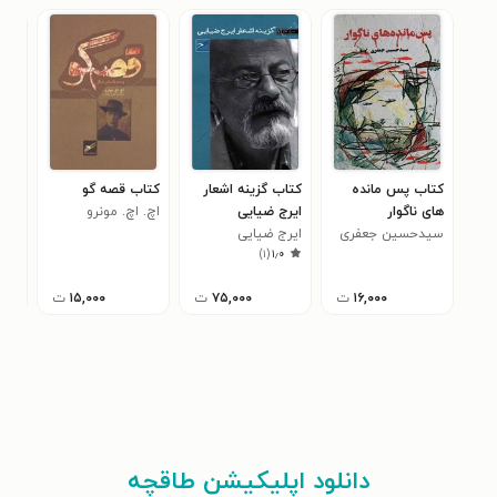
کتاب پس مانده
کتاب گزینه اشعار
کتاب قصه گو
کتا
های ناگوار
ایرج ضیایی
اچ. اچ. مونرو
گرو
سیدحسین جعفری
ایرج ضیایی
)
۱
(
۱٫۰
۱۶,۰۰۰
ت
۷۵,۰۰۰
ت
۱۵,۰۰۰
ت
دانلود اپلیکیشن طاقچه