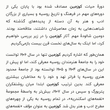
دورهٔ حیات
کوزمین
مصادف شده بود با پایان یکی از
دوره‌های مهم در فرهنگ و تاریخ روسیه و بسیاری از بزرگان
ادب و هنر به آن دسته از پدیده‌های گذشته که
شباهت‌هایی به زمان معاصرشان داشتند،‌ علاقه‌مند بودند.
دومین شالودهٔ مهم آثار
کوزمین
را در زیر بررسی خواهیم
کرد، اما اینک به سال‌های نخست قرن بیست بازمی‌گردیم.
همان‌طور که اشاره کردیم
کوزمین
تنها در سال ۱۹۰۶ توانست
خود را به جامعهٔ هنرمندان روسیه معرفی کند، اما او پیش از
این در سال‌های ۱۹۰۴ و ۱۹۰۵ توانسته بود از جامعهٔ محدود
هنری روسیه پا فراتر نهد و خود را به مخاطبان بیشتری
معرفی کند. بدین ترتیب
کوزمین
ابتدا میان روشنفکران
پتربورگ و سپس در سال ۱۹۰۷، بیش‌تر به واسطهٔ مجموعهٔ
«نغمه‌های اسکندریه»، در تمام روسیه به یکی از چهره‌های
مطرح ادب و هنر بدل شد.
کوزمین
به عنوان مؤلف «نغمه‌های