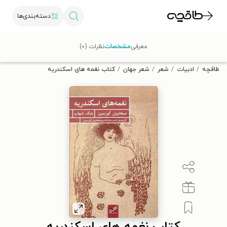
دسته‌بندی‌ها
با کد تخفیف OFF30 اولین کتاب الکترونیکی یا صوتی‌ات را با ۳۰٪
معرفی
مشخصات
نظرات (۰)
تخفیف از طاقچه دریافت کن.
طاقچه
ادبیات
شعر
شعر جهان
کتاب نغمه های اسکندریه