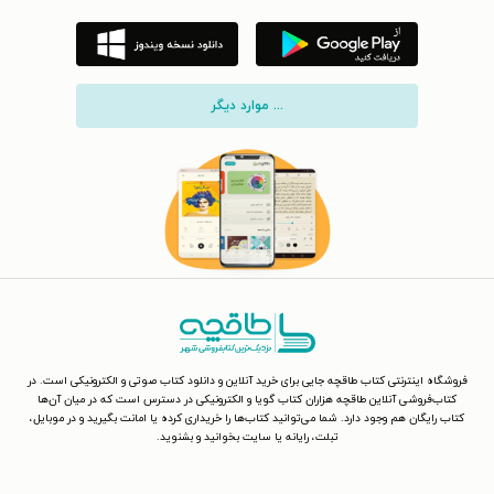
... موارد دیگر
فروشگاه اینترنتی کتاب طاقچه جایی برای خرید آنلاین و دانلود کتاب صوتی و الکترونیکی است. در
کتاب‌فروشی آنلاین طاقچه هزاران کتاب گویا و الکترونیکی در دسترس است که در میان آن‌ها
کتاب رایگان هم وجود دارد. شما می‌توانید کتاب‌ها را خریداری کرده یا امانت بگیرید و در موبایل،
تبلت، رایانه یا سایت بخوانید و بشنوید.