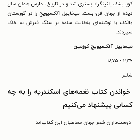
کویبیشف ِ لنینگراد بستری شد و در تاریخ ۱ مارس همان سال
دیده از جهان فرو بست. میخاییل آلکسیویچ را در گورستان
والکف با نوشته‌ای به‌غایت ساده بر سنگ قبرش به خاک
سپردند:
میخاییل آلکسیویچ کوزمین
۱۹۳۶ - ۱۸۷۵
شاعر
خواندن کتاب نغمه‌های اسکندریه را به چه
کسانی پیشنهاد می‌کنیم
دوست‌داران شعر جهان مخاطبان این کتاب‌اند.