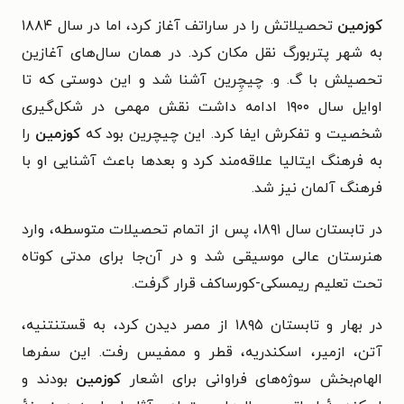
کوزمین
تحصیلاتش را در ساراتف آغاز کرد، اما در سال ۱۸۸۴
به شهر پتربورگ نقل مکان کرد. در همان سال‌های آغازین
تحصیلش با گ. و. چیچِرین آشنا شد و این دوستی که تا
اوایل سال ۱۹۰۰ ادامه داشت نقش مهمی در شکل‌گیری
شخصیت و تفکرش ایفا کرد. این چیچرین بود که
کوزمین
را
به فرهنگ ایتالیا علاقه‌مند کرد و بعدها باعث آشنایی او با
فرهنگ آلمان نیز شد.
در تابستان سال ۱۸۹۱، پس از اتمام تحصیلات متوسطه، وارد
هنرستان عالی موسیقی شد و در آن‌جا برای مدتی کوتاه
تحت تعلیم ریمسکی-کورساکف قرار گرفت.
در بهار و تابستان ۱۸۹۵ از مصر دیدن کرد، به قستنتنیه،
آتن، ازمیر، اسکندریه، قطر و ممفیس رفت. این سفرها
الهام‌بخش سوژه‌های فراوانی برای اشعار
کوزمین
بودند و