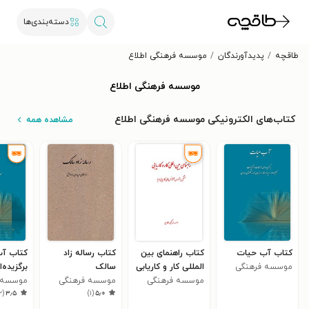
دسته‌بندی‌ها
طاقچه
پدیدآورندگان
موسسه فرهنگی اطلاع
موسسه فرهنگی اطلاع
کتاب‌های الکترونیکی موسسه فرهنگی اطلاع
مشاهده همه
کتاب آب حیات
کتاب راهنمای بین
کتاب رساله زاد
کتاب آب
موسسه فرهنگی
المللی کار و کاریابی
سالک
برگزیده‌
اطلاع
موسسه فرهنگی
موسسه فرهنگی
ترکیبات 
موسسه 
۲
(
۳٫۵
)
۱
(
۵٫۰
اطلاع
اطلاع
اطلاع
دمنه، چه
مرزبان‌ن