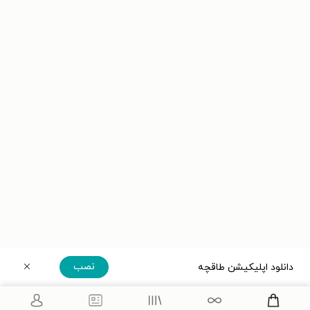
نصب
دانلود اپلیکیشن طاقچه
دریافت مستقیم اپلیکیشن