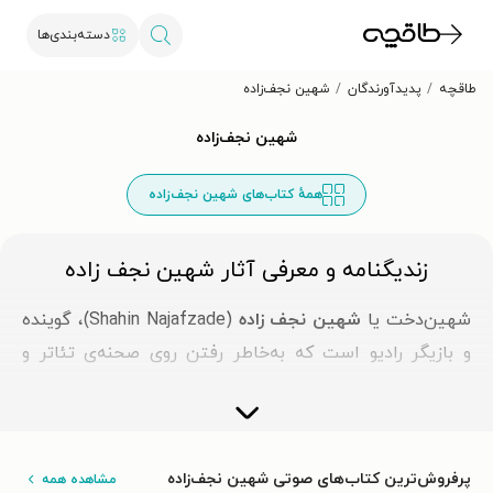
دسته‌بندی‌ها
طاقچه
پدیدآورندگان
شهین نجف‌زاده
شهین نجف‌زاده
همهٔ کتاب‌های شهین نجف‌زاده
زندیگنامه و معرفی آثار شهین نجف زاده
شهین‌‌دخت یا
شهین نجف زاده
(Shahin Najafzade)، گوینده
و بازیگر رادیو است که به‌خاطر رفتن روی صحنه‌ی تئاتر و
نقش‌آفرینی در سینما و تلویزیون نیز شهرت دارد. صدای گرم
و گیرای نجف‌زاده که از دهه‌ی ۶۰ به دنیای پرجاذبه‌ی رادیو
قدم گذاشت، گوشه‌ای از خاطرات جمعی همه‌ی مردم ایران
پرفروش‌ترین کتاب‌های صوتی شهین نجف‌زاده
مشاهده همه
است. این صداپیشه، سال‌هاست که در حوزه‌ی کتاب‌های