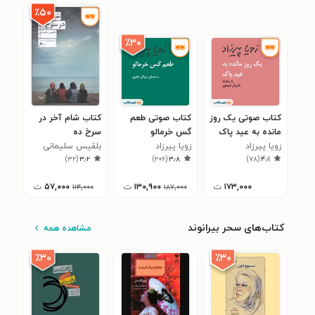
٪۵۰
٪۳۰
کتاب صوتی یک روز
کتاب صوتی طعم
کتاب شام آخر در
کتا
مانده به عید پاک
گس خرمالو
سرخ ده
ادر
زویا پیرزاد
زویا پیرزاد
بلقیس سلیمانی
غزاله ع
۴
)
۳۲
(
۳٫۲
)
۲۰۶
(
۳٫۸
)
۷۸
(
۴٫۱
۱۷۳,۰۰۰
ت
۱۳۰,۹۰۰
ت
۵۷,۰۰۰
ت
۰
۱۱۴,۰۰۰
۱۸۷,۰۰۰
کتاب‌های سحر بیرانوند
مشاهده همه
٪۳۰
٪۳۰