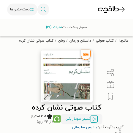
دسته‌بندی‌ها
با کد تخفیف OFF30 اولین کتاب الکترونیکی یا صوتی‌ات را با ۳۰٪
معرفی
مشخصات
نظرات (۱۷)
تخفیف از طاقچه دریافت کن.
طاقچه
کتاب صوتی
داستان و رمان
رمان
کتاب صوتی نشان کرده
کتاب صوتی نشان کرده
۳.۵ امتیاز
شنیدن نمونۀ رایگان
(از ۳۴ رأی)
پدیدآورندگان:
بلقیس سلیمانی