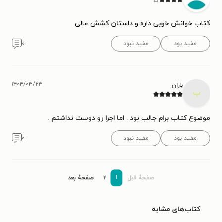
کتاب خوانش خوبی داره و داستان کشش عالی
مفید بود
مفید نبود
۰
۱۴۰۴/۰۳/۲۳
باران
ب
موضوع کتاب برام جالب بود .‌ اما اجرا رو دوست نداشتم .
مفید بود
مفید نبود
۰
۱
صفحۀ قبل
۲
صفحۀ بعد
کتاب‌های مشابه