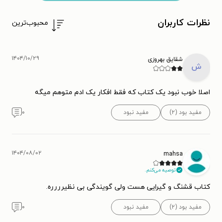
نظرات کاربران
محبوب‌ترین
۱۴۰۴/۱۰/۲۹
شقایق بهروزی
ش
اصلا خوب نبود یک‌ کتاب که فقط افکار یک ادم متوهم میگه
مفید بود (۲)
مفید نبود
۰
۱۴۰۴/۰۸/۰۲
mahsa
توصیه می‌کنم.
کتاب قشنگ و گیرایی هست ولی گویندگی بی نظیرررره.
مفید بود (۲)
مفید نبود
۰