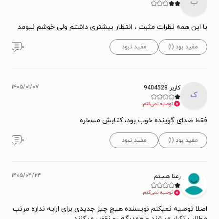
ب
با این همه نظرات مثبت ، انتظار بیشتری داشتم ولی خوشم نیومد
مفید بود (۱)
مفید نبود
۰
۱۴۰۵/۰۱/۰۷
کاربر 9404528
ک
توصیه نمی‌کنم.
فقط صدای گوینده خوب بود، کتابش مسخره
مفید بود (۱)
مفید نبود
۰
۱۴۰۵/۰۴/۲۴
رعنا هستم
توصیه نمی‌کنم.
اصلا توصیه نمیکنم نویسنده هیچ چیز جدیدی برای ارایه نداره مرتب
مطالب تکرار میشند و همدبگه رو نقض میکنند