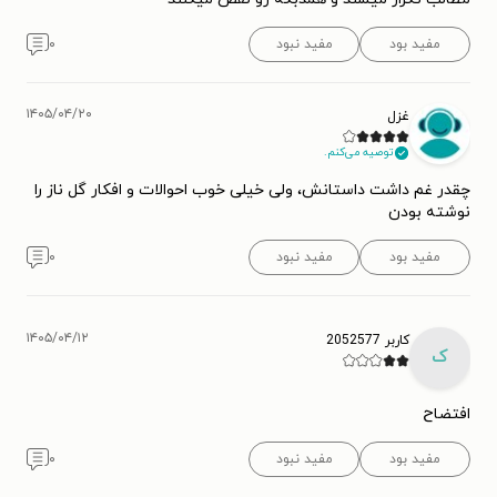
مفید بود
مفید نبود
۰
۱۴۰۵/۰۴/۲۰
غزل
توصیه می‌کنم.
چقدر غم داشت داستانش، ولی خیلی خوب احوالات و افکار گل ناز را
نوشته بودن
مفید بود
مفید نبود
۰
۱۴۰۵/۰۴/۱۲
کاربر 2052577
ک
افتضاح
مفید بود
مفید نبود
۰