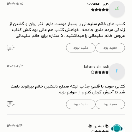
۱۴۰۴/۰۱/۰۵
کاربر 6224041
ک
کتاب های خانم سلیمانی را بسیار دوست دارم . نثر روان و گفنتن از
زندگی مردم عادی جامعه . خواهش کتاب هم عالی بود کاش کتاب
عروس خانم سلیمانی را میذاشتید . ۵ ستاره برای خانم سلیمانی
مفید بود
مفید نبود
۰
۱۴۰۴/۰۴/۱۴
fateme ahmadi
f
کتابی خوب با قلمی جذاب البته صدای دلنشین خانم بیرانوند باعث
شد تا آخرش گوش کنم و از خوابم بزنم
مفید بود
مفید نبود
۰
۱۴۰۴/۰۱/۱۴
📚 نوشین 📚