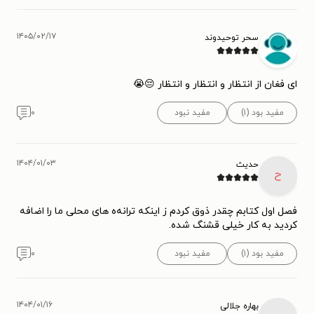
۱۴۰۵/۰۲/۱۷
سحر توحیدوند
ای فغان از انتظار و انتظار و انتظار 😔😭
مفید بود (۱)
مفید نبود
۰
۱۴۰۴/۰۱/۰۳
حدیث
ح
فصل اول کتابم چقدر ذوق کردم ز اینکه ترانه‌ه های محلی ما را اضافه
کردید به کار خیلی قشنگ شده.
مفید بود (۱)
مفید نبود
۰
۱۴۰۴/۰۱/۱۶
بهاره جلالی