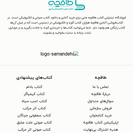
فروشگاه اینترنتی کتاب طاقچه جایی برای خرید آنلاین و دانلود کتاب صوتی و الکترونیکی است. در
کتاب‌فروشی آنلاین طاقچه هزاران کتاب گویا و الکترونیکی در دسترس است که در میان آن‌ها
کتاب رایگان هم وجود دارد. شما می‌توانید کتاب‌ها را خریداری کرده یا امانت بگیرید و در موبایل،
تبلت، رایانه یا سایت بخوانید و بشنوید.
طاقچه
کتاب‌های پیشنهادی
تماس با ما
کتاب بادام
دربارهٔ طاقچه
کتاب کیمیاگر
سوال‌های متداول
کتاب اسب سیاه
فروش سازمانی
کتاب اثر مرکب
خرید کتابخوان
کتاب سمفونی مردگان
اپلیکیشن کتاب طاقچه
کتاب صوتی ملت عشق
هدیه اشتراک بی‌نهایت
کتاب صوتی اثر مرکب