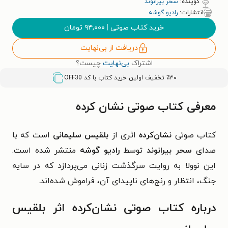
گوینده:
سحر بیرانوند
انتشارات:
رادیو گوشه
خرید کتاب صوتی
|
۹۴,۰۰۰
تومان
دریافت از بی‌نهایت
اشتراک
بی‌نهایت
چیست؟
٪۳۰ تخفیف اولین خرید کتاب با کد
OFF30
معرفی کتاب صوتی نشان کرده
کتاب صوتی
نشان‌کرده
اثری از
بلقیس سلیمانی
است که با
صدای
سحر بیرانوند
توسط
رادیو گوشه
منتشر شده است.
این نوولا به روایت سرگذشت زنانی می‌پردازد که در سایه
جنگ، انتظار و رنج‌های ناپیدای آن، فراموش شده‌اند.
درباره کتاب صوتی نشان‌کرده اثر بلقیس