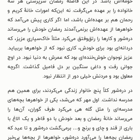
حومه‌اش باشد. در این فاصله رمضان سرپرستی هر سه
خانواده را بر عهده می‌گرفت. نه این‌که امورات خانهٔ کریم و
رحمان هم بر عهده‌اش باشد، اما اگر کاری پیش می‌آمد که
خواهرها از عهده‌اش برنمی‌آمدند رمضان خودش را می‌رساند
دره‌شور و کارها را رتق‌وفتق می‌کرد. مثلاً خاک‌سپاریِ عزیز، که
دردانه‌ای بود برای خودش، کاری نبود که از خواهرها بربیاید.
عزیز نوجوان خوش‌خنده‌ای بود که عمرش به دنیا نبود. در اوج
جوانی رفت و داغی سنگین بر دل فامیل گذاشت. اگرچه
معلول بود و مردنش خیلی دور از انتظار نبود.
در دره‌شور کلاً پنج خانوار زندگی می‌کردند، برای همین هم
مدرسه نداشت. اول مهر که می‌شد، یکی از خواهرها بچه‌های
مدرسه‌ای را مثل گله هی می‌کرد طرف گوران، آن‌ها را
می‌رساند خانهٔ رمضان و بعد خودش با دو قاطر و یک الاغ با
باری از قند و چای و برنج و… برمی‌گشت دره‌شور و تا عید که
رمضان بچه‌ها را می‌آورد دره‌شور، خواهرها از بچه‌ها بی‌خبر