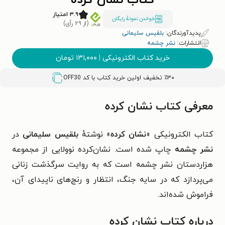
کتاب نشان کرده
۳.۹ امتیاز
خواندن نمونۀ رایگان
(از ۲۹ رأی)
پدیدآورندگان:
بلقیس سلیمانی
انتشارات:
نشر چشمه
خرید کتاب الکترونیکی
|
۱۳۱,۰۰۰
تومان
٪۳۰ تخفیف اولین خرید کتاب با کد
OFF30
معرفی کتاب نشان کرده
کتاب الکترونیکی «
نشان کرده
» نوشتهٔ
بلقیس سلیمانی
در
نشر چشمه
چاپ شده است. نشان‌کرده نوولایی از مجموعه
هزاردستان نشر چشمه است که به روایت سرگذشت زنانی
می‌پردازد که در سایه جنگ، انتظار و رنج‌های ناپیدای آن،
فراموش شده‌اند.
درباره کتاب نشان کرده