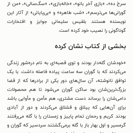
سرخ ده»، «بازی آخر بانو»، «خاله‌بازی»، «سگ‌سالی»، «من از
گورانی‌ها می‌ترسم»، «شب طاهره» و «بی‌پایانی» از آثار این
نویسنده هستند. بلقیس سلیمانی جوایز و افتخارات
گوناگونی را نصیب خود کرده است.
بخشی از کتاب نشان کرده
«خودشان گله‌دار بودند و توی قصبه‌ای به نام دره‌شور زندگی
می‌کردند که با گوران سه ساعت پیاده فاصله داشت. با یک
توافق نانوشته، آن سال‌های دور یکی از برادرها که از قضا
بزرگ‌ترین‌شان بود ساکن گوران می‌شود تا هم محصولات
دامی‌شان را برساند دست مشتری، هم مأمن و مأوایی باشد
برای آن‌هایی که ییلاق و قشلاق می‌کردند و دور از آبادی
بودند. کریم و رحمان تمام پاییز و زمستان را با گله می‌رفتند
گرمسیر و اول بهار باز با گله برمی‌گشتند سردسیر که گوران و