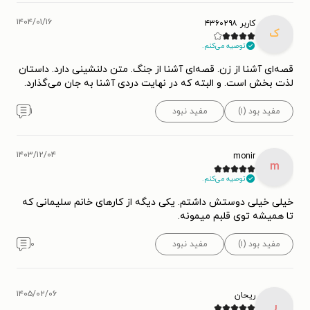
۱۴۰۴/۰۱/۱۶
کاربر ۴۳۶۰۲۹۸
ک
توصیه می‌کنم.
قصه‌ای آشنا از زن. قصه‌ای آشنا از جنگ. متن دلنشینی دارد. داستان
لذت بخش است. و البته که در نهایت دردی آشنا به جان می‌گذارد.
مفید بود (۱)
مفید نبود
۱
۱۴۰۳/۱۲/۰۴
monir
m
توصیه می‌کنم.
خیلی خیلی دوستش داشتم. یکی دیگه از کارهای خانم سلیمانی که
تا همیشه توی قلبم میمونه.
مفید بود (۱)
مفید نبود
۰
۱۴۰۵/۰۲/۰۶
ریحان
ر