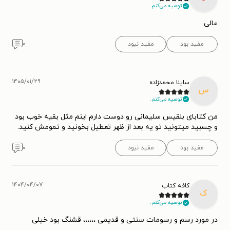
توصیه می‌کنم.
عالی
مفید بود
مفید نبود
۰
۱۴۰۵/۰۱/۲۹
ساینا محمدزاده
س
توصیه می‌کنم.
من کتابای بلقیس سلیمانی رو دوست دارم اینم مثل بقیه خوب بود
و چسبید میتونید تو یه بعد از ظهر تعطیل بخونید و تمومش کنید.
مفید بود
مفید نبود
۰
۱۴۰۴/۰۴/۰۷
کافه کتاب
ک
توصیه می‌کنم.
در مورد رسم و رسومات سنتی و قدیمی ،،،،،، قشنگ بود خیلی