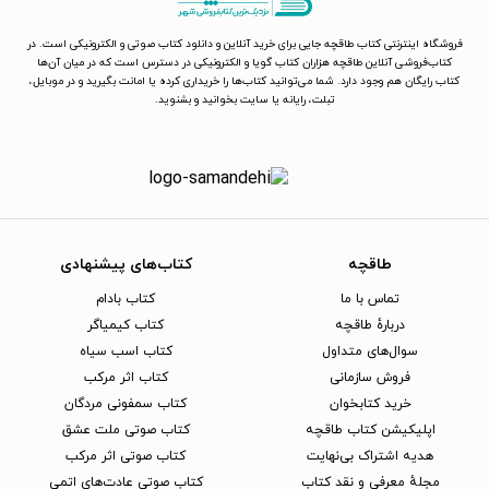
فروشگاه اینترنتی کتاب طاقچه جایی برای خرید آنلاین و دانلود کتاب صوتی و الکترونیکی است. در
کتاب‌فروشی آنلاین طاقچه هزاران کتاب گویا و الکترونیکی در دسترس است که در میان آن‌ها
کتاب رایگان هم وجود دارد. شما می‌توانید کتاب‌ها را خریداری کرده یا امانت بگیرید و در موبایل،
تبلت، رایانه یا سایت بخوانید و بشنوید.
طاقچه
کتاب‌های پیشنهادی
تماس با ما
کتاب بادام
دربارهٔ طاقچه
کتاب کیمیاگر
سوال‌های متداول
کتاب اسب سیاه
فروش سازمانی
کتاب اثر مرکب
خرید کتابخوان
کتاب سمفونی مردگان
اپلیکیشن کتاب طاقچه
کتاب صوتی ملت عشق
هدیه اشتراک بی‌نهایت
کتاب صوتی اثر مرکب
مجلهٔ معرفی و نقد کتاب
کتاب صوتی عادت‌های اتمی