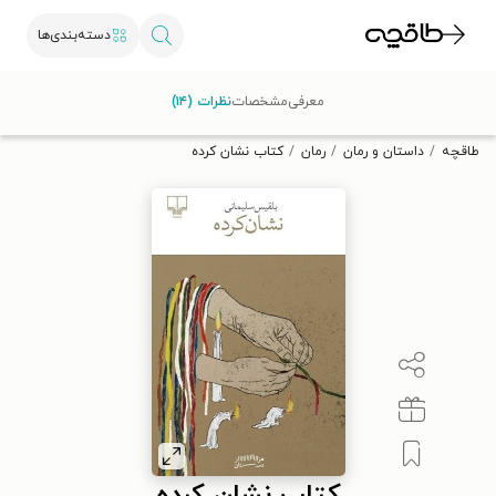
دسته‌بندی‌ها
با کد تخفیف OFF30 اولین کتاب الکترونیکی یا صوتی‌ات را با ۳۰٪
معرفی
مشخصات
نظرات (۱۴)
تخفیف از طاقچه دریافت کن.
طاقچه
داستان و رمان
رمان
کتاب نشان کرده