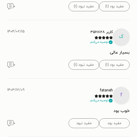
مفید بود (۱)
مفید نبود (۱)
۰
۱۴۰۴/۰۲/۱۵
کاربر ۳۵۶۸۱۲۸
ک
توصیه می‌کنم.
بسیار عالی
مفید بود (۱)
مفید نبود (۱)
۰
۱۴۰۳/۱۲/۰۹
fataneh
f
توصیه می‌کنم.
خوب بود
مفید بود
مفید نبود
۰