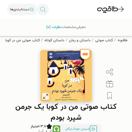
دسته‌بندی‌ها
با کد تخفیف OFF30 اولین کتاب الکترونیکی یا صوتی‌ات را با ۳۰٪
معرفی
مشخصات
نظرات (۰)
تخفیف از طاقچه دریافت کن.
طاقچه
کتاب صوتی
داستان و رمان
داستان کوتاه
کتاب صوتی من در کوبا یک
کتاب صوتی من در کوبا یک جرمن
شپرد بودم
۳.۸ امتیاز
شنیدن نمونۀ رایگان
(از ۸ رأی)