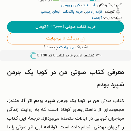
پدیدآورندگان:
آنا منندز
،
کیهان بهمنی
گوینده:
آزاده رادمهر
،
مریم پاک‌ذات
،
ایمان رییسی
انتشارات:
آوانامه
خرید کتاب صوتی
|
۲۳۴,۰۰۰
تومان
دریافت از بی‌نهایت
اشتراک
بی‌نهایت
چیست؟
٪۳۰ تخفیف اولین خرید کتاب با کد
OFF30
معرفی کتاب صوتی من در کوبا یک جرمن
شپرد بودم
کتاب صوتی
من در کوبا یک جرمن شپرد بودم
اثر
آنا منندز
،
مجموعه‌ای از داستان‌های کوتاه است که به روایت زندگی
مهاجران کوبایی در ایالات متحده می‌پردازد. ترجمهٔ این کتاب
را
کیهان بهمنی
انجام داده است.
آوانامه
این اثر صوتی را با