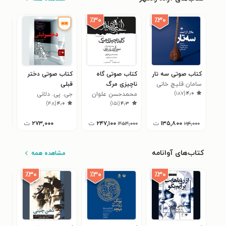
٪۳۰
٪۳۰
کتاب صوتی سه تار
کتاب صوتی گاه
کتاب صوتی دختر
کتا
سامان قلیچ خانی
ناچیزی مرگ
قبلی
عرو
)
۱۸۷
(
۴٫۰
محمدحسن علوان
جی. پی. دلانی
هنر
۹
)
۴۸
(
۴٫۰
)
۱۵۱
(
۴٫۳
۱۳۵,۸۰۰
ت
۲۴۷,۱۰۰
ت
۲۷۳,۰۰۰
ت
۰۰۰
۳۵۳,۰۰۰
۱۹۴,۰۰۰
کتاب‌های آوانامه
مشاهده همه
٪۳۰
٪۳۰
٪۳۰