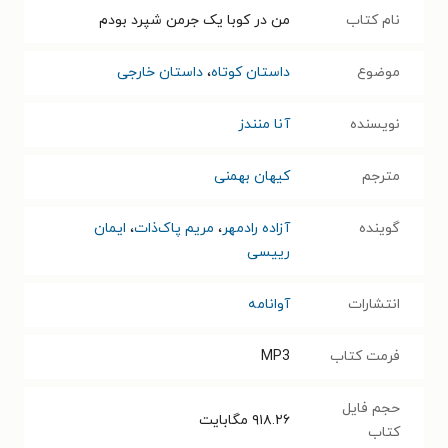
نام کتاب
من در کوبا یک جرمن شپرد بودم
موضوع
داستان کوتاه
،
داستان خارجی
نویسنده
آنا منندز
مترجم
کیهان بهمنی
گوینده
آزاده رادمهر
،
مریم پاک‌ذات
،
ایمان
رییسی
انتشارات
آوانامه
فرمت کتاب
MP3
حجم فایل
۹۱۸.۲۶
مگابایت
کتاب