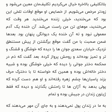
بلاتکلیفی بالاخره خیال می‌کردیم تکلیف‌مان معین می‌شود و
زودتر مرخص می‌شویم. از خصایص او موقع اوقات تلخی این
بود که می‌خندید، خیلی زننده می‌خندید. هر وقت که
می‌خندید، موهای تن من راست می‌شد. آن خنده یک آدم
معمولی نبود و ته آن خنده یک دیوانگی پنهان بود. بعدها
ضمن صحبت با من گفت موقع برگشتن از پیش مستنطق
نزدیک خیابان سعدی جوان ها را دیده که خوشگل و قشنگ و
تر و تمیز بوده‌اند و روحش پرواز کرده. بعد گفت که دَم در
محکمه دختر جوانی را دیده که خیلی خوشگل بوده و شبیه
دختر خاله‌اش بوده و همین که خواسته تا با دخترک حرف
بزند پاسبان‌ها چشم زهره رفته‌اند و او هم دست کرده که
پولی بدهد به آژان ها تا راحتش بگذارند و دیده که فقط
ژیتون زندان در جیبش بوده و تمام.
به ما در زندان پول نمی‌دهند و به جای آن مهر می‌دهند که