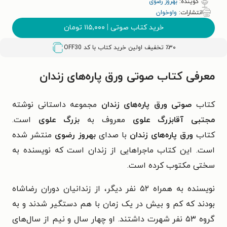
گوینده:
بهروز رضوی
انتشارات:
واوخوان
خرید کتاب صوتی
|
۱۱۵,۰۰۰
تومان
٪۳۰ تخفیف اولین خرید کتاب با کد
OFF30
معرفی کتاب صوتی ورق پاره‌های زندان
کتاب
صوتی ورق پاره‌های زندان
مجموعه داستانی نوشته
مجتبی آقابزرگ علوی
معروف به
بزرگ علوی
است.
کتاب
ورق پاره‌های زندان
با صدای
بهروز رضوی
منتشر شده
است. این کتاب ماجراهایی از زندان است که نویسنده به
سختی مکتوب کرده است.
نویسنده به همراه ۵۲ نفر دیگر، از زندانیان دوران رضاشاه
بودند که کم و بیش در یک زمان با هم دستگیر شدند و به
گروه ۵۳ نفر شهرت داشتند. او چهار سال و نیم از سال‌های