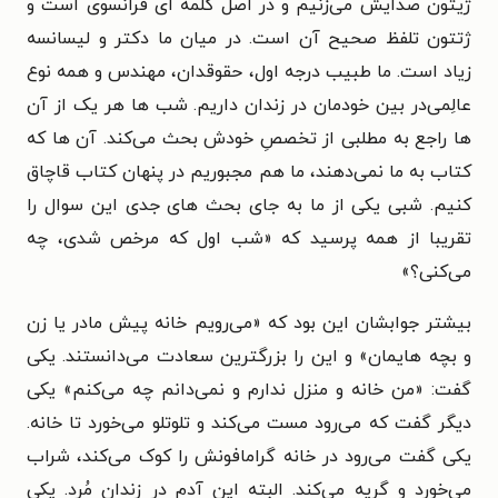
ژیتون صدایش می‌زنیم و در اصل کلمه ای فرانسوی است و
ژتتون تلفظ صحیح آن است. در میان ما دکتر و لیسانسه
زیاد است. ما طبیب درجه اول، حقوقدان، مهندس و همه نوع
عالِمی‌در بین خودمان در زندان داریم. شب ها هر یک از آن
ها راجع به مطلبی از تخصصِ خودش بحث می‌کند. آن ها که
کتاب به ما نمی‌دهند، ما هم مجبوریم در پنهان کتاب قاچاق
کنیم. شبی یکی از ما به جای بحث های جدی این سوال را
تقریبا از همه پرسید که «شب اول که مرخص شدی، چه
می‌کنی؟»
بیشتر جوابشان این بود که «می‌رویم خانه پیش مادر یا زن
و بچه هایمان» و این را بزرگترین سعادت می‌دانستند. یکی
گفت: «من خانه و منزل ندارم و نمی‌دانم چه می‌کنم» یکی
دیگر گفت که می‌رود مست می‌کند و تلوتلو می‌خورد تا خانه.
یکی گفت می‌رود در خانه گرامافونش را کوک می‌کند، شراب
می‌خورد و گریه می‌کند. البته این آدم در زندان مُرد. یکی