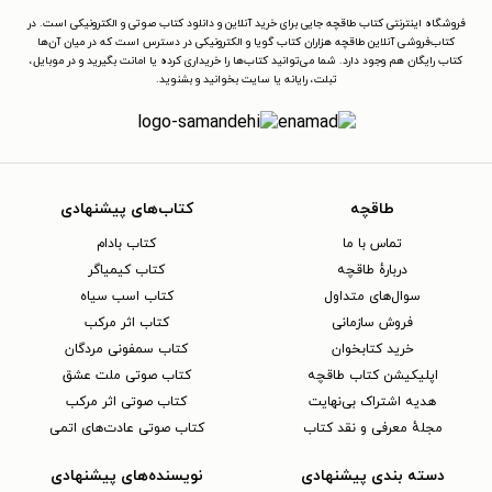
فروشگاه اینترنتی کتاب طاقچه جایی برای خرید آنلاین و دانلود کتاب صوتی و الکترونیکی است. در
کتاب‌فروشی آنلاین طاقچه هزاران کتاب گویا و الکترونیکی در دسترس است که در میان آن‌ها
کتاب رایگان هم وجود دارد. شما می‌توانید کتاب‌ها را خریداری کرده یا امانت بگیرید و در موبایل،
تبلت، رایانه یا سایت بخوانید و بشنوید.
طاقچه
کتاب‌های پیشنهادی
تماس با ما
کتاب بادام
دربارهٔ طاقچه
کتاب کیمیاگر
سوال‌های متداول
کتاب اسب سیاه
فروش سازمانی
کتاب اثر مرکب
خرید کتابخوان
کتاب سمفونی مردگان
اپلیکیشن کتاب طاقچه
کتاب صوتی ملت عشق
هدیه اشتراک بی‌نهایت
کتاب صوتی اثر مرکب
مجلهٔ معرفی و نقد کتاب
کتاب صوتی عادت‌های اتمی
دسته بندی پیشنهادی
نویسنده‌های پیشنهادی