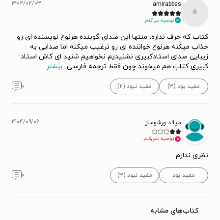
۱۴۰۲/۰۲/۰۳
amirabbas
a
توصیه می‌کنم.
کتاب که حرف نداره، منتها این صدای گوینده هرنوع نویسنده ای رو
جذاب میکنه هرنوع خواننده ای رو ترغیب میکنه اما صدایی به
زیبایی صدای استادکبیری نشنیدیم نخواهیم شنید ای کاش استاد
کبیری کتاب هم میخوند چون فقط ترجمه فارسی
...
بیشتر
مفید بود (۳)
مفید نبود (۲)
۰
۱۴۰۴/۰۹/۰۶
میلاد ورشوساز
توصیه نمی‌کنم.
نظری ندارم
مفید بود
مفید نبود (۳)
۰
کتاب‌های مشابه