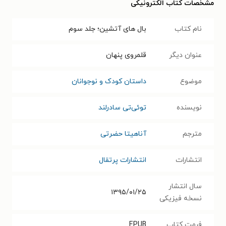
مشخصات کتاب الکترونیکی
نام کتاب
بال های آتشین؛ جلد سوم
عنوان دیگر
قلمروی پنهان
موضوع
داستان کودک و نوجوانان
نویسنده
توئی‌تی سادرلند
مترجم
آناهیتا حضرتی
انتشارات
انتشارات پرتقال
سال انتشار
۱۳۹۵/۰۱/۲۵
نسخه فیزیکی
فرمت کتاب
EPUB