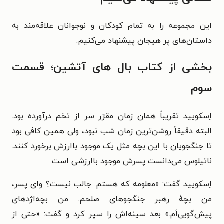
این مجموعه را به تمام کودکان و نوجوانان علاقه‌مند به
داستان‌های پر هیجان پیشنهاد می‌کنیم.
بخشی از کتاب بال های آتشین؛ قسمت
سوم
اِسکویید تقریباً همان زمان مقرّر سر از تخم درآورده بود.
البته دقیقاً روشن‌ترین زمان شب نبود، ولی همین کافی بود
تا جنگجویان با این بچه مثل یک موجود باارزش برخورد کنند.
ناتیلوس می‌دانست پسرش موجود باارزشی است.
اِسکویید گفت: «معلومه که هستم. جالب نیست؟ وای پسر،
من بچهٔ رهبر جنگجوهای صلحم. من بچه‌اژدهای
پیش‌گویی‌اَم.» بعد سینه‌اش را سپر کرد و گفت: «حتی از