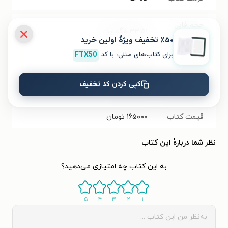
حجم فایل
۳۳.۵۱
مگابایت
کتاب
٪۵۰ تخفیف ویژۀ اولین خرید
برای کتاب‌های متنی، با کد
FTX50
شابک
۹۷۸-۶۰۰-۸۱۱۱-۶۲-۷
کپی کردن کد تخفیف
تعداد صفحه‌ها
۳۰۴
صفحه
قیمت کتاب
۱۶۵۰۰۰
تومان
نظر شما دربارهٔ این کتاب
به این کتاب چه امتیازی می‌دهید؟
۵
۴
۳
۲
۱