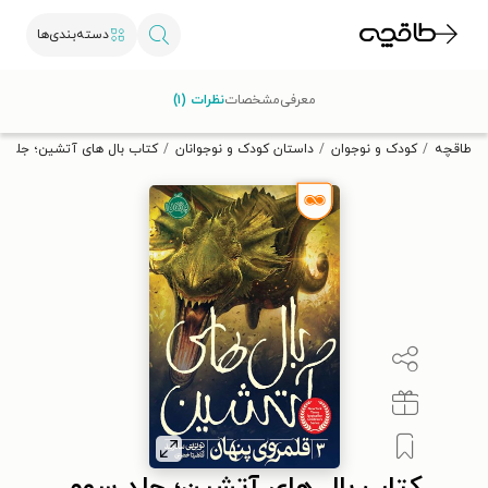
دسته‌بندی‌ها
با کد تخفیف OFF30 اولین کتاب الکترونیکی یا صوتی‌ات را با ۳۰٪
معرفی
مشخصات
نظرات (۱)
تخفیف از طاقچه دریافت کن.
طاقچه
کودک و نوجوان
داستان کودک و نوجوانان
کتاب بال های آتشین؛ جلد 