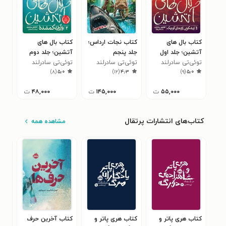
کتاب بال های
کتاب نجات ارداس؛
کتاب بال های
کتا
آتشین؛ جلد اول
جلد پنجم
آتشین؛ جلد دوم
آتش
توئی‌تی سادرلند
توئی‌تی سادرلند
توئی‌تی سادرلند
توئ
۰
)
۸
(
۵٫۰
)
۱۲
(
۴٫۳
)
۹
(
۵٫۰
۵۵,۰۰۰
ت
۱۴۵,۰۰۰
ت
۴۸,۰۰۰
ت
کتاب‌های انتشارات پرتقال
مشاهده همه
کتاب هری پاتر و
کتاب هری پاتر و
کتاب آخرین حرف
کتا