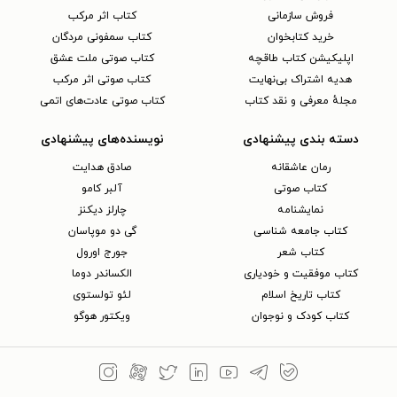
فروش سازمانی
کتاب اثر مرکب
خرید کتابخوان
کتاب سمفونی مردگان
اپلیکیشن کتاب طاقچه
کتاب صوتی ملت عشق
هدیه اشتراک بی‌نهایت
کتاب صوتی اثر مرکب
مجلهٔ معرفی و نقد کتاب
کتاب صوتی عادت‌های اتمی
دسته بندی پیشنهادی
نویسنده‌های پیشنهادی
رمان عاشقانه
صادق هدایت
کتاب‌ صوتی
آلبر کامو
نمایشنامه
چارلز دیکنز
کتاب جامعه شناسی
گی دو موپاسان
کتاب شعر
جورج اورول
کتاب موفقیت و خودیاری
الکساندر دوما
کتاب تاریخ اسلام
لئو تولستوی
کتاب کودک و نوجوان
ویکتور هوگو