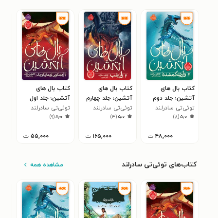
کتاب بال های
کتاب بال های
کتاب بال های
کتا
آتشین؛ جلد دوم
آتشین؛ جلد چهارم
آتشین؛ جلد اول
طوف
توئی‌تی سادرلند
توئی‌تی سادرلند
توئی‌تی سادرلند
کات
۳
)
۹
(
۵٫۰
)
۴
(
۵٫۰
)
۸
(
۵٫۰
۴۸,۰۰۰
ت
۱۶۵,۰۰۰
ت
۵۵,۰۰۰
ت
کتاب‌های توئی‌تی سادرلند
مشاهده همه