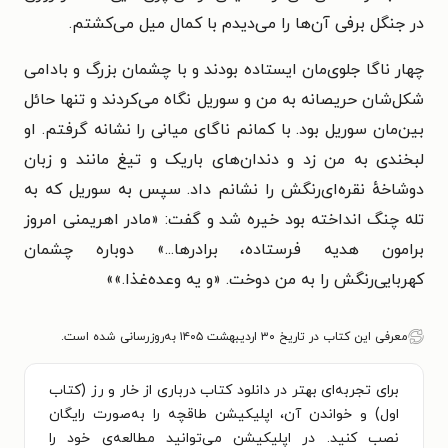
در جنگل برفی آن‌ها را می‌دیدم با کمال میل می‌کشتم.
چهار ناگا جلوی‌مان ایستاده بودند و با چشمان بزرگ و بادامی
شکل‌شان حریصانه به من و سوریل نگاه می‌کردند و تنها حائل
بین‌مان سوریل بود. با کمانم ناگای میانی را نشانه گرفتم. او
لبخندی به من زد و دندان‌های باریک و تیغ مانند و زبان
دوشاخهٔ نقره‌ای‌رنگش را نشانم داد. سپس به سوریل که به
تله چنگ انداخته بود خیره شد و گفت: «مادر اهریمنی امروز
برامون هدیه فرستاده، برادرها...» دوباره چشمان
کهربایی‌رنگش را به من دوخت. «و یه وعده‌غذا.»
»
معرفی این کتاب در تاریخ ۳۰ اردیبهشت ۱۴۰۵ به‌روزرسانی شده است.
برای تجربه‌ای بهتر در دانلود کتاب درباری از خار و رز (کتاب
اول) و خواندن آن، اپلیکیشن طاقچه را به‌صورت رایگان
نصب کنید. در اپلیکیشن می‌توانید مطالعه‌ی خود را