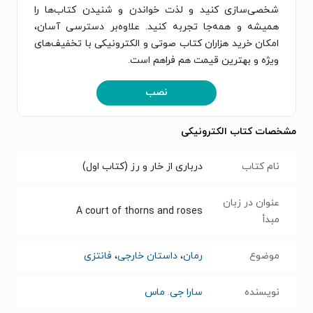
شخصی‌سازی کنید و لذت خواندن و شنیدن کتاب‌ها را
همیشه و همه‌جا تجربه کنید. علاوه‌بر دسترسی آسان،
امکان خرید هزاران کتاب صوتی و الکترونیکی با تخفیف‌های
ویژه و بهترین قیمت هم فراهم است.
نصب
مشخصات کتاب الکترونیکی
نام کتاب
درباری از خار و رز (کتاب اول)
عنوان در زبان
A court of thorns and roses
مبدأ
موضوع
رمان
،
داستان خارجی
،
فانتزی
نویسنده
سارا جی. ماس