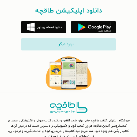
دانلود اپلیکیشن طاقچه
... موارد دیگر
فروشگاه اینترنتی کتاب طاقچه جایی برای خرید آنلاین و دانلود کتاب صوتی و الکترونیکی است. در
کتاب‌فروشی آنلاین طاقچه هزاران کتاب گویا و الکترونیکی در دسترس است که در میان آن‌ها
کتاب رایگان هم وجود دارد. شما می‌توانید کتاب‌ها را خریداری کرده یا امانت بگیرید و در موبایل،
تبلت، رایانه یا سایت بخوانید و بشنوید.