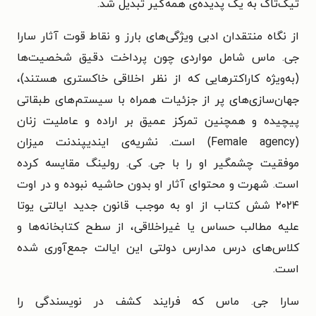
تیک‌تاک به یک پدیده‌ی همه‌گیر تبدیل شد.
از نگاه منتقدان ادبی ویژگی‌های بارز و نقاط قوت آثار سارا
جی. ماس شامل مواردی چون پرداخت دقیق شخصیت‌ها
(به‌ویژه کاراکترهایی که از نظر اخلاقی خاکستری هستند)،
جهان‌سازی‌های پر از جزئیات همراه با سیستم‌های طبقاتی
پیچیده و همچنین تمرکز عمیق بر اراده و عاملیت زنان
(Female agency) است. نشریه‌ی ایندیپندنت میزان
موفقیت چشمگیر او را با جی. کی. رولینگ مقایسه کرده
است. شهرت و محتوای آثار او بدون حاشیه نبوده و در اوت
۲۰۲۴ شش کتاب از او به موجب قانون جدید ایالتی یوتا
علیه مطالب حساس یا غیراخلاقی، از سطح کتابخانه‌ها و
کلاس‌های درس مدارس دولتی این ایالت جمع‌آوری شده
است.
سارا جی. ماس
که فرایند کشف در نویسندگی را