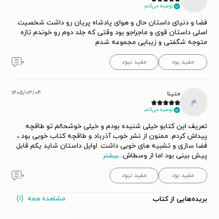
توصیه می‌کنم.
فضا و دنیای داستان حال و هوای پادشاه پریان رو داشت شخصیت
اصلی داستان قوی و ماجراجو بود وقتی که جلد دوم رو خوندم تازه
متوجه شگفتی و زیبایی مجموعه شدم
مفید بود
مفید نبود
۰
۱۴۰۵/۰۳/۰۴
متینا
م
توصیه می‌کنم.
تعریف این کتابو خیلی شنیده بودم و خیلی خوشحالم تو طاقچه
پیداش کردم. ممنون از نشر خوب آذرباد و طاقچه کتاب خوبی بود ،
فضا سازی و تشبیه های خوبی داشت. اوایل داستان شاید یکم قابل
پیش بینی بود اما از وسطاش
...
بیشتر
مفید بود
مفید نبود
۰
مشاهده همه
(۱)
بریده‌هایی از کتاب