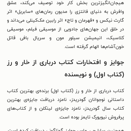
هیجان‌انگیزترین بخش کار خود توصیف می‌کند، عشق
وافرش به دنیای فانتزی را مدیون رمان‌های «سابریل» اثر
گارث نیکس و «قهرمان و تاج» اثر رابین مک‌کینلی می‌داند و
در خلق این جهان‌های جادویی از موسیقی فیلم، موسیقی
کلاسیک، انیمیشن سیلور مون و سریال بافی قاتل
خون‌آشام‌ها الهام گرفته است.
جوایز و افتخارات کتاب درباری از خار و رز
(کتاب اول) و نویسنده
کتاب درباری از خار و رز (کتاب اول)
برنده‌ی بهترین کتاب
داستانی نوجوانان گودریدز،
نامزد دریافت جایزه‌ی بهترین
کتاب سال گودریدز،
نامزد جایزه‌ی لینکلن و
از کتاب‌های
پرفروش نیویورک تایمز بوده است.
همچنین
سارا جی. ماس
جوایز گوناگونی دریافت کرده است.