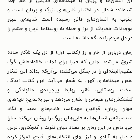
آن انسان‌ها و پریان با عهدنامه‌ای قدیمی از هم جدا
شده‌اند؛ شمال در اختیار فایی‌های بزرگ و پریان است و
جنوب به انسان‌های فانی رسیده است. شایعه‌ی عبور
موجودات خطرناک از مرز و حمله به روستاها ترس و خشم را
در دل مردم زنده نگه داشته است.
رمان درباری از خار و رز (کتاب اول) از دل یک شکار ساده
شروع می‌شود؛ جایی که فیرا برای نجات خانواده‌اش گرگ
عظیم‌الجثه‌ای را در جنگل می‌کشد؛ بی‌آن‌که بداند این شکار
نقض عهدنامه‌ای کهن به شمار می‌آید. این کتاب زندگی
سخت روستایی، فقر، روابط پیچیده‌ی خانوادگی و
کشمکش‌های طبقاتی را نشان می‌دهد و نیز به‌تدریج لایه‌های
جهان پریان، قوانین عهدنامه، خادم‌های معبد و نگاه
متعصبانه‌ی انسان‌ها به فایی‌های بزرگ را روشن می‌کند. سارا
جی. ماس در این رمان بر تضاد میان نفرت و کنجکاوی، ترس
و میل به آزادی و نیز بهای انتخاب‌های فردی تمرکز کرده