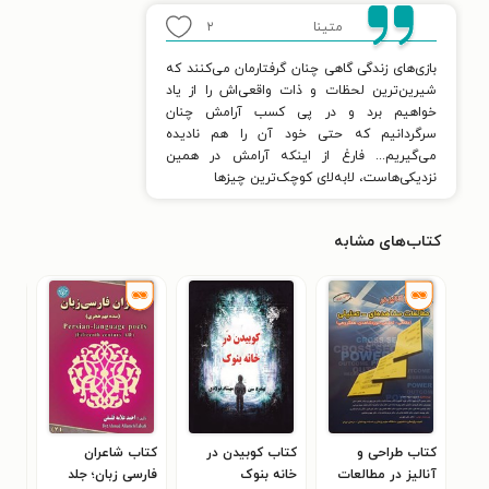
متینا
۲
بازی‌های زندگی گاهی چنان گرفتارمان می‌کنند که
شیرین‌ترین لحظات و ذات واقعی‌اش را از یاد
خواهیم برد و در پی کسب آرامش چنان
سرگردانیم که حتی خود آن را هم نادیده
می‌گیریم... فارغ از اینکه آرامش در همین
نزدیکی‌هاست، لابه‌لای کوچک‌ترین چیزها
کتاب‌های مشابه
کتاب طراحی و
کتاب کوبیدن در
کتاب شاعران
کتا
آنالیز در مطالعات
خانه بنوک
فارسی زبان؛ جلد
های