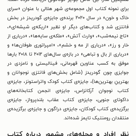
برای نمونه کتاب اول مجموعه‌ی شهر هلالی با عنوان «سرای
خاک و خون» در سال ۲۰۲۰ برنده‌ی جایزه‌ی گودریدز در بخش
فانتزی شد و کتاب‌های دیگر او نظیر «اریکه‌ی شیشه‌ای»،
«تاج نیمه‌شب»، «وارث آتش»، «ملکه‌ی سایه‌ها»، «درباری از
خار و رز»، «درباری از مه و خشم»، «امپراتوری طوفان‌ها» و
«درباری از بال و تباهی» در بازه‌ی سال‌های ۲۰۱۲ تا ۲۰۱۸ بارها
موفق به کسب عناوین قهرمانی، فینالیستی و نامزدی در
جوایزی چون گودریدز (شامل بخش‌های فانتزی نوجوانان و
بهترینِ بهترین‌ها)، جایزه‌ی کتاب کودک واتراستونز، جایزه‌ی
کتاب نوجوان آرکانزاس، جایزه‌ی انجمن کتابخانه‌های
داکوتای جنوبی، جایزه‌ی کتاب عقاب بلندپرواز، جایزه‌ی
برگزیده‌ی کتاب کودکان، جایزه‌ی دراگون و جایزه‌ی برگزیده‌ی
منتقدان رومنتیک تایمز شده‌اند.
نظر افراد و مجله‌های مشهور درباره کتاب