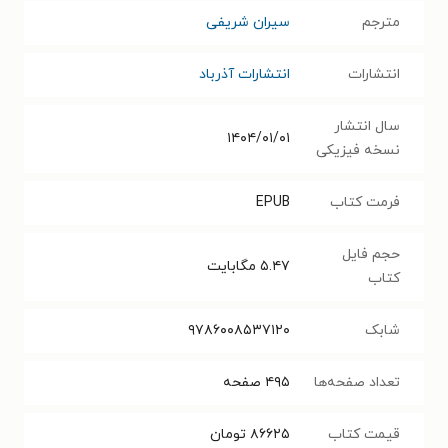
مترجم
سیران شریفی
انتشارات
انتشارات آذرباد
سال انتشار
۱۴۰۴/۰۱/۰۱
نسخه فیزیکی
فرمت کتاب
EPUB
حجم فایل
۵.۴۷
مگابایت
کتاب
شابک
۹۷۸۶۰۰۸۵۳۷۱۲۰
تعداد صفحه‌ها
۴۹۵
صفحه
قیمت کتاب
۸۶۶۲۵
تومان