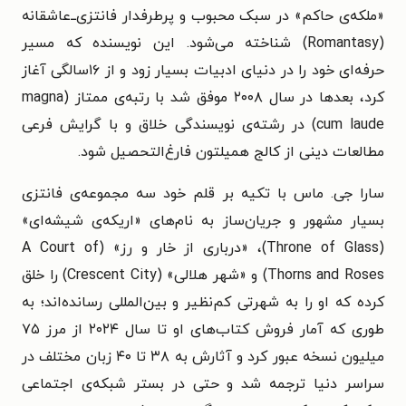
«ملکه‌ی حاکم» در سبک محبوب و پرطرفدار فانتزی‌ـ‌ـ‌عاشقانه
(Romantasy) شناخته می‌شود. این نویسنده که مسیر
حرفه‌ای خود را در دنیای ادبیات بسیار زود و از ۱۶سالگی آغاز
کرد، بعدها در سال ۲۰۰۸ موفق شد با رتبه‌ی ممتاز (magna
cum laude) در رشته‌ی نویسندگی خلاق و با گرایش فرعی
مطالعات دینی از کالج همیلتون فارغ‌التحصیل شود.
سارا جی. ماس
با تکیه بر قلم خود سه مجموعه‌ی فانتزی
بسیار مشهور و جریان‌ساز به نام‌های «اریکه‌ی شیشه‌ای»
(Throne of Glass)، «درباری از خار و رز» (A Court of
Thorns and Roses) و «شهر هلالی» (Crescent City) را خلق
کرده که او را به شهرتی کم‌نظیر و بین‌المللی رسانده‌اند؛ به
طوری که آمار فروش کتاب‌های او تا سال ۲۰۲۴ از مرز ۷۵
میلیون نسخه عبور کرد و آثارش به ۳۸ تا ۴۰ زبان مختلف در
سراسر دنیا ترجمه شد و حتی در بستر شبکه‌ی اجتماعی