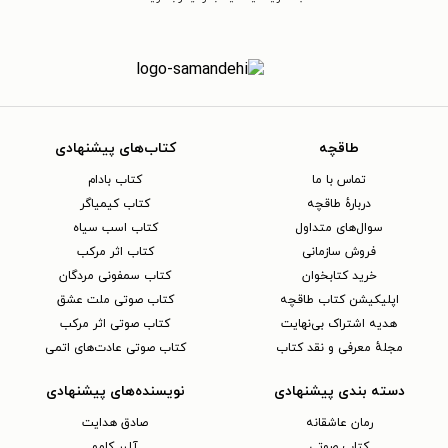
طاقچه
کتاب‌های پیشنهادی
تماس با ما
کتاب بادام
دربارهٔ طاقچه
کتاب کیمیاگر
سوال‌های متداول
کتاب اسب سیاه
فروش سازمانی
کتاب اثر مرکب
خرید کتابخوان
کتاب سمفونی مردگان
اپلیکیشن کتاب طاقچه
کتاب صوتی ملت عشق
هدیه اشتراک بی‌نهایت
کتاب صوتی اثر مرکب
مجلهٔ معرفی و نقد کتاب
کتاب صوتی عادت‌های اتمی
دسته بندی پیشنهادی
نویسنده‌های پیشنهادی
رمان عاشقانه
صادق هدایت
کتاب‌ صوتی
آلبر کامو