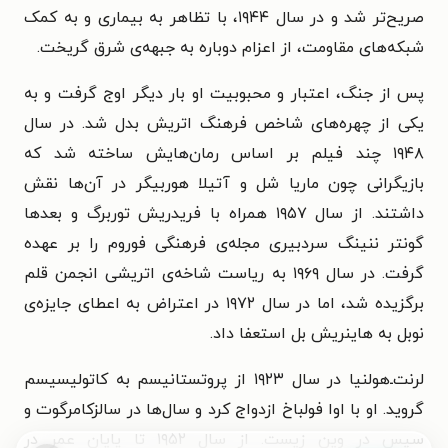
صریح‌تر شد و در سال ۱۹۴۴، با تظاهر به بیماری و به کمک
شبکه‌های مقاومت، از اعزام دوباره به جبهه‌ی شرق گریخت.
پس از جنگ، اعتبار و محبوبیت او بار دیگر اوج گرفت و به
یکی از چهره‌های شاخص فرهنگ اتریش بدل شد. در سال
۱۹۴۸ چند فیلم بر اساس رمان‌هایش ساخته شد که
بازیگرانی چون ماریا شل و آتیلا هوربیگر در آن‌ها نقش
داشتند. از سال ۱۹۵۷ همراه با فریدریش توربرگ و بعدها
گونتر ننینگ سردبیری مجله‌ی فرهنگی فوروم را بر عهده
گرفت. در سال ۱۹۶۹ به ریاست شاخه‌ی اتریشی انجمن قلم
برگزیده شد، اما در سال ۱۹۷۲ در اعتراض به اعطای جایزه‌ی
نوبل به هاینریش بل استعفا داد.
لرنت‌ـ‌هولنیا در سال ۱۹۲۳ از پروتستانیسم به کاتولیسیسم
گروید. او با اوا فولباخ ازدواج کرد و سال‌ها در سالزکامرگوت و
سپس در وین زیست. از سال ۱۹۵۲ تا پایان عمر در