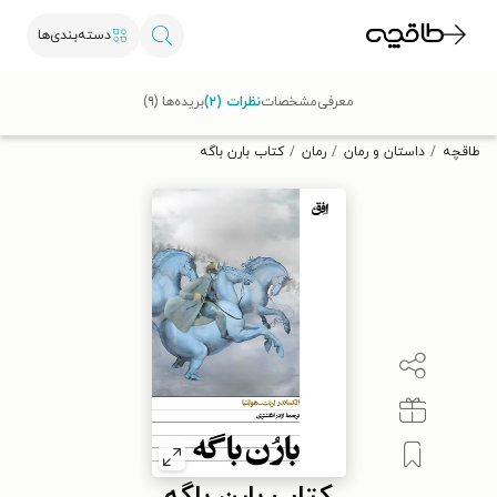
دسته‌بندی‌ها
با کد تخفیف OFF30 اولین کتاب الکترونیکی یا صوتی‌ات را با ۳۰٪
معرفی
مشخصات
نظرات (۲)
بریده‌ها (۹)
تخفیف از طاقچه دریافت کن.
طاقچه
داستان و رمان
رمان
کتاب بارن باگه