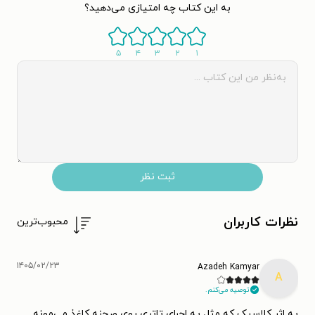
به این کتاب چه امتیازی می‌دهید؟
۵
۴
۳
۲
۱
ثبت نظر
نظرات کاربران
محبوب‌ترین
۱۴۰۵/۰۲/۲۳
Azadeh Kamyar
A
توصیه می‌کنم.
یه اثر کلاسیک که مثل یه اجرای تاتری روی صحنه کاغذ می‌مونه.