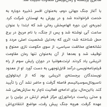
شاعری برجسته و رمان‌نویسی متفاوت تثبیت شد.
با آغاز جنگ جهانی دوم، به‌عنوان افسر ذخیره دوباره به
خدمت فراخوانده شد و در یورش به لهستان شرکت کرد.
تجربه‌ی این دوره الهام‌بخش رمانی شد که ابتدا با عنوان
ساعت آبی نوشته شد و پس از جنگ، با نام مریخ در برج
حمل شناخته شد؛ اثری که به‌دلیل شخصیت اصلی مردد و
نشانه‌های مخالفت سیاسی، از سوی حکومت نازی ممنوع و
توقیف شد و بعدها از آن به‌عنوان تنها رمان مقاومت
اتریشی یاد کردند. لرنت‌ـ‌هولنیا در دوران رایش سوم از راه
فیلم‌نامه‌نویسی درآمد قابل‌توجهی به دست آورد. او از معدود
نویسندگان برجسته‌ی اتریشی بود که از ایدئولوژی
ناسیونال‌سوسیالیسم فاصله گرفت و حاضر نشد آن را تأیید
کند. بااین‌حال، برای ادامه‌ی فعالیت ناچار به سازش‌هایی شد
و مدتی ریاست دراماتورژی مرکز فیلم ارتش در برلین را بر
عهده گرفت. هرچه جنگ پیش رفت، مواضع انتقادی‌اش