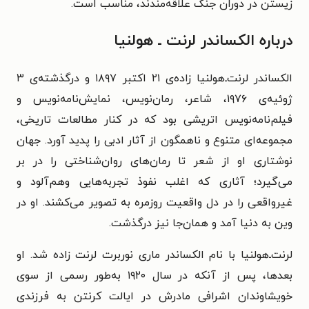
زیستن در دوران جنگ علاقه‌مندند، مناسب است.
درباره الکساندر لرنت ـ هولنیا
الکساندر لرنت‌ـ‌هولنیا زاده‌ی ۲۱ اکتبر ۱۸۹۷ و درگذشته‌ی ۳
ژوئیه‌ی ۱۹۷۶، شاعر، رمان‌نویس، نمایش‌نامه‌نویس و
فیلم‌نامه‌نویس اتریشی بود که در کنار مطالعات تاریخی،
مجموعه‌ای متنوع و ناهمگون از آثار ادبی را پدید آورد. جهان
نوشتاری او از شعر تا رمان‌های روان‌شناختی را در بر
می‌گیرد؛ آثاری که اغلب نفوذ تجربه‌هایی وهم‌آلود و
غیرواقعی را در دل واقعیت روزمره به تصویر می‌کشند. او در
وین به دنیا آمد و همان‌جا نیز درگذشت.
لرنت‌ـ‌هولنیا با نام الکساندر ماری نوربرت لرنت زاده شد. او
بعدها، پس از آنکه در سال ۱۹۲۰ به‌طور رسمی از سوی
خویشاوندان اشرافی مادرش در ایالت کرنتن به فرزندی