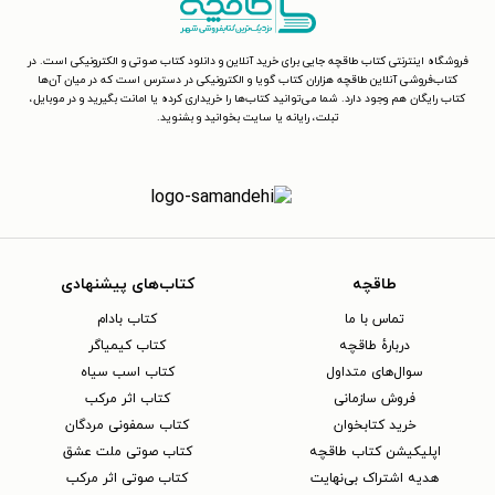
فروشگاه اینترنتی کتاب طاقچه جایی برای خرید آنلاین و دانلود کتاب صوتی و الکترونیکی است. در
کتاب‌فروشی آنلاین طاقچه هزاران کتاب گویا و الکترونیکی در دسترس است که در میان آن‌ها
کتاب رایگان هم وجود دارد. شما می‌توانید کتاب‌ها را خریداری کرده یا امانت بگیرید و در موبایل،
تبلت، رایانه یا سایت بخوانید و بشنوید.
طاقچه
کتاب‌های پیشنهادی
تماس با ما
کتاب بادام
دربارهٔ طاقچه
کتاب کیمیاگر
سوال‌های متداول
کتاب اسب سیاه
فروش سازمانی
کتاب اثر مرکب
خرید کتابخوان
کتاب سمفونی مردگان
اپلیکیشن کتاب طاقچه
کتاب صوتی ملت عشق
هدیه اشتراک بی‌نهایت
کتاب صوتی اثر مرکب