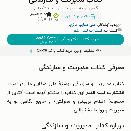
کتاب مدیریت و سازندگی
نگاهی نو به مدیریت و روابط تشکیلاتی
۳.۸ امتیاز
خواندن نمونۀ رایگان
(از ۱۳ رأی)
پدیدآورندگان:
علی صفایی حائری
انتشارات:
انتشارات لیله القدر
۲۷,۰۰۰
تومان
خرید کتاب الکترونیکی
|
۹۰,۰۰۰
تومان
٪۳۰ تخفیف اولین خرید کتاب با کد
OFF30
معرفی کتاب مدیریت و سازندگی
کتاب
مدیریت و سازندگی
نوشتهٔ
علی صفایی حایری
است.
انتشارات لیله القدر
این کتاب را منتشر کرده است؛ کتابی از
مجموعهٔ «نظام تربیتی و معرفتی» و حاوی نگاهی نو به
مدیریت و روابط تشکیلاتی.
درباره کتاب مدیریت و سازندگی