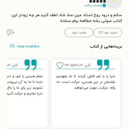
ک
توصیه می‌کنم.
سلام و درود روح استاد عین صاد شاد لطف کنید هر چه زودتر این
کتاب صوتی بشه مطالعه برام سخته
مفید بود (۲)
مفید نبود
۰
مشاهده همه
(۶)
بریده‌هایی از کتاب
کاربر ۵۵۶۱۸۰۴
۳۴
کاربر ۵۵۶۱۸۰۴
دنیا را با غم قاطی کردند تا ما بفهمیم
تمام هستی با غم، و دنیا با 
نقشمان در این هستی، حرکت است، نه
شده تا ما به آن نپیوندیم و 
رفاه. حرکت، جهت می‌خواهد.
نشویم. زیر پای ما را داغ کردند
دنیا نمانیم و حرکت کنیم.