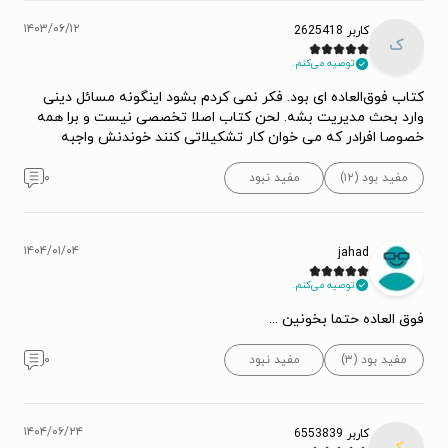
۱۴۰۳/۰۶/۱۲
کاربر 2625418
ک
توصیه می‌کنم.
کتاب فوق‌العاده ای بود. فکر نمی کردم بشود اینگونه مسائل دینی
وارد بحث مدیریت بشه. لحن کتاب اصلا تخصصی نیست و برا همه
خصوصا افرادر که می خوان کار تشکیلاتی کنند خوندنش واجبه
مفید بود (۱۲)
مفید نبود
۰
۱۴۰۴/۰۱/۰۴
jahad
توصیه می‌کنم.
فوق العاده حتما بخونین ...
مفید بود (۳)
مفید نبود
۰
۱۴۰۴/۰۶/۲۴
کاربر 6553839