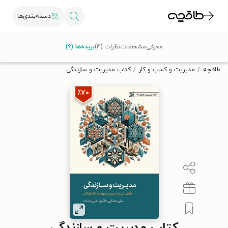
دسته‌بندی‌ها
با کد تخفیف OFF30 اولین کتاب الکترونیکی یا صوتی‌ات را با ۳۰٪
معرفی
مشخصات
نظرات (۴)
بریده‌ها (۶)
تخفیف از طاقچه دریافت کن.
طاقچه
مدیریت و کسب و کار
کتاب مدیریت و سازندگی
٪۷۰