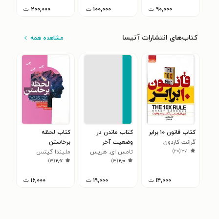
۹۰,۰۰۰
ت
۱۰۰,۰۰۰
ت
۲۰۰,۰۰۰
ت
کتاب‌های انتشارات آتیسا
مشاهده همه
کتاب قانون ۱۰ برابر
کتاب ماندن در
کتاب لحظه
کتا
گرانت کاردون
وضعیت آخر
برخاستن
نترد
)
۲۰
(
۳٫۱
تامس ای. هریس
ملیندا گیتس
ویک
۳
)
۳
(
۲٫۷
)
۴
(
۲٫۰
۱۴,۰۰۰
ت
۱۹,۰۰۰
ت
۱۶,۰۰۰
ت