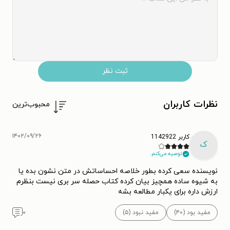
ثبت نظر
نظرات کاربران
محبوب‌ترین
۱۴۰۲/۰۹/۲۶
کاربر 1142922
ک
توصیه می‌کنم.
نویسنده سعی کرده بطور خلاصه احساساتش در متن نشون بده یا
به شیوه ساده همچیز بیان کرده کتاب حصله سر بری نیست بنظرم
ارزش داره برای یکبار مطالعه بشه
مفید بود (۴۰)
مفید نبود (۵)
۰