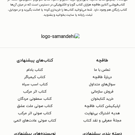
کتاب‌فروشی آنلاین طاقچه هزاران کتاب گویا و الکترونیکی در دسترس است که در میان آن‌ها
کتاب رایگان هم وجود دارد. شما می‌توانید کتاب‌ها را خریداری کرده یا امانت بگیرید و در موبایل،
تبلت، رایانه یا سایت بخوانید و بشنوید.
طاقچه
کتاب‌های پیشنهادی
تماس با ما
کتاب بادام
دربارهٔ طاقچه
کتاب کیمیاگر
سوال‌های متداول
کتاب اسب سیاه
فروش سازمانی
کتاب اثر مرکب
خرید کتابخوان
کتاب سمفونی مردگان
اپلیکیشن کتاب طاقچه
کتاب صوتی ملت عشق
هدیه اشتراک بی‌نهایت
کتاب صوتی اثر مرکب
مجلهٔ معرفی و نقد کتاب
کتاب صوتی عادت‌های اتمی
دسته بندی پیشنهادی
نویسنده‌های پیشنهادی