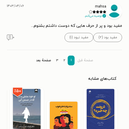
۱۴۰۳/۰۴/۰۶
mahsa
توصیه می‌کنم.
مفید بود و پر از حرف هایی که دوست داشتم بشنوم...
مفید بود (۲)
مفید نبود (۱)
۰
۱
صفحۀ قبل
۲
۳
صفحۀ بعد
کتاب‌های مشابه
٪۵۰