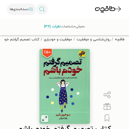
دسته‌بندی‌ها
با کد تخفیف OFF30 اولین کتاب الکترونیکی یا صوتی‌ات را با ۳۰٪
معرفی
مشخصات
نظرات (۳۶)
تخفیف از طاقچه دریافت کن.
طاقچه
روان‌شناسی و موفقیت
موفقیت و خودیاری
کتاب تصمیم گرفتم خودم 
٪۵۰