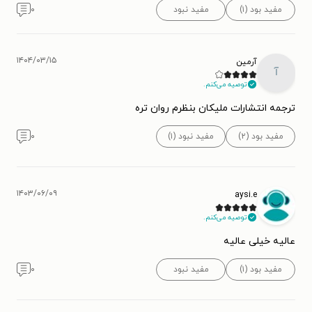
مفید بود (۱)
مفید نبود
۰
۱۴۰۴/۰۳/۱۵
آرمین
آ
توصیه می‌کنم.
ترجمه انتشارات ملیکان بنظرم روان تره
مفید بود (۲)
مفید نبود (۱)
۰
۱۴۰۳/۰۶/۰۹
aysi.e
توصیه می‌کنم.
عالیه خیلی عالیه
مفید بود (۱)
مفید نبود
۰