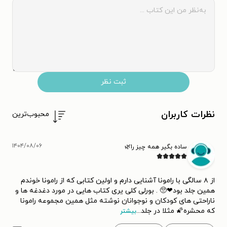
ثبت نظر
نظرات کاربران
محبوب‌ترین
۱۴۰۴/۰۸/۰۶
ساده بگیر همه چیز را🌿
از ۸ سالگی با رامونا آشنایی دارم و اولین کتابی که از رامونا خوندم
همین جلد بود❤🥺 . بورلی کلی یری کتاب هایی در مورد دغدغه ها و
ناراحتی های کودکان و نوجوانان نوشته مثل همین مجموعه رامونا
که محشره🌠 مثلا در جلد
...
بیشتر