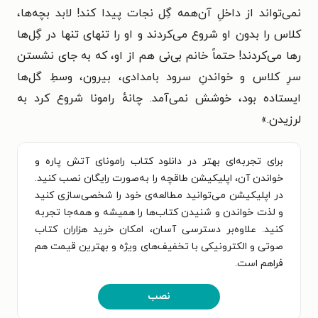
نمی‌تواند از داخلِ آن‌همه گِل نجات پیدا کند! لابد بچه‌ها،
کلاس را بدون او شروع می‌کردند و او را تنهای تنها در گِل‌ها
رها می‌کردند! حتماً خانم بی‌نی هم از او، که به جای نشستن
سرِ کلاس و خواندنِ سرود بامدادی، بیرون، وسطِ گل‌ها
ایستاده بود، خوشش نمی‌آمد. چانهٔ رامونا شروع کرد به
لرزیدن.
»
برای تجربه‌ای بهتر در دانلود کتاب رامونای آتش پاره و
خواندن آن، اپلیکیشن طاقچه را به‌صورت رایگان نصب کنید.
در اپلیکیشن می‌توانید مطالعه‌ی خود را شخصی‌سازی کنید
و لذت خواندن و شنیدن کتاب‌ها را همیشه و همه‌جا تجربه
کنید. علاوه‌بر دسترسی آسان، امکان خرید هزاران کتاب
صوتی و الکترونیکی با تخفیف‌های ویژه و بهترین قیمت هم
فراهم است.
نصب