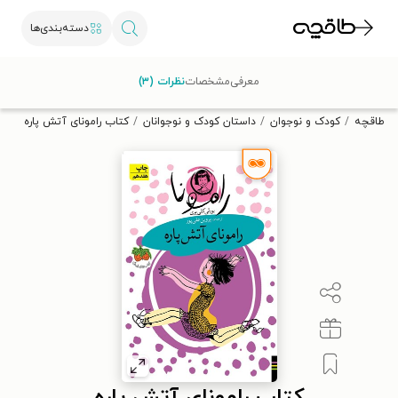
دسته‌بندی‌ها
با کد تخفیف OFF30 اولین کتاب الکترونیکی یا صوتی‌ات را با ۳۰٪
معرفی
مشخصات
نظرات (۳)
تخفیف از طاقچه دریافت کن.
طاقچه
کودک و نوجوان
داستان کودک و نوجوانان
کتاب رامونای آتش پاره