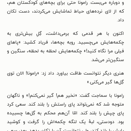
و دوباره می‌بست. رامونا حتی برای بچه‌های کودکستان هم،
که از لای نرده‌های حیاط تماشایش می‌کردند، دست تکان
داد.
اکنون با هر قدمی که برمی‌داشت، گِلِ بیش‌تری به
چکمه‌هایش می‌چسبید. روبه بچه‌ها، فریاد کشید: «پاهای
فیلی مرا نگاه کنید!» چکمه‌هایش لحظه به لحظه، سنگین و
سنگین‌تر می‌شد.
هنری دیگر نتوانست طاقت بیاورد. داد زد: «رامونا! الان توی
گِل‌ها گیر می‌کنی.»
رامونا با سماجت گفت: «نخیر هم! گیر نمی‌کنم!» و ناگهان
متوجه شد که نمی‌تواند پای راستش را بلند کند. سعی کرد
پای چپش را بلند کند. امّا آن‌هم محکم به گِل‌ها چسبیده
بود. دودستی، لبهٔ یک لنگه چکمه‌اش را گرفت و کوشید
پایش را بلند کند، ولی نتوانست آن را تکان بدهد. بعد، سعی