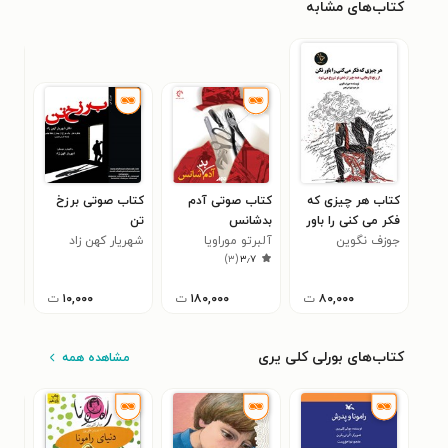
کتاب‌های مشابه
کتاب هر چیزی که
کتاب صوتی آدم
کتاب صوتی برزخ
کتا
فکر می کنی را باور
بدشانس
تن
طبی
نکن
جوزف نگوین
آلبرتو موراویا
شهریار کهن زاد
مری
۵
)
۳
(
۳٫۷
۸۰,۰۰۰
ت
۱۸۰,۰۰۰
ت
۱۰,۰۰۰
ت
کتاب‌های بورلی کلی یری
مشاهده همه