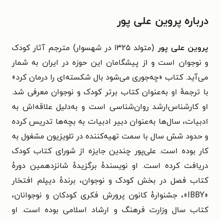
درباره پروین علی پور
پروین علی پور
(متولد ۱۳۲۵ در شهسوار) مترجم آثار کودک
و نوجوان است و از پیشگامان این حوزه در ایران به شمار
می‌آید. کتاب «چه‌جوری می‌شود بال شکسته‌ای را درمان کرد»
با ترجمهٔ او به‌عنوان کتاب برتر کودک و نوجوان معرفی شد.
او کارشناس‌ارشد روان‌شناسی است و به‌دلیل علاقه‌اش به
ادبیات، سال‌ها به‌عنوان دبیر ادبیات به بچه‌ها تدریس کرده
و حدود شش سال با سمت تهیه‌کننده در تلویزیون مشغول به
کار بوده است. علی‌پور چندین جایزه از شورای کتاب کودک
دریافت کرده است. او نویسندهٔ برگزیدهٔ شانزدهمین دورهٔ
کتاب فصل در بخش کودک و نوجوان، برندهٔ دیپلم افتخار
«IBBY»، جشنوارهٔ کانون پرورش فکری کودکان و نوجوانان،
کتاب سال وزارت فرهنگ و ارشاد اسلامی بوده است. او