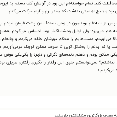
فظت کند. تمام خواسته‌ام این بود در آرامشِ کف دستم به این‌طرف
ی بود و هیچ اهمیتی نداشت که چقدر نرم و آرام حرکت می‌کنم.
، پس از تصادفم بود؛ چون در زمان تصادف من پشت فرمان نبودم. پس
ه هم می‌ریزد؛ ولی اوایل وحشتناک‌تر بود. احساس می‌کردم به‌هی
لا می‌آوردم، دست‌هایم را محکم دورشان حلقه می‌کردم و چانه‌ام را
ت یا نه. بدنم را به‌شکل توپی تا سرحد ممکن کوچک درمی‌آوردم. 
ممکن بودم و ذهنم دنده‌های نگرانی و دلهره را یکی‌یکی عوض می‌کر
اد نداشتم؟ نمی‌توانستم جلوی این رفتار را بگیرم. رفتارم غریزی ب
 می‌کردم.»
به مصاف بزرگ‌ترین مشکلاتتان بفرستید