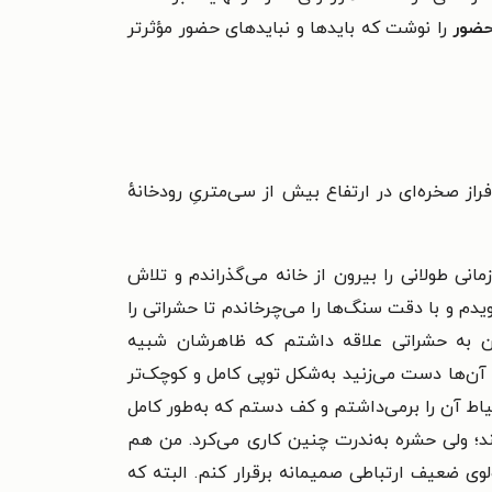
ضور
را نوشت که بایدها و نبایدهای حضور مؤثرتر
از صخره‌ای در ارتفاع بیش از سی‌متریِ رودخانهٔ
نی طولانی را بیرون از خانه می‌گذراندم و تلاش
دم و با دقت سنگ‌ها را می‌چرخاندم تا حشراتی را
ان به حشراتی علاقه داشتم که ظاهرشان شبیه
 آن‌ها دست می‌زنید به‌شکل توپی کامل و کوچک‌تر
اط آن را برمی‌داشتم و کف دستم که به‌طور کامل
د؛ ولی حشره به‌ندرت چنین کاری می‌کرد. من هم
ی ضعیف ارتباطی صمیمانه برقرار کنم. البته که