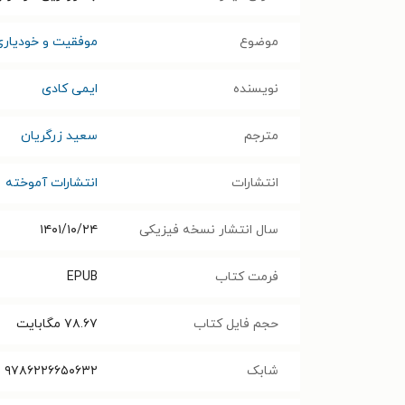
موضوع
موفقیت و خودیاری
نویسنده
ایمی کادی
مترجم
سعید زرگریان
انتشارات
انتشارات آموخته
سال انتشار نسخه فیزیکی
۱۴۰۱/۱۰/۲۴
فرمت کتاب
EPUB
حجم فایل کتاب
۷۸.۶۷
مگابایت
شابک
۹۷۸۶۲۲۶۶۵۰۶۳۲