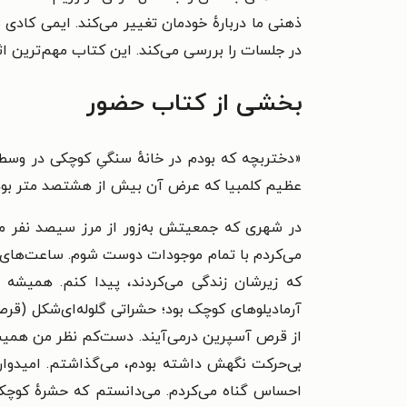
ذهنی ما دربارهٔ خودمان تغییر می‌کند. ایمی کادی بر
در جلسات را بررسی می‌کند. این کتاب مهم‌ترین اثر
بخشی از کتاب حضور
«دختربچه که بودم در خانهٔ سنگیِ کوچکی در وسط پ
عظیم کلمبیا که عرض آن بیش از هشتصد متر بود
در شهری که جمعیتش به‌زور از مرز سیصد نفر می‌گ
می‌کردم با تمام موجودات دوست شوم. ساعت‌های زیا
که زیرشان زندگی می‌کردند، پیدا کنم. همیشه
آرمادیلوهای کوچک بود؛ حشراتی گلوله‌ای‌شکل (قرص
از قرص آسپرین درمی‌آیند. دست‌کم نظر من همیشه 
بی‌حرکت نگهش داشته بودم، می‌گذاشتم. امیدوار 
احساس گناه می‌کردم. می‌دانستم که حشرهٔ کوچک 