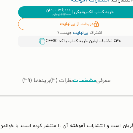
انتشارات:
انتشارات آموخته
۱۵۶,۰۰۰
تومان
خرید کتاب الکترونیکی
|
۳۱۲,۰۰۰
تومان
دریافت از بی‌نهایت
اشتراک
بی‌نهایت
چیست؟
٪۳۰ تخفیف اولین خرید کتاب با کد
OFF30
معرفی
مشخصات
نظرات (۳)
بریده‌ها (۳۹)
ریان
است و انتشارات
آموخته
آن را منتشر کرده است. با خواندن