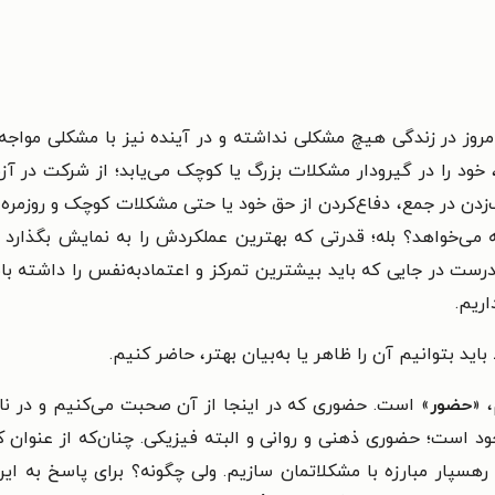
 امروز در زندگی هیچ مشکلی نداشته و در آینده نیز با مشکلی موا
 خود را در گیرودار مشکلات بزرگ یا کوچک می‌یابد؛ از شرکت در آ
زدن در جمع، دفاع‌کردن از حق خود یا حتی مشکلات کوچک و روزمره
 چه می‌خواهد؟ بله؛ قدرتی که بهترین عملکردش را به نمایش بگذار
 درست در جایی که باید بیشترین تمرکز و اعتمادبه‌نفس را داشته ب
اریم.
ید بتوانیم آن را ظاهر یا به‌بیان بهتر، حاضر کنیم.
 «
حضور
» است. حضوری که در اینجا از آن صحبت می‌کنیم و در ن
د است؛ حضوری ذهنی و روانی و البته فیزیکی. چنان‌که از عنوان ک
رهسپار مبارزه با مشکلاتمان سازیم. ولی چگونه؟ برای پاسخ به ای