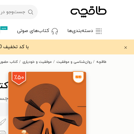
جدید
دسته‌بندی‌ها
کتاب‌های صوتی
با کد تخفیف OFF30 اولین کتاب الکترونیکی یا صوتی‌ات را با ۳۰٪ تخفیف از طاقچه دریافت کن.
طاقچه
روان‌شناسی و موفقیت
موفقیت و خودیاری
کتاب حضور
٪۵۰
کت
جسو