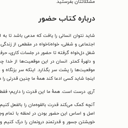
مشکلاتتان بفرستید.
درباره کتاب حضور
شاید نتوان انسانی را یافت که مدعی باشد تا به
اجتماعی و شغلی، خواه‌ناخواه در مقطعی از زندگی،
شغل دل‌خواه گرفته تا حضور در جلسات کاری، حرف‌
و دلهرهٔ کمتر. انسان در این موقعیت‌ها از خدا
موقعیت‌ها را پشت سر بگذارد. اینکه سر بزنگاه و
اینجا شاید کسی ادعا کند همهٔ ما چنین قدرتی را د
آری. درست است. همهٔ ما این قدرت را داریم؛ فقط با
آنچه کمک می‌کند قدرت بالقوه‌مان را بالفعل کنیم،
اصل و اساس این حضور بودن در لحظه با تمام وجو
خویشتن جسور و قدرتمندِ درونمان را درک کنیم و 