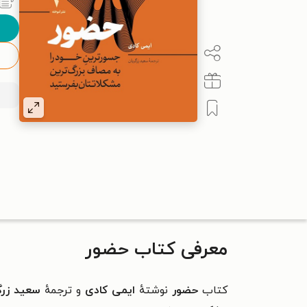
معرفی کتاب حضور
کتاب
حضور
نوشتهٔ
ایمی کادی
و ترجمهٔ
سعید زرگ