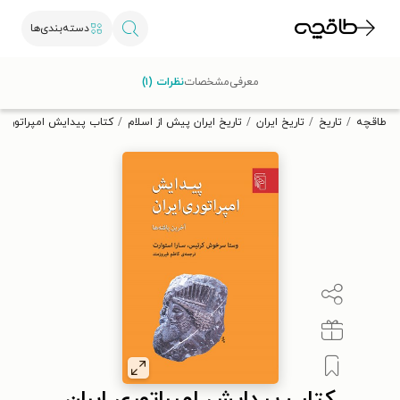
دسته‌بندی‌ها
با کد تخفیف OFF30 اولین کتاب الکترونیکی یا صوتی‌ات را با ۳۰٪
معرفی
مشخصات
نظرات (۱)
تخفیف از طاقچه دریافت کن.
طاقچه
تاریخ
تاریخ ایران
تاریخ ایران پیش از اسلام
کتاب پیدایش امپراتوری ا