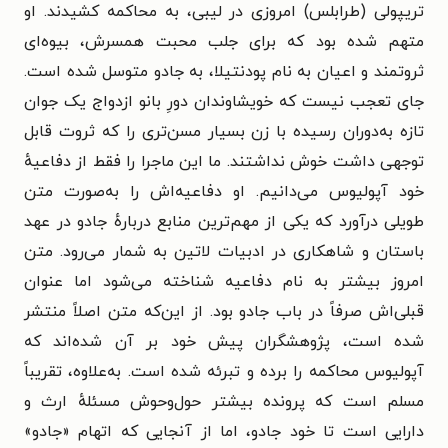
تریپولی (طرابلس) امروزی در لیبی، به محاکمه کشیدند. او
متهم شده بود که برای جلب محبت همسرش، بیوه‌ای
ثروتمند و اعیان به نام پودنتیلا، به جادو متوسل شده است.
جای تعجب نیست که خویشاوندان دورِ بانو ازدواج یک جوان
تازه به‌دوران رسیده با زن بسیار مسن‌تری را که ثروت قابل
توجهی داشت خوش نداشتند. ما این ماجرا را فقط از دفاعیهٔ
خود آپولیوس می‌دانیم. او دفاعیه‌اش را به‌صورت متن
طویلی درآورد که یکی از مهم‌ترین منابع دربارهٔ جادو در عهد
باستان و شاهکاری در ادبیات لاتین به شمار می‌رود. متن
امروز بیشتر به نام دفاعیه شناخته می‌شود اما عنوان
قبلی‌اش صرفاً در باب جادو بود. از این‌که متن اصلاً منتشر
شده است، پژوهشگران پیش خود بر آن شده‌اند که
آپولیوس محاکمه را برده و تبرئه شده است. به‌علاوه، تقریباً
مسلم است که پرونده بیشتر حول‌وحوش مسئلهٔ ارث و
دارایی است تا خود جادو، اما از آنجایی که اتهام «جادو»