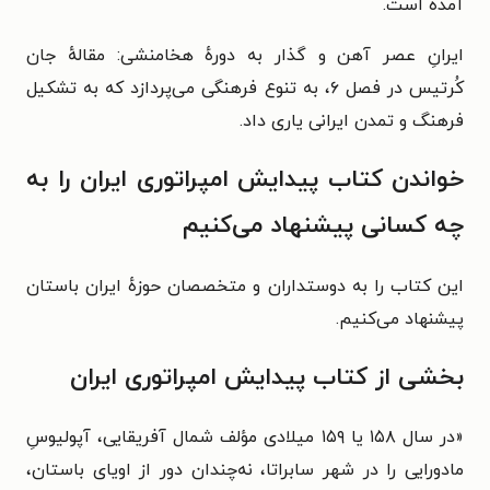
آمده است.
ایرانِ عصر آهن و گذار به دورهٔ هخامنشی: مقالهٔ جان
کُرتیس در فصل ۶، به تنوع فرهنگی می‌پردازد که به تشکیل
فرهنگ و تمدن ایرانی یاری داد.
خواندن کتاب پیدایش امپراتوری ایران را به
چه کسانی پیشنهاد می‌کنیم
این کتاب را به دوستداران و متخصصان حوزهٔ ایران باستان
پیشنهاد می‌کنیم.
بخشی از کتاب پیدایش امپراتوری ایران
«در سال ۱۵۸ یا ۱۵۹ میلادی مؤلف شمال آفریقایی، آپولیوسِ
مادورایی را در شهر سابراتا، نه‌چندان دور از اویای باستان،