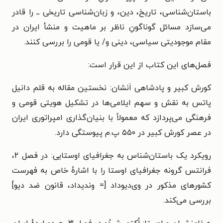
باستان‌شناسی، تاریخ، دین، و زبان‌شناسی تاریخی ــ را قادر
می‌سازد مسائل گوناگونِ ناظر بر ماهیت و منشأ ایران در
مقام موجودیتی سیاسی، دینی و/ یا قومی را بررسی کنند.
فصل‌های این کتاب از این قرار است:
کورش کبیر و پادشاهی اَنشان: نخستین مقاله به قلم دانیل
پاتس به نقش و سهم ایلامی‌ها در تشکیل هویتی قومی و
فرهنگی می‌پردازد که معمولاً با بنیان‌گذاری امپراتوری ایران
در عصر کورش کبیر در ۵۵۰ پ.م پیوستگی دارد.
رویکرد یک باستان‌شناس به جغرافیای اوستایی: در فصل ۲،
فرانتس گرونه جغرافیای اوستا را با اشارهٔ خاص به فهرست
کشورهای مذکور در وی‌دیوداد [= وندیداد، قانون ضد دیو]
بررسی می‌کند.