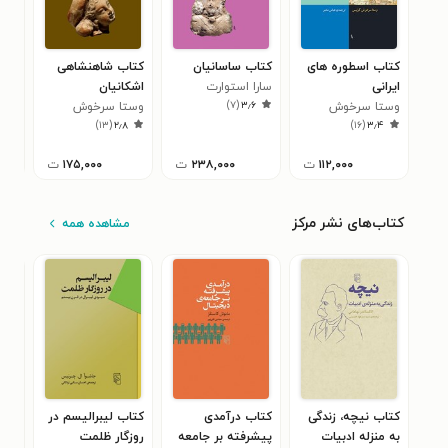
کتاب اسطوره های
کتاب ساسانیان
کتاب شاهنشاهی
کتا
ایرانی
سارا استوارت
اشکانیان
روز
)
۷
(
۳٫۶
وستا سرخوش
وستا سرخوش
وست
۸
)
۱۳
(
۲٫۸
)
۱۶
(
۳٫۴
کرتیس
کرتیس
کور
۱۱۲,۰۰۰
ت
۲۳۸,۰۰۰
ت
۱۷۵,۰۰۰
ت
کتاب‌های نشر مرکز
مشاهده همه
کتاب نیچه، زندگی
کتاب درآمدی
کتاب لیبرالیسم در
کتا
به منزله ادبیات
پیشرفته بر جامعه
روزگار ظلمت
بهش