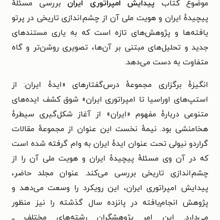
موضوع کتاب
پیدایش امپراتوری ایران
بررسی مسئله‌ٔ
پیچیده‌ٔ ایران و هویت ملی آن از چشم‌اندازی تاریخی در پرتو
یافته‌ها و پژوهش‌های تازه است که به یاری مستندهای
جدید و تحلیل‌های مبتنی بر آن‌ها، تصویری روشن‌تر و گاه
متفاوت به دست می‌دهد.
انگیزهٔ برگزاری مجموعهٔ درس‌گفتارهای «ایدهٔ ایران: از
استپ‌های اوراسیا تا امپراتوری ایران» شوق کشف ایده‌های
متنوعی دربارهٔ مفهوم «ایران» از آغاز شکل‌گیری سیطرهٔ
هخامنشی بود. نیمهٔ نخست این عنوان از مجموعهٔ مقالات
گراردو نیولی تحت عنوان ایدهٔ ایران به وام گرفته شده است
که در آن وی مسئلهٔ پیچیدهٔ ایران و هویت ملی آن را از
چشم‌اندازی تاریخی بررسی می‌کند. عنوان مجلد حاضر،
پیدایش امپراتوری ایران، این رویکرد را وسعت می‌دهد و
پژوهش انجام‌یافته در پانزده سال گذشته را نیز منظور
می‌دارد. این امر پژوهشگرانِ رشته‌های مختلف ــ