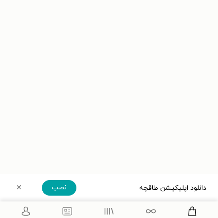
نصب
دانلود اپلیکیشن طاقچه
دریافت مستقیم اپلیکیشن