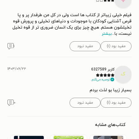
فیلم خیلی زیباتر از کتاب ها است ولی در کل من طرفدار پر و پا
قرص آشنایی کودکان با موجودات و دنیاهای تخیلی و پرورش قوه
تخیلشون هستم. هیچ چیز برای یک انسان ضروری تر از قوه تخیل
نیست، با
...
بیشتر
مفید بود (۱)
مفید نبود
۱
۱۴۰۳/۰۶/۲۲
کاربر 6327589
ک
توصیه می‌کنم.
بسیار زیبا بو لذت بردم
مفید بود (۱)
مفید نبود
۰
کتاب‌های مشابه