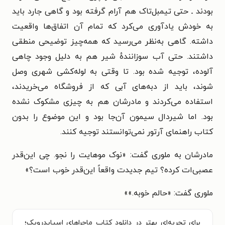
بودند ـ حتی تیمبل‌تاک هم آرام گرفته بود و گاهی جارد باید
به خودش یادآوری می‌کرد که تمام آن اتفاق‌ها واقعیت
داشته. گاهی به‌نظر می‌رسید که همه‌چیز توضیحی منطقی
داشتند. حتی آب سوزانندهٔ شیر هم به دلیل وجود چاهی
آلوده، توجیه شده بود. تا وقتی به لوله‌کشی شهری وصل
شوند، باید از دبه‌های آبی که از فروشگاه می‌خریدند،
استفاده می‌کردند و مادرشان هم به چیزی مشکوک نشده
بود. اما شیردال سیمون آن‌جا بود و این موضوع را بدون
کتاب راهنمای آرتور نمی‌توانستند توجیه کنند.
مادرشان به ملوری گفت: «نوک موهایت را نجو. چی این‌قدر
عصبی‌ات کرده؟ تیم جدیدت واقعاً این‌قدر خوب است؟»
ملوری گفت: «حالم خوبه.»»
برای تجربه‌ای بهتر در دانلود کتاب ماجراهای اسپایدرویک؛