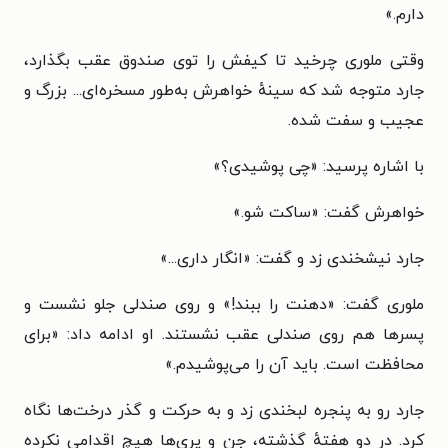
دارم.»
وقتی ملوری چرخید تا کیفش را توی صندوق عقب بگذارد،
جارد متوجه شد که سینهٔ خواهرش به‌طور مسخره‌ای... بزرگ و
عجیب و سفت شده.
با اشاره پرسید: «چی پوشیدی؟»
خواهرش گفت: «ساکت شو.»
جارد نیشخندی زد و گفت: «انگار داری...»
ملوری گفت: «دهنت را ببند!» و روی صندلی جلو نشست و
پسرها هم روی صندلی عقب نشستند. او ادامه داد: «برای
محافظت است. باید آن را می‌پوشیدم.»
جارد رو به پنجره لبخندی زد و به حرکت و گذر درخت‌ها نگاه
کرد. در دو هفتهٔ گذشته، جن و پری‌ها هیچ اقدامی نکرده