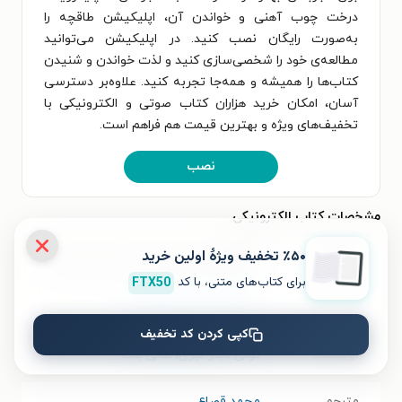
درخت چوب آهنی و خواندن آن، اپلیکیشن طاقچه را
به‌صورت رایگان نصب کنید. در اپلیکیشن می‌توانید
مطالعه‌ی خود را شخصی‌سازی کنید و لذت خواندن و شنیدن
کتاب‌ها را همیشه و همه‌جا تجربه کنید. علاوه‌بر دسترسی
آسان، امکان خرید هزاران کتاب صوتی و الکترونیکی با
تخفیف‌های ویژه و بهترین قیمت هم فراهم است.
نصب
مشخصات کتاب الکترونیکی
٪۵۰ تخفیف ویژۀ اولین خرید
نام کتاب
ماجراهای اسپایدرویک؛ درخت چوب آهنی
برای کتاب‌های متنی، با کد
FTX50
موضوع
داستان کودک و نوجوانان
کپی کردن کد تخفیف
نویسنده
تونی دیتر لیزی
،
هالی بلک
مترجم
محمد قصاع