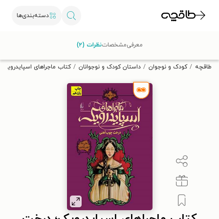
دسته‌بندی‌ها
با کد تخفیف OFF30 اولین کتاب الکترونیکی یا صوتی‌ات را با ۳۰٪
معرفی
مشخصات
نظرات (۲)
تخفیف از طاقچه دریافت کن.
طاقچه
کودک و نوجوان
داستان کودک و نوجوانان
کتاب ماجراهای اسپایدرویک