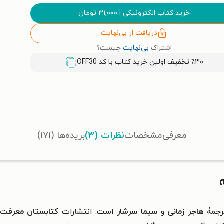
خرید کتاب الکترونیکی
|
۳۱,۰۰۰
تومان
دریافت از بی‌نهایت
اشتراک
بی‌نهایت
چیست؟
٪۳۰ تخفیف اولین خرید کتاب با کد
OFF30
معرفی
مشخصات
نظرات (۳)
بریده‌ها (۱۷۱)
رجمۀ
هاجر زمانی
و
سیما سرشار
است. انتشارات
کتابستان معرفت
ا