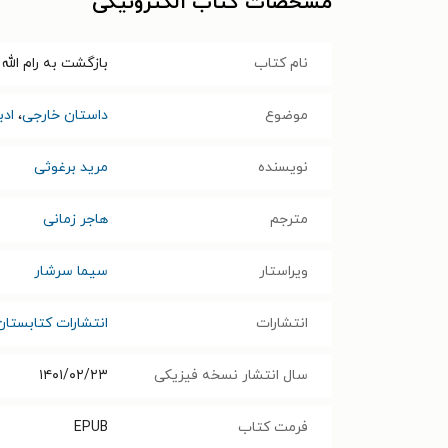
مشخصات کتاب الکترونیکی
نام کتاب
بازگشت به رام الله
موضوع
داستان خارجی
،
ادب
نویسنده
مرید برغوثی
مترجم
هاجر زمانی
ویراستار
سیما سرشار
انتشارات
انتشارات کتابستا
سال انتشار نسخه فیزیکی
۱۴۰۱/۰۲/۲۳
فرمت کتاب
EPUB