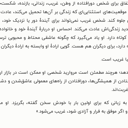
اق برای شخص دورافتاده از وطن، غریب، زندانی، بازنده، شکست‌خ
موقعیت‌های استثنایی‌ای که زندگی بر آن‌ها تحمیل می‌کند، عادت
وه کند. شخص غریب نمی‌تواند برای آیندۀ دور یا نزدیک خود، برنام
د زندگی‌اش عادت می‌کند. احساس او دربارۀ آیندۀ خود و خانواده‌ا
ه دارد. او یاد می‌گیرد که چگونه عاشقی محتاط و محبوبی ترسو 
دارد، برای دیگران هم هست. گویی ارادۀ او وابسته به ارادۀ دیگران
نیا غریب است.
 دهد؛ هرچند مطمئن است مروارید شخصی او ممکن است در بازار ا
فتادن از همیشگی‌ها، دورافتادن از راه‌های معمولی عاشق‌شدن و دشم
بت‌اند.
زبانی که برای اولین بار با خودش سخن گفته، بگریزد. او می‌کو
اگر موفق به فرار و آزادی شود، غریب می‌شود.
»