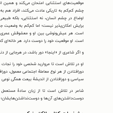
موقعیت‌های استثنایی امتحان می‌کند و همین اتف
چشم کم‌کم به تاریکی عادت می‌کند، افراد هم به 
اوضاع در چشم انسان، نه استثنایی، بلکه طبیعی جل
برایش امکان‌پذیر نیست؛ اما کم‌کم به وضعیت جدی
است. هر عیش‌ونوشی بین او و معشوقش عمری کوتا
است. او موقعیت خود را دوست دارد. هر خانه‌ای که 
و اگر شاعری از «اینجا» دور باشد، در هرجایی از د
او در تلاش است تا مروارید شخصی خود را نجات
دورافتادن از هر نوع معاملۀ اجتماعی معمول، دورا
سیاسی و دورافتادن از اندیشۀ بیعت همگی نوعی غر
شاعر در تلاش است تا از زبان سادۀ مستعمل به 
دوست‌داشتن‌های آن‌ها و دوست‌نداشتن‌هایشان؛ و 