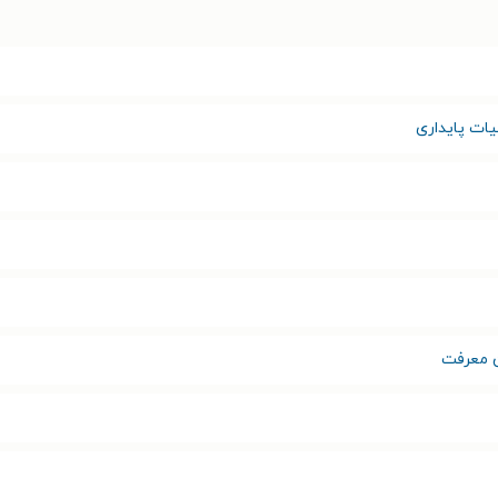
یات پایداری
ن معرفت