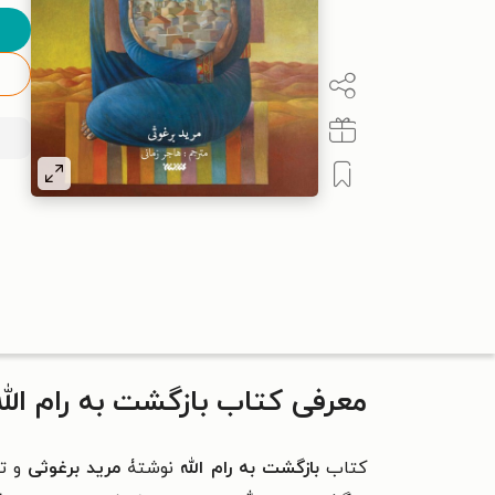
معرفی کتاب بازگشت به رام الله
کتاب
بازگشت به رام الله
نوشتۀ
مرید برغوثی
و ت