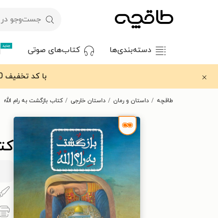
جدید
دسته‌بندی‌ها
کتاب‌های صوتی
با کد تخفیف OFF30 اولین کتاب الکترونیکی یا صوتی‌ات را با ۳۰٪ تخفیف از طاقچه دریافت کن.
طاقچه
داستان و رمان
داستان خارجی
کتاب بازگشت به رام الله
کتا