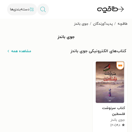
دسته‌بندی‌ها
طاقچه
پدیدآورندگان
جوی باندز
جوی باندز
کتاب‌های الکترونیکی جوی باندز
مشاهده همه
کتاب سرنوشت
فلسطین
جوی باندز
)
۴۰
(
۴٫۱