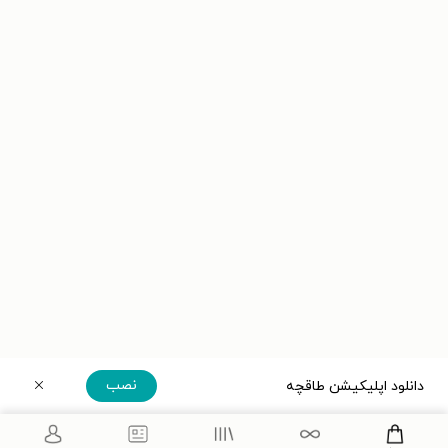
نصب
دانلود اپلیکیشن طاقچه
دریافت مستقیم اپلیکیشن