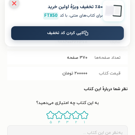
فرمت کتاب
EPUB
٪۵۰ تخفیف ویژۀ اولین خرید
برای کتاب‌های متنی، با کد
FTX50
حجم فایل
۱۴.۶۳
مگابایت
کتاب
کپی کردن کد تخفیف
شابک
۹۷۸۶۰۰۴۲۶۱۶۷۸
تعداد صفحه‌ها
۳۷۰
صفحه
قیمت کتاب
۲۰۰۰۰۰
تومان
نظر شما دربارهٔ این کتاب
به این کتاب چه امتیازی می‌دهید؟
۵
۴
۳
۲
۱