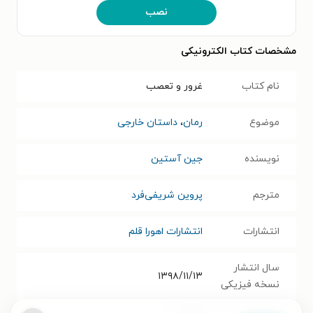
نصب
مشخصات کتاب الکترونیکی
نام کتاب
غرور و تعصب
موضوع
رمان
،
داستان خارجی
نویسنده
جین آستین
مترجم
پروین شریفی‌فرد
انتشارات
انتشارات اهورا قلم
سال انتشار
۱۳۹۸/۱۱/۱۳
نسخه فیزیکی