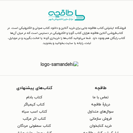
فروشگاه اینترنتی کتاب طاقچه جایی برای خرید آنلاین و دانلود کتاب صوتی و الکترونیکی است. در
کتاب‌فروشی آنلاین طاقچه هزاران کتاب گویا و الکترونیکی در دسترس است که در میان آن‌ها
کتاب رایگان هم وجود دارد. شما می‌توانید کتاب‌ها را خریداری کرده یا امانت بگیرید و در موبایل،
تبلت، رایانه یا سایت بخوانید و بشنوید.
طاقچه
کتاب‌های پیشنهادی
تماس با ما
کتاب بادام
دربارهٔ طاقچه
کتاب کیمیاگر
سوال‌های متداول
کتاب اسب سیاه
فروش سازمانی
کتاب اثر مرکب
خرید کتابخوان
کتاب سمفونی مردگان
اپلیکیشن کتاب طاقچه
کتاب صوتی ملت عشق