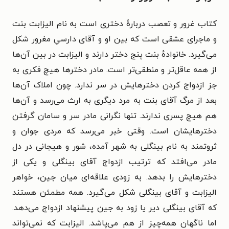
کتاب غرور و تعصب درباره‌ٔ دختری است به نام الیزابت بنت
و ماجرای عشقی است که بین او و آقای دارسیِ مغرور شکل
می‌گیرد. خانواده‌ٔ بنت پنج دختر دارند و الیزابت در بین آن‌ها
از همه عاقل‌تر و منطقی‌تر است. مادر دخترها هیچ فکری به
جز ازدواج کردن دخترهایش در سر ندارد. چون املاک آن‌ها
بعد از مرگ آقای بنت به مرد دیگری به ارث می‌رسد و آن‌ها
هم هیچ پسری ندارند. تنها نگرانی مادر سر و سامان گرفتن
دخترهایشان است. وقتی خبر می‌رسد که مردی جوان و
ثروتمند به نام بینگلی به شهر آمده، شور و هیجانی در دل
مادر می‌افتد که ترتیب ازدواج آقای بینگلی و یکی از
دخترهایش را بدهد. به زودی علاقه‌ای میان جین، خواهر
الیزابت و آقای بینگلی شکل می‌گیرد. همه مطمئن هستند
که آقای بینگلی دیر یا زود به جین پیشنهاد ازدواج می‌دهد.
اما ناگهان همه‌چیز از هم می‌پاشد. الیزابت که نمی‌تواند