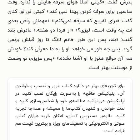
پدرش گفت: «کیتی اصلاً هوای سرفه هایش را ندارد. وقت
مناسبی برای سرفه کردن پیدا نمی کند.» کیتی نق نق کنان
گفت: «برای تفریح که سرفه نمی‌کنم.» «مهمانی رقص بعدی
ات چه وقت است، لیزی؟» «از فردا دو هفته.» مادرش بلند
گفت: «بله، پس این طور. خانم لانگ تا روز قبلش برنمی
گردد. پس چه طور می خواهد او را به ما معرفی کند؟ خودش
هم آن موقع هنوز با او آشنا نشده.» «پس عزیزم، تو وضعت
از دوستت بهتر است.
برای تجربه‌ای بهتر در دانلود کتاب غرور و تعصب و خواندن
آن، اپلیکیشن طاقچه را به‌صورت رایگان نصب کنید. در
اپلیکیشن می‌توانید مطالعه‌ی خود را شخصی‌سازی کنید و
لذت خواندن و شنیدن کتاب‌ها را همیشه و همه‌جا تجربه
کنید. علاوه‌بر دسترسی آسان، امکان خرید هزاران کتاب
صوتی و الکترونیکی با تخفیف‌های ویژه و بهترین قیمت هم
فراهم است.