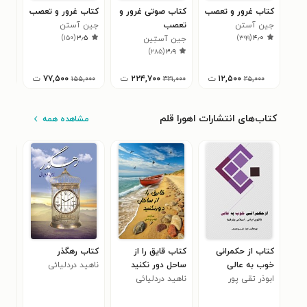
کتاب غرور و تعصب
کتاب صوتی غرور و
کتاب غرور و تعصب
کتا
جین آستن
تعصب
جین آستن
جین
۷
)
۱۵۰
(
۳٫۵
)
۳۹۹
(
۴٫۰
جین آستِین
)
۲۸۵
(
۳٫۹
۱۲,۵۰۰
ت
۲۲۴,۷۰۰
ت
۷۷,۵۰۰
ت
۱۵۵,۰۰۰
۳۲۱,۰۰۰
۲۵,۰۰۰
کتاب‌های انتشارات اهورا قلم
مشاهده همه
کتاب از حکمرانی
کتاب قایق را از
کتاب رهگذر
کتا
خوب به عالی
ساحل دور نکنید
ناهید دردلیائی
ناهی
ابوذر تقی پور
ناهید دردلیائی
صمیمی