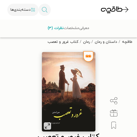
دسته‌بندی‌ها
با کد تخفیف OFF30 اولین کتاب الکترونیکی یا صوتی‌ات را با ۳۰٪
معرفی
مشخصات
نظرات (۳)
تخفیف از طاقچه دریافت کن.
طاقچه
داستان و رمان
رمان
کتاب غرور و تعصب