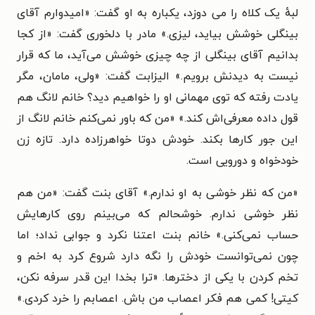
لبهٔ یک کلاه را می دوزد، یکباره به او گفت: «امیدوارم آقای
بینگلی خوشش بیاید، لیزی.» مادر با دلخوری گفت: «از کجا
بدانیم آقای بینگلی از چه چیزی خوشش می‌آید، ما که قرار
نیست به دیدنش برویم.» الیزابت گفت: «ولی، مامان، مگر
یادت رفته که توی مهمانی او را خواهیم دید؟ خانم لانگ هم
قول داده معرفی‌اش کند.» «من که باور نمی‌کنم خانم لانگ از
این جور کارها بکند. خودش دوتا خواهرزاده دارد. تازه زن
خودخواه و دورویی است.
«من که نظر خوشی به او ندارم.» آقای بنت گفت: «من هم
نظر خوشی ندارم. خوشحالم که می‌بینم روی کارهایش
حساب نمی‌کنی.» خانم بنت اعتنا نکرد و جوابی نداد؛ اما
چون نمی‌توانست خودش را نگه دارد شروع کرد به اخم و
تخم کردن با یکی از دخترها. «ترا بخدا این قدر سرفه نکن،
کیتی! کمی هم فکر اعصاب من باش. اعصابم را خرد کردی.»