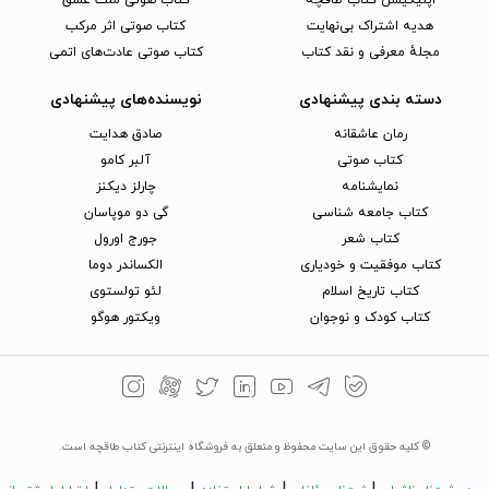
هدیه اشتراک بی‌نهایت
کتاب صوتی اثر مرکب
مجلهٔ معرفی و نقد کتاب
کتاب صوتی عادت‌های اتمی
دسته بندی پیشنهادی
نویسنده‌های پیشنهادی
رمان عاشقانه
صادق هدایت
کتاب‌ صوتی
آلبر کامو
نمایشنامه
چارلز دیکنز
کتاب جامعه شناسی
گی دو موپاسان
کتاب شعر
جورج اورول
کتاب موفقیت و خودیاری
الکساندر دوما
کتاب تاریخ اسلام
لئو تولستوی
کتاب کودک و نوجوان
ویکتور هوگو
© کلیه حقوق این سایت محفوظ و متعلق به فروشگاه اینترنتی کتاب طاقچه است.