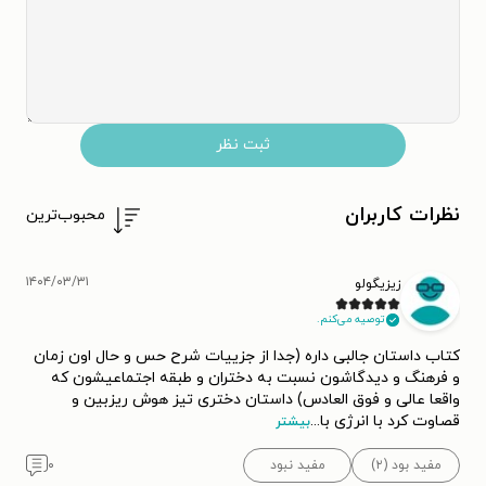
ثبت نظر
نظرات کاربران
محبوب‌ترین
۱۴۰۴/۰۳/۳۱
زیزیگولو
توصیه می‌کنم.
کتاب داستان جالبی داره (جدا از جزییات شرح حس و حال اون زمان
و فرهنگ و دیدگاشون نسبت به دختران و طبقه اجتماعیشون که
واقعا عالی و فوق العادس) داستان دختری تیز هوش ریزبین و
قصاوت کرد با انرژی با
...
بیشتر
مفید بود (۲)
مفید نبود
۰