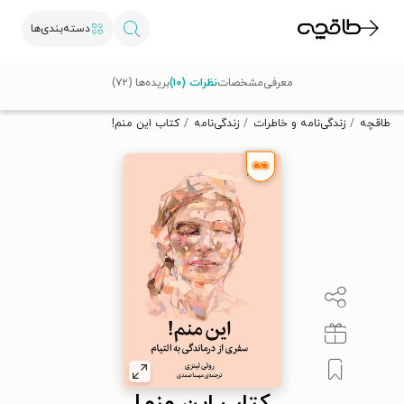
دسته‌بندی‌ها
با کد تخفیف OFF30 اولین کتاب الکترونیکی یا صوتی‌ات را با ۳۰٪
معرفی
مشخصات
نظرات (۱۰)
بریده‌ها (۷۲)
تخفیف از طاقچه دریافت کن.
طاقچه
زندگی‌نامه و خاطرات
زندگی‌نامه
کتاب این منم!