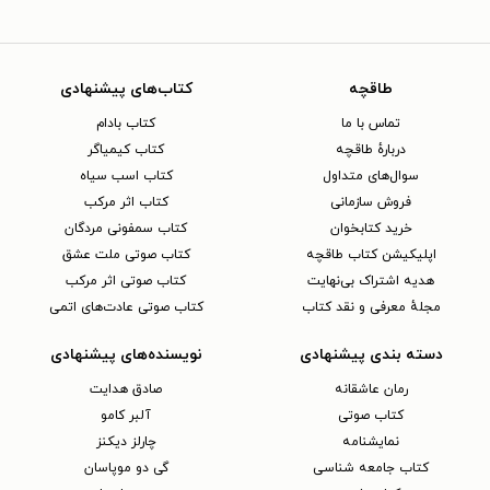
طاقچه
کتاب‌های پیشنهادی
تماس با ما
کتاب بادام
دربارهٔ طاقچه
کتاب کیمیاگر
سوال‌های متداول
کتاب اسب سیاه
فروش سازمانی
کتاب اثر مرکب
خرید کتابخوان
کتاب سمفونی مردگان
اپلیکیشن کتاب طاقچه
کتاب صوتی ملت عشق
هدیه اشتراک بی‌نهایت
کتاب صوتی اثر مرکب
مجلهٔ معرفی و نقد کتاب
کتاب صوتی عادت‌های اتمی
دسته بندی پیشنهادی
نویسنده‌های پیشنهادی
رمان عاشقانه
صادق هدایت
کتاب‌ صوتی
آلبر کامو
نمایشنامه
چارلز دیکنز
کتاب جامعه شناسی
گی دو موپاسان