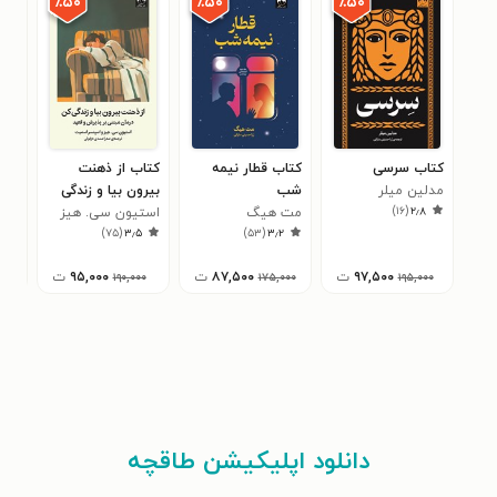
٪۵۰
٪۵۰
٪۵۰
کتاب سرسی
کتاب قطار نیمه
کتاب از ذهنت
کتا
مدلین میلر
شب
بیرون بیا و زندگی
کتا
)
۱۶
(
۲٫۸
مت هیگ
کن
استیون سی. هیز
کار
۳
)
۷۵
(
۳٫۵
)
۵۳
(
۳٫۲
۹۷,۵۰۰
ت
۸۷,۵۰۰
ت
۹۵,۰۰۰
ت
۱۹۰,۰۰۰
۱۷۵,۰۰۰
۱۹۵,۰۰۰
دانلود اپلیکیشن طاقچه