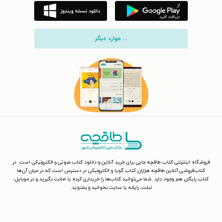
... موارد دیگر
فروشگاه اینترنتی کتاب طاقچه جایی برای خرید آنلاین و دانلود کتاب صوتی و الکترونیکی است. در
کتاب‌فروشی آنلاین طاقچه هزاران کتاب گویا و الکترونیکی در دسترس است که در میان آن‌ها
کتاب رایگان هم وجود دارد. شما می‌توانید کتاب‌ها را خریداری کرده یا امانت بگیرید و در موبایل،
تبلت، رایانه یا سایت بخوانید و بشنوید.