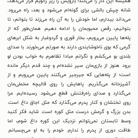
همیشه این کار را می‌کند؛ بازویش را زیر زانویم قرار می‌دهد،
شانه چپش بالشی برای گونه‌ام می‌شود و بعد، راه می‌رود.
می‌داند بیدارم، اما خودش را به آن راه می‌زند تا بتوانم، تا
بتوانیم، رقص محبوبمان را ادامه دهیم. همان‌طور که از
پله‌ها پایین می‌رویم، بخار قوری و گردوغبار به شکل ابرهای
گرمی که بوی ناخوشایندی دارند به صورتم می‌خورند. با صدای
بلندی بو می‌کشم و نگرانم مبادا تظاهرم به خواب بودن لو
برود. هنوز از بازی‌مان سیر نشده‌ام و چند قدم دیگر مانده
است؛ از پله‌هایی که جیرجیر می‌کنند پایین می‌رویم و از
آشپزخانه می‌گذریم. پاهایش را روی قالیچه مخملی‌مان
می‌گذارد و صدای راه‌رفتنش قطع می‌شود. رسیده‌ایم. مرا
روی تختشان و کنار پدرم می‌گذارد که مثل اجاق داغ است.
بدن بزرگ و گرمش درست مثل کوره است. شاید فکر کنید
وسط تابستان نمی‌توانم نزدیک این کوره داغ شوم، اما
طاقت دوری از پدرم را ندارم. خودم را به او می‌چسبانم.