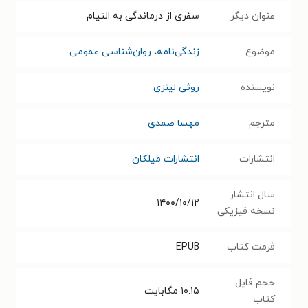
عنوان دیگر
سفری از درماندگی به التیام
موضوع
زندگی‌نامه
،
روان‌شناسی عمومی
نویسنده
روثی لینزی
مترجم
مهسا صمدی
انتشارات
انتشارات میلکان
سال انتشار
۱۴۰۰/۱۰/۱۲
نسخه فیزیکی
فرمت کتاب
EPUB
حجم فایل
۱۰.۱۵
مگابایت
کتاب