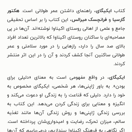
کتاب
ایکیگای
، راهنمای داشتن عمر طولانی است.
هکتور
گارسیا
و
فرانچسک میرالس
، این کتاب را بر اساس تحقیقی
جامع و علمی از اهالی روستای اکیناوا نوشته‌اند. آن‌ها در پی
مصاحبه‌ای با ساکنان روستای اکیناوا که بالاترین تعداد افراد
بالای صد سال را دارد، رازهایی را در مورد سلامتی و عمر
طولانی‌ ساکنین آنجا کشف کردند و آن را در این اثر منتشر
کردند.
ایکیگای
، در واقع مفهومی است به معنای «دلیلی برای
بودن». به باور ژاپنی‌ها، هر شخصی، ایکیگای مخصوص به
خود را دارد. دلیلی که قناعت را به زندگی او دعوت می‌کند و
انگیزه و معنایی برای زندگی کردن می‌دهد. این
کتاب به
بررسی زندگی ژاپنی‌ها و روش زندگی آن‌ها مانند تغذیه
سالم، میزان تحرک، رضایت و امیدواری‌شان پرداخته است.
اگر نگاهی به فرهنگ اکیناوا بیندازیم، درمی‌یابیم که آن‌ها