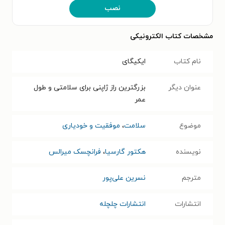
نصب
مشخصات کتاب الکترونیکی
نام کتاب
ایکیگای
عنوان دیگر
بزرگترین راز ژاپنی برای سلامتی و طول
عمر
موضوع
سلامت
،
موفقیت و خودیاری
نویسنده
هکتور گارسیا
،
فرانچسک میرالس
مترجم
نسرین علی‌پور
انتشارات
انتشارات چلچله