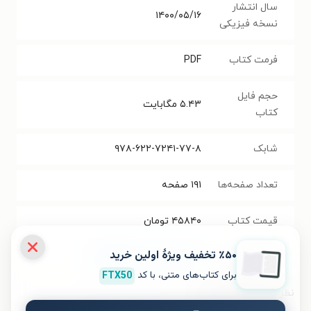
سال انتشار
۱۴۰۰/۰۵/۱۶
نسخه فیزیکی
فرمت کتاب
PDF
حجم فایل
۵.۴۳
مگابایت
کتاب
شابک
۹۷۸-۶۲۲-۷۲۴۱-۷۷-۸
تعداد صفحه‌ها
۱۹۱
صفحه
قیمت کتاب
۴۵۸۴۰
تومان
٪۵۰ تخفیف ویژۀ اولین خرید
نسخۀ صوتی
خرید کتاب صوتی ایکیگای
برای کتاب‌های متنی، با کد
FTX50
نظر شما دربارهٔ این کتاب