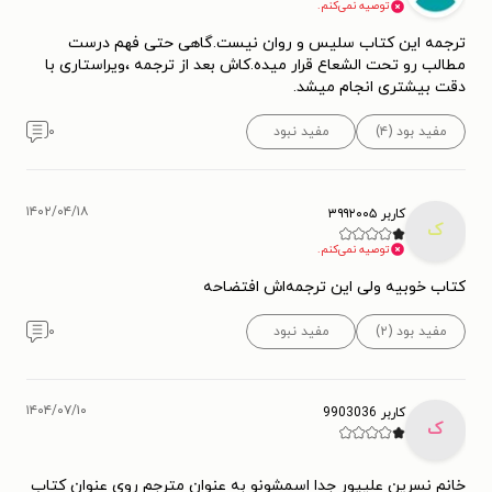
توصیه نمی‌کنم.
ترجمه این کتاب سلیس و روان نیست.گاهی حتی فهم درست
مطالب رو تحت الشعاع قرار میده.کاش بعد از ترجمه ،ویراستاری با
دقت بیشتری انجام میشد.
مفید بود (۴)
مفید نبود
۰
۱۴۰۲/۰۴/۱۸
کاربر ۳۹۹۲۰۰۵
ک
توصیه نمی‌کنم.
کتاب خوبیه ولی این ترجمه‌اش افتضاحه
مفید بود (۲)
مفید نبود
۰
۱۴۰۴/۰۷/۱۰
کاربر 9903036
ک
خانم نسرین علیپور جدا اسمشونو به عنوان مترجم روی عنوان کتاب