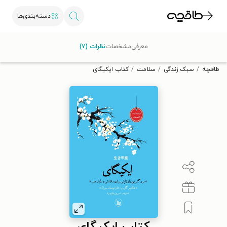
دسته‌بندی‌ها
با کد تخفیف OFF30 اولین کتاب الکترونیکی یا صوتی‌ات را با ۳۰٪
معرفی
مشخصات
نظرات (۷)
تخفیف از طاقچه دریافت کن.
طاقچه
سبک زندگی
سلامت
کتاب ایکیگای