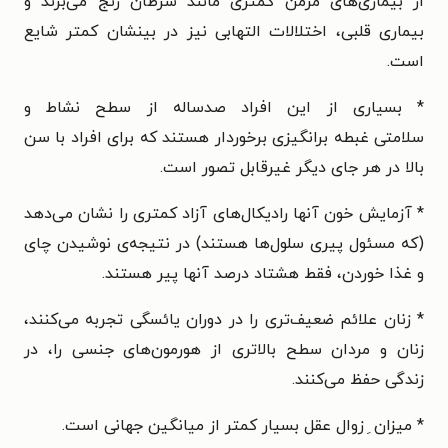
از
بیماری‌های مزمن کمتری مانند سرطان رنج می‌برند و
بیماری قلبی،
اختلالات التهابی نیز در بینشان کمتر شایع
است.
* بسیاری از این افراد صدساله از سطح نشاط و
سلامتی
غبطه برانگیزی برخوردار هستند که برای افراد با سن
بالا در هر جای
دیگر غیرقابل تصور است.
* آزمایش خون آنها رادیکال‌های آزاد کمتری را نشان می‌دهد
(که
مسئول پیری سلول‌ها هستند) در نتیجه‌ی نوشیدن چای
و غذا خوردن،
فقط هشتاد درصد آنها پیر هستند.
* زنان علائم ضعیف‌تری را در دوران یائسگی تجربه می‌کنند،
زنان و
مردان سطح بالاتری از هورمون‌های جنسی را، در
زندگی حفظ می‌کنند.
* میزان ِ زوال عقل بسیار کمتر از میانگین جهانی است.