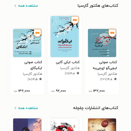
کتاب‌های هکتور گارسیا
مشاهده همه
کتاب صوتی
کتاب ایکی گایی
کتاب صوتی
کتا
ایچی‌گو ای‌چی‌یه
هکتور گارسیا
ایکیگای
ایک
)
۱۱۹
(
۳٫۸
هکتور گارسیا
هکتور گارسیا
هکت
۸
)
۹۰
(
۳٫۵
)
۲۷۷
(
۳٫۸
۱۳۲,۰۰۰
ت
۹۲,۰۰۰
ت
۱۳۲,۰۰۰
ت
کتاب‌های انتشارات چلچله
مشاهده همه