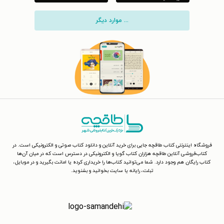
... موارد دیگر
فروشگاه اینترنتی کتاب طاقچه جایی برای خرید آنلاین و دانلود کتاب صوتی و الکترونیکی است. در
کتاب‌فروشی آنلاین طاقچه هزاران کتاب گویا و الکترونیکی در دسترس است که در میان آن‌ها
کتاب رایگان هم وجود دارد. شما می‌توانید کتاب‌ها را خریداری کرده یا امانت بگیرید و در موبایل،
تبلت، رایانه یا سایت بخوانید و بشنوید.