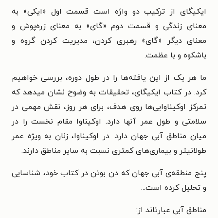
ایکیگای از ترکیب دو واژه است قسمت اول «ایکی» به
معنای زندگی و
قسمت دوم «گای» به معنای زره‌پوش و
معنای دیگر «گای» رهبری کردن،
مدیریت کردن گروه و
باشکوه و با عظمت.
ما هر یک از این یافته‌ها را در طول دوره، بررسی خواهیم
کرد.
در کتاب ایکیگای، تحقیقات به وضوح نشان میدهد که
تمرکز
اوکیناوایی‌ها روی هدف، برای هر روز، نقش مهمی در
سلامتی و طول
عمر آنها دارد.
اوکیناوا مقام نخست را در
میان مناطق آبی جهان دارد. در اوکیناوا،
زنان به ویژه عمر
طولانیتر و بیماری‌های کمتری نسبت به سایر مناطق
دارند.
پنج منطقه‌ی آبی جهان که دن بوتن در کتاب خود، شناسایی
و تحلیل
کرده است...
مناطق آبی عبارتاند از: