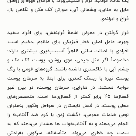
یک ساله، مؤدب، گرم و صمیمی‌بود، با موهای قهوه‌ای روشن
مایل به حنایی، چشمانی آبی، صورتی کک مکی و نگاهی باز،
فراخ و ایرلندی.
قرار گرفتن در معرض اشعهٔ فرابنفش، برای افراد سفید
چهره، عامل اصلی خطر فیزیکی برای ملانوم بدخیم است.
افرادی با اصالت سلتی ظاهراً آسیب‌پذیری بیشتری دارند؛
مخصوصاً اگر مثل جیمی، موی روشن، پوست کک مک و
چشم آبی یا خاکستری داشته باشند. گروه‌های قومی با رنگ
پوست تیره با ریسک کمتری برای ابتلا به سرطان پوست
مواجه هستند. در هاوایی، سرطان پوست، در بین غیر
قفقازها ۴۵ برابر کمتر از قفقازی‌ها است. متخصص‌های
محلی پوست، در فصل تابستان در سواحل ونکوور به‌عنوان
نوعی خدمات عمومی، «گشت زدن با کرم ضد آفتاب» را
انجام می‌دهند و به آفتاب‌خواب ها هشدار می‌دهند که به
سمت چه خطری می‌روند. متأسفانه، سرکوبی به‌راحتیِ