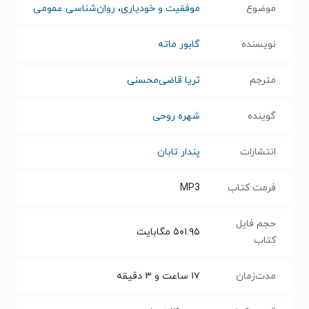
موضوع
موفقیت و خودیاری
،
روان‌شناسی عمومی
نویسنده
گابور ماته
مترجم
ثریا قاضی‌محسنی
گوینده
شهره روحی
انتشارات
پندار تابان
فرمت کتاب
MP3
حجم فایل
۵۰۱.۹۵
مگابایت
کتاب
مدت‌زمان
۱۷ ساعت و ۳ دقیقه