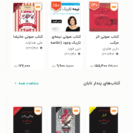
٪۳۰
٪۵۰
کتاب صوتی اثر
کتاب صوتی نیمه‌ی
کتاب صوتی ماتیلدا
کتا
مرکب
تاریک وجود (خلاصه
علی هداوند
است
)
۲۳۶
(
۴٫۶
دارن هاردی
کتاب)
دبی فورد
برای
زندگ
۲
)
۳۶۰
(
۴٫۱
)
۳۶۰
(
۴٫۲
۱۵۵,۴۰۰
ت
۹,۹۰۰
ت
۱۷۷,۰۰۰
ت
۱۹,۸۰۰
۲۲۲,۰۰۰
کتاب‌های پندار تابان
مشاهده همه