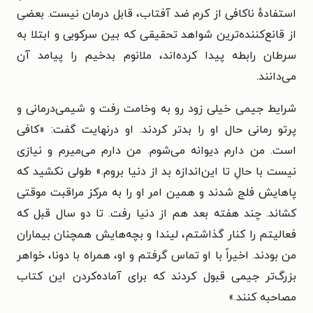
استفادهٔ ناکافی از کرم ضد آفتاب، قابل درمان نیست. بعضی
از قانع‌کننده‌ترین شواهد تحقیقی که بین سرکوبی و ابتلا به
سرطان رابطه پیدا کرده‌اند، ملانوم بدخیم را پیامد آن
می‌دانند.
شرایط جیمی خیلی زود رو به وخامت رفت و شیمی‌درمانی و
پرتو رمانی حال او را بدتر کردند. او درنهایت گفت: «کافی
است. من دارم دیوانه می‌شوم. من دارم می‌میرم و نیازی
نیست با حالِ تا این‌اندازه بد از دنیا بروم.» طولی نکشید که
پاهایش فلج شدند و همین امر او را به مرکز مراقبت موقتی
کشاند. چند هفته بعد هم از دنیا رفت. تا دو سال قبل که
فعالیتم را کنار گذاشتم، لیندا و بچه‌هایش همچنان بیماران
من بودند. اخیراً با او تماس گرفتم و او، همراه با دونا، خواهر
بزرگ‌تر جیمی قبول کردند که برای آماده‌کردن این کتاب
مصاحبه کنند.»