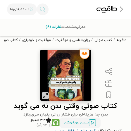
دسته‌بندی‌ها
با کد تخفیف OFF30 اولین کتاب الکترونیکی یا صوتی‌ات را با ۳۰٪
معرفی
مشخصات
نظرات (۱۹)
تخفیف از طاقچه دریافت کن.
طاقچه
کتاب صوتی
روان‌شناسی و موفقیت
موفقیت و خودیاری
کتاب صوتی 
کتاب صوتی وقتی بدن نه می‌ گوید
بدن چه هزینه‌ای برای فشار روانی پنهان می‌پردازد
۳.۴ امتیاز
شنیدن نمونۀ رایگان
(از ۶۲ رأی)