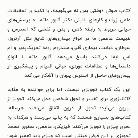
کتاب صوتی «
وقتی بدن نه می‌گوید
»، با تکیه بر تحقیقات
علمی ژرف و کارهای بالینی دکتر گابور ماته، به پرسش‌های
حیاتی مربوط به رابطه ذهن و بدن و نقشی که استرس و
طبیعت عاطفی ما در انواع بیماری‌های شایع مثل آرتروز،
سرطان، دیابت، بیماری قلبی، سندروم روده تحریک‌پذیر و ام
اس ایفا می‌کنند پاسخ می‌دهد. گابور ماته با انواع
داستان‌ها و مطالعات موردی، مبانی التیام و پیشگیری از
بیماری‌های حاصل از استرس پنهان را آشکار می کند.
این یک کتاب تجویزی نیست، اما برای خواننده به مثابه
کاتالیزوری برای تغییر و تحول شخصی عمل می‌کند. تجویز از
بیرون می‌آید؛ تحول از درون اتفاق می‌افتد. هرساله،
کتاب‌های بسیاری هستند که به چاپ می‌رسند و هرکدام به
نحوی چیزی را تجویز می‌کنند: فیزیکی، عاطفی، معنوی. نسخهٔ
تجویزی بر این فرض مبتنی است که چیزی باید تعمیر شود؛