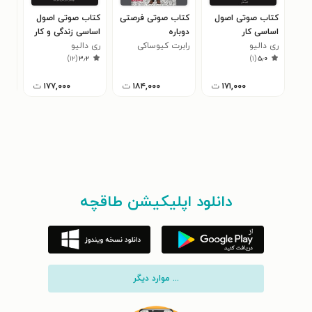
کتاب صوتی اصول
کتاب صوتی فرصتی
کتاب صوتی اصول
کتا
اساسی کار
دوباره
اساسی زندگی و کار
سرز
ری دالیو
رابرت کیوساکی
ری دالیو
وار
۰
)
۱۲
(
۳٫۲
)
۱
(
۵٫۰
۱۷۱,۰۰۰
ت
۱۸۴,۰۰۰
ت
۱۷۷,۰۰۰
ت
دانلود اپلیکیشن طاقچه
... موارد دیگر