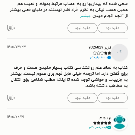
سعی شده که بیماریها رو به اعصاب مرتبط بدونه. واقعیت هم
همین هست لیکن به نظرم افراد قادر نیستند در دنیای فعلی بیشتر
از آنچه انجام میدن
...
بیشتر
مفید بود
مفید نبود
۰
۱۴۰۵/۰۳/۲۳
کاربر 9326829
ک
مطمئن نیستم.
کتاب به لحاظ علم روانشناسی کتاب بسیار مفیدی هست و حرف
برای گفتن دارد. اما ترجمه خیلی قابل فهم برای عموم نیست. بیشتر
به جزییات و حواشی توجه شده تا اینکه مطلب شفافی برای انتقال
به مخاطب داشته باشد.
مفید بود
مفید نبود
۰
۱۴۰۵/۰۲/۲۱
م ر ی م
توصیه می‌کنم.