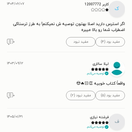
۱۴۰۴/۰۶/۰۷
کاربر 12007772
ک
اگر استرس دارید اصلا بهتون توصیه ش نمیکنم! به طرز ترسناکی
اضطراب شما رو بالا میبره
مفید بود (۴)
مفید نبود
۰
۱۴۰۳/۰۹/۱۲
لیلا سالاری
توصیه می‌کنم.
واقعاً کتاب خوبیه 👏🏻🔥😍
مفید بود (۵)
مفید نبود (۲)
۰
۱۴۰۵/۰۱/۳۱
فرشته نیازی
ف
توصیه می‌کنم.