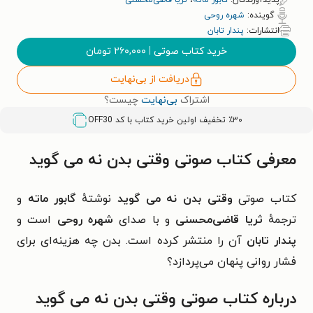
پدیدآورندگان:
گابور ماته
،
ثریا قاضی‌محسنی
گوینده:
شهره روحی
انتشارات:
پندار تابان
خرید کتاب صوتی
|
۲۶۰,۰۰۰
تومان
دریافت از بی‌نهایت
اشتراک
بی‌نهایت
چیست؟
٪۳۰ تخفیف اولین خرید کتاب با کد
OFF30
معرفی کتاب صوتی وقتی بدن نه می‌ گوید
کتاب صوتی
وقتی بدن نه می‌ گوید
نوشتهٔ
گابور ماته
و
ترجمهٔ
ثریا قاضی‌محسنی
و با صدای
شهره روحی
است و
پندار
تابان
آن را منتشر کرده است. بدن چه هزینه‌ای برای
فشار روانی پنهان می‌پردازد؟
درباره کتاب صوتی وقتی بدن نه می‌ گوید