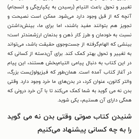
تغییر و تحول باعث التیامِ (رسیدن به یکپارچگی و انسجام)
آنچه که از قبل وجود دارد می‌شود. ممکن است نصیحت و
تجویز هم بتوانند مفید باشند، اما برای ما، بینش‌داشتن
نسبت به خودمان و طرز کار ذهن و بدنمان ارزشمندتر است؛
بینشی که الهام‌گرفته از جست‌وجوی حقیقت باشد، می‌تواند
به تغییر و تحول بهتر کمک کند. برای آن‌دسته از کسانی که
در این کتاب به دنبال پیامی التیام‌بخش هستند، این پیام
در آغاز کتاب آمده است. همان‌طور که فیزیولوژیست بزرگ،
والتر کانون، عنوان کرد، در بدن‌های ما خرد وجود دارد. وقتی
بدن نه می‌ گوید به شما کمک می‌کند تا با آن خرد درونی که
همگی دارای آن هستیم، یکی شوید.
شنیدن کتاب صوتی وقتی بدن نه می‌ گوید
را به چه کسانی پیشنهاد می‌کنیم