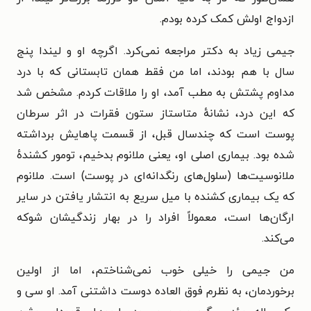
ازدواج اولش کمک کرده بودم.
جیمی زیاد به دکتر مراجعه نمی‌کرد. اگرچه او و لیندا پنج
سال با هم بودند، اما من فقط همان تابستانی که با درد
مداوم پشتش به مطب آمد، او را ملاقات کردم. مشخص شد
که این درد، نشانهٔ متاستاز ستون فقرات در اثر سرطان
پوست است که چندسال قبل، از قسمت پاهایش برداشته
شده بود. بیماری اصلی او، یعنی ملانوم بدخیم، تومور کشندهٔ
ملانوسیت‌ها (سلول‌های رنگدانه‌ای در پوست) است. ملانوم
که یک بیماری کشنده با میل سریع به انتشار یافتن در سایر
ارگان‌ها است، معمولاً افراد را در بهار زندگیشان شوکه
می‌کند.
من جیمی را خیلی خوب نمی‌شناختم، اما از اولین
برخوردمان، به نظرم فوق العاده دوست داشتنی آمد. او سی و