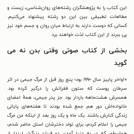
این کتاب را به پژوهشگران رشته‌های روان‌شناسی، زیست و
مطالعات تطبیقی بین این دو رشته پیشنهاد می‌کنیم.
کسانی که دوست دارند به ارتباط میان روان و جسم خود نیز
پی ببرند از این کتاب لذت خواهند برد.
بخشی از کتاب صوتی وقتی بدن نه می‌
گوید
«اواخر پاییز سال ۱۹۹۰ بود؛ پنج روز قبل از مرگ جیمی در اثر
سرطان پوست که ستون فقراتش را درگیر کرده بود.
همسرش هشت‌ماهه باردار بود. جز پدر جیمی، همهٔ اعضای
خانواده‌اش دور هم جمع شده بودند تا هفته‌های پایانی
زندگی کنارش باشند. یک ماه و یک روز بعد از اینکه من مرگ
جیمی را اعلام کردم، برای تولد دخترشان استل حاضر شدم،
همان‌طور که در به دنیا آمدن دو فرزند بزرگ‌تر لیندا از