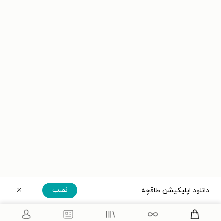
نصب
دانلود اپلیکیشن طاقچه
دریافت مستقیم اپلیکیشن