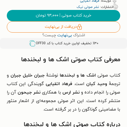
گوینده:
فرهاد اتقیایی
انتشارات:
نشر صوتی نیک
خرید کتاب صوتی
|
۹۴,۰۰۰
تومان
دریافت از بی‌نهایت
اشتراک
بی‌نهایت
چیست؟
٪۳۰ تخفیف اولین خرید کتاب با کد
OFF30
معرفی کتاب صوتی اشک‌ ها و لبخند‌ها
کتاب صوتی
اشک‌ ها و لبخند‌ها
نوشتهٔ
جبران خلیل جبران
و
ترجمهٔ
وحید کیان
است.
فرهاد اتقیایی
گویندگی این کتاب
صوتی را انجام داده و
نشر ارس
با همکاری
نشر جیحون
آن را
منتشر کرده است. این اثر صوتی
مجموعه‌ای از اشعار منثور
با مضامینی گوناگون را در بر گرفته است.
درباره کتاب صوتی اشک‌ ها و لبخند‌ها