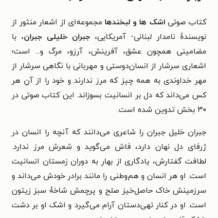
کتاب صوتی
اشک‌ ها و لبخند‌ها
مجموعه‌ای از اشعار منثور از
نویسندهٔ نامدار لبنانی- آمریکایی،
جبران خلیلی جبران
، با
مضامینی همچون عشق، آفرینش، آرزو، مرگ و... است؛
اشعاری سرشار از انسان‌دوستی و مهربانی با نگاهی سرشار از
مهر خداوندی به همه چیز که مرز ندارند و خود را از آنِ هر
کس می‌داند که دل بر انسانیت بسوزاند. این کتاب صوتی
در
۳۰ بخش تدوین شده است.
جبران خلیل جبران را شاعری می‌دانند که آنچه را انسان در
ژرفای دل نهان دارد، فاش می‌گوید‌ و شعرش مرز ندارد.
لطافت گفتارش، یادگاری از بهار به دوران زمستان انسانیت
است. او هر انسان و هم‌وطنی را مانند برادر خودش می‌داند و
سرزمینش خاک حاصل‌خیز صلح و پرچمش شاخۀ سبز زیتون
است. او در کنار تهی‌دستان آرام می‌گیرد و اشک او بر دشت