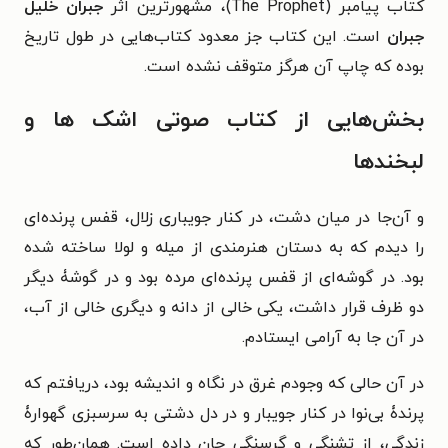
کتاب پیامبر (The Prophet)، مشهورترین اثر
جبران خلیل
جبران
است. این کتاب جز معدود کتاب‌هایی در طول تاریخ
بوده که چاپ آن هرگز متوقف نشده است.
بخش‌هایی از کتاب صوتی اشک‌ ها و
لبخند‌ها
و آن‌جا در میان دشت، در کنار جویباری زلال، قفس پرنده‌ای
را دیدم که به دستان هنرمندی از میله و لولا ساخته شده‌
‌بود. در گوشه‌ای از قفس پرنده‌ای مرده بود و در گوشۀ دیگر
دو ظرف قرار داشت، یکی خالی از دانه و دیگری خالی از آب،
در آن جا به ‌آرامی ایستادم.
در آن‌ حالی که وجودم غرق در نگاه و اندیشه بود، دریافتم که
پرندۀ بی‌نوا در کنار جویبار و در دل دشتی به سرسبزی گهوارۀ
زندگی، از تشنگی و گرسنگی جان داده است. همان‌طور که