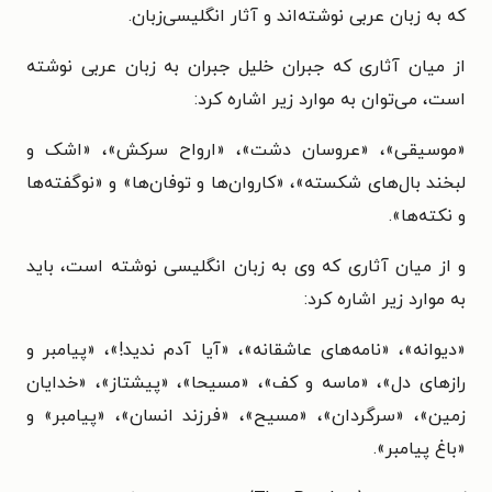
که به زبان عربی نوشته‌اند و آثار انگلیسی‌زبان.
از میان آثاری که جبران خلیل جبران به زبان عربی نوشته
است، می‌توان به موارد زیر اشاره کرد:
«موسیقی»، «عروسان دشت»، «ارواح سرکش»، «اشک و
لبخند بال‌های شکسته»، «کاروان‌ها و توفان‌ها» و «نوگفته‌ها
و نکته‌ها».
و از میان آثاری که وی به زبان انگلیسی نوشته است، باید
به موارد زیر اشاره کرد:
«دیوانه»، «نامه‌های عاشقانه»، «آیا آدم ندید!»، «پیامبر و
رازهای دل»، «ماسه و کف»، «مسیحا»، «پیشتاز»، «خدایان
زمین»، «سرگردان»، «مسیح»، «فرزند انسان»، «پیامبر» و
«باغ پیامبر».