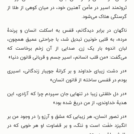
ثروتمند اسیر در مأمن آهنین خود، در میان کوهی از طلا از
گرسنگی هلاک می‌شود.
ناگهان در برابر دیدگانم، قفس به اسکلت انسان و پرندۀ
مرده، به قلبی خونین تبدیل شد، با جراحتی عمیق همچون،
لبان اندوه بار یک زن. صدایی از آن زخم برخاست که
می‌گفت: «من قلب انسانم، اسیر جسم و قربانی قانون دنیا»
«در دشت زیبای خداوند و بر کرانۀ جویبار زندگانی، اسیری
بودم در قفسی ساخته از قانون انسان»
«در دل خلقتی زیبا در تنهایی جان سپردم چرا که آزادی، این
هدیۀ خداوندی، از من دریغ شده ‌بود»
«در تصور انسان، هر زیبایی که عشق و آرزو را در وجود من بر
انگیزد خفَت است و ننگ، و بر قضاوت او هر خوبی که در