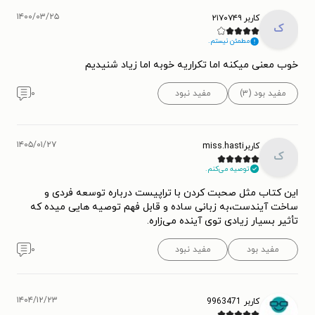
۱۴۰۰/۰۳/۲۵
کاربر ۲۱۷۰۷۴۹
ک
مطمئن نیستم.
خوب معنی میکنه اما تکراریه خوبه اما زیاد شنیدیم
مفید بود (۳)
مفید نبود
۰
۱۴۰۵/۰۱/۲۷
کاربرmiss.hasti
ک
توصیه می‌کنم.
این کتاب مثل صحبت کردن با تراپیست درباره توسعه فردی و
ساخت آیندست،به زبانی ساده و قابل فهم توصیه هایی میده که
تأثیر بسیار زیادی توی آینده می‌زاره.
مفید بود
مفید نبود
۰
۱۴۰۴/۱۲/۲۳
کاربر 9963471