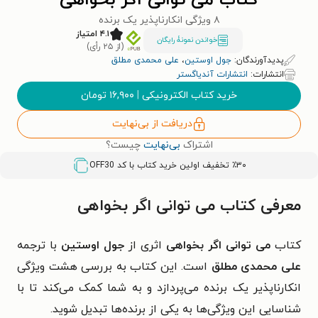
کتاب می توانی اگر بخواهی
۸ ویژگی انکارناپذیر یک برنده
۴.۱ امتیاز
خواندن نمونۀ رایگان
(از ۲۵ رأی)
پدیدآورندگان:
جول اوستین
،
علی محمدی مطلق
انتشارات:
انتشارات آندیاگستر
خرید کتاب الکترونیکی
|
۱۶,۹۰۰
تومان
دریافت از بی‌نهایت
اشتراک
بی‌نهایت
چیست؟
٪۳۰ تخفیف اولین خرید کتاب با کد
OFF30
معرفی کتاب می توانی اگر بخواهی
کتاب
می توانی اگر بخواهی
اثری از
جول اوستین
با ترجمه
علی محمدی مطلق
است
. این کتاب به بررسی هشت ویژگی
انکارناپذیر یک برنده می‌پردازد و به شما کمک می‌کند تا با
شناسایی این ویژگی‌ها به یکی از برنده‌ها تبدیل شوید.