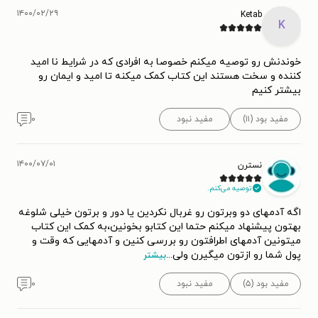
۱۴۰۰/۰۲/۲۹
Ketab
K
خوندنش رو توصیه میکنم خصوصا به افرادی که در شرایط نا امید
کننده و سخت هستند این کتاب کمک میکنه تا امید و ایمان رو
بیشتر کنیم
مفید بود (۱۱)
مفید نبود
۰
۱۴۰۰/۰۷/۰۱
نسترن
توصیه می‌کنم.
اگه آدمهای دو وبرتون رو غربال نکردین یا دور و برتون خیلی شلوغه
بهتون پیشنهاد میکنم حتما این کتابو بخونین،به کمک این کتاب
میتونین آدمهای اطرافتون رو بررسی کنین و آدمهایی که وقت و
پول شما رو ازتون میگیرن ولی
...
بیشتر
مفید بود (۵)
مفید نبود
۰