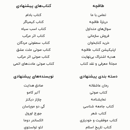
طاقچه
کتاب‌های پیشنهادی
تماس با ما
کتاب بادام
دربارهٔ طاقچه
کتاب کیمیاگر
سوال‌های متداول
کتاب اسب سیاه
فروش سازمانی
کتاب اثر مرکب
خرید کتابخوان
کتاب سمفونی مردگان
اپلیکیشن کتاب طاقچه
کتاب صوتی ملت عشق
هدیه اشتراک بی‌نهایت
کتاب صوتی اثر مرکب
مجلهٔ معرفی و نقد کتاب
کتاب صوتی عادت‌های اتمی
دسته بندی پیشنهادی
نویسنده‌های پیشنهادی
رمان عاشقانه
صادق هدایت
کتاب‌ صوتی
آلبر کامو
نمایشنامه
چارلز دیکنز
کتاب جامعه شناسی
گی دو موپاسان
کتاب شعر
جورج اورول
کتاب موفقیت و خودیاری
الکساندر دوما
کتاب تاریخ اسلام
لئو تولستوی