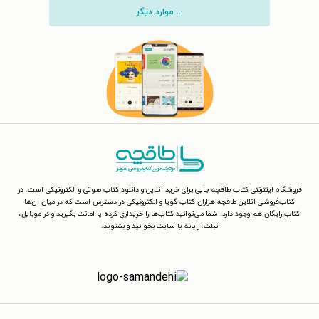
... موارد دیگر
فروشگاه اینترنتی کتاب طاقچه جایی برای خرید آنلاین و دانلود کتاب صوتی و الکترونیکی است. در
کتاب‌فروشی آنلاین طاقچه هزاران کتاب گویا و الکترونیکی در دسترس است که در میان آن‌ها
کتاب رایگان هم وجود دارد. شما می‌توانید کتاب‌ها را خریداری کرده یا امانت بگیرید و در موبایل،
تبلت، رایانه یا سایت بخوانید و بشنوید.