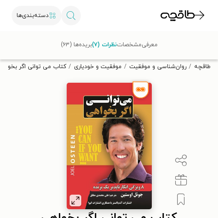
دسته‌بندی‌ها
با کد تخفیف OFF30 اولین کتاب الکترونیکی یا صوتی‌ات را با ۳۰٪
معرفی
مشخصات
نظرات (۷)
بریده‌ها (۶۳)
تخفیف از طاقچه دریافت کن.
طاقچه
روان‌شناسی و موفقیت
موفقیت و خودیاری
کتاب می توانی اگر بخواهی