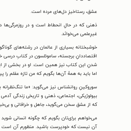
عشق، رستاخیزِ دل‌های مرده است.
ذهنی که در حالِ انحطاط است و در روزمرگی‌ها دس
غیرِعلمی می‌خوانَد.
خوشبختانه بسیاری از عالمان در رشته‌های گوناگون
اقتصاددانِ برجسته، ساموئلسون در کتابِ درسی خو
شدنِ این کتاب نیز همین است. او در بخشی از این 
اما باید به همۀ آن‌ها بگویم که من تازه عقلم را پیدا
سوروکینِ روانشناس نیز می‌گوید: «ما تنگ‌نظرانه 
بیولوژیکی، اجتماعی، ذهنی و تاریخی زندگی آدمی اِ
که از عشق سخن می‌گوید، جاهل و خرافاتی و بی‌خبر 
می‌خواهم برای‌تان بگویم که چگونه انسانی شوید
آن نیست که خودپرست باشید. منظورم آن است که ب