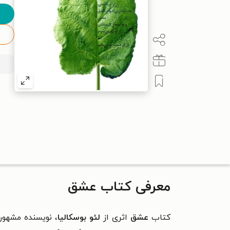
معرفی کتاب عشق
کتاب
عشق
اثری
از
لئو بوسکالیا
، نویسنده مشهو