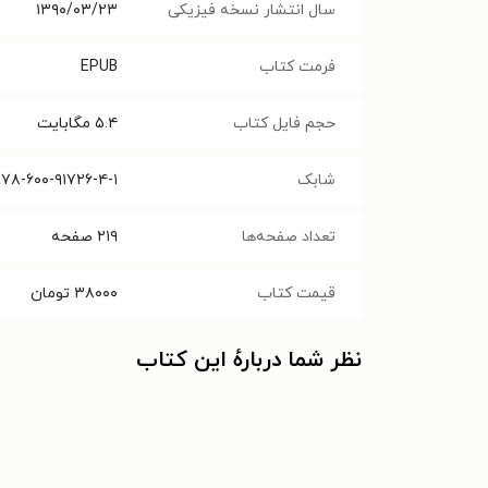
سال انتشار نسخه فیزیکی
۱۳۹۰/۰۳/۲۳
فرمت کتاب
EPUB
حجم فایل کتاب
۵.۴
مگابایت
شابک
۹۷۸-۶۰۰-۹۱۷۲۶-۴-۱
تعداد صفحه‌ها
۲۱۹
صفحه
قیمت کتاب
۳۸۰۰۰
تومان
نظر شما دربارهٔ این کتاب