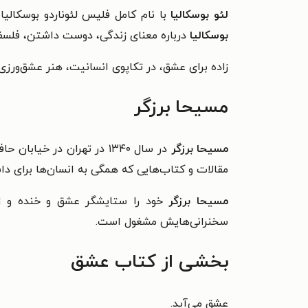
لئو بوسکالیا
با نام کامل فلیس لئوناردو بوسکالیا، سخنران و نویسنده ام
بوسکالیا
درباره معنای زندگی، دوست داشتن، فلس
زاده برای عشق، در تکاپوی انسانیت، هنر عشق‌ورزی 
مسیحا برزگر
مسیحا برزگر
در سال ۱۳۴۰ در تهران در خ
مقالات و کتاب‌هایی که همگی به انسان‌ها برای 
مسیحا برزگر
خود را ستایشگر عشق و خنده و زند
سخنرانی‌هایش مشغول است.
بخشی از کتاب عشق
عشق می‌آید.