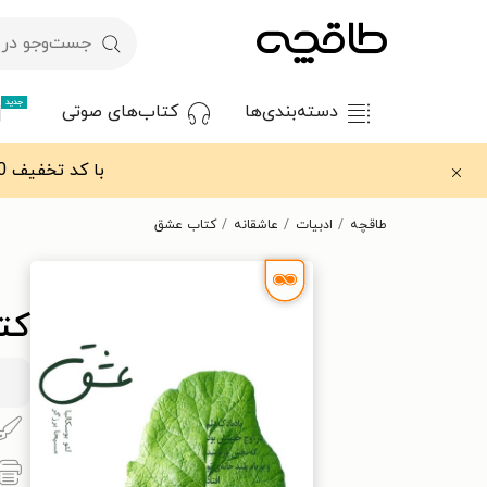
جدید
دسته‌بندی‌ها
کتاب‌های صوتی
با کد تخفیف OFF30 اولین کتاب الکترونیکی یا صوتی‌ات را با ۳۰٪ تخفیف از طاقچه دریافت کن.
طاقچه
ادبیات
عاشقانه
کتاب عشق
کت