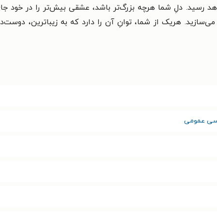
هد رسید. دلِ شما هرچه بزرگ‌تر باشد، عشقی بیش‌تر را در خود ج
 می‌سازید. هریک از شما، توانِ آن را دارد که به زیباترین، دوست‌
اسی عمومی