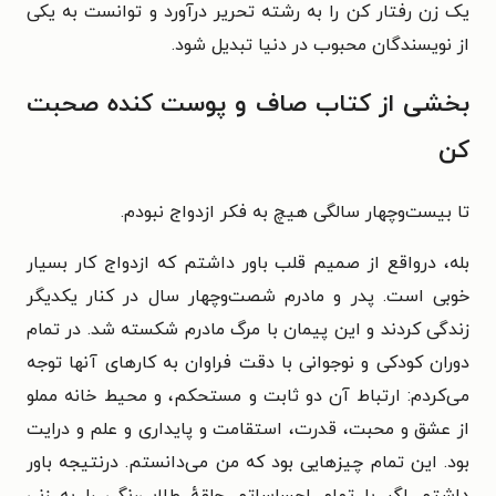
یک زن رفتار کن را به رشته تحریر درآورد و توانست به یکی
از نویسندگان محبوب در دنیا تبدیل شود.
بخشی از کتاب صاف و پوست کنده صحبت
کن
تا بیست‌وچهار سالگی هیچ به فکر ازدواج نبودم.
بله، درواقع از صمیم قلب باور داشتم که ازدواج کار بسیار
خوبی است. پدر و مادرم شصت‌وچهار سال در کنار یکدیگر
زندگی کردند و این پیمان با مرگ مادرم شکسته شد. در تمام
دوران کودکی و نوجوانی با دقت فراوان به کارهای آنها توجه
می‌کردم: ارتباط آن دو ثابت و مستحکم، و محیط خانه مملو
از عشق و محبت، قدرت، استقامت و پایداری و علم و درایت
بود. این تمام چیزهایی بود که من می‌دانستم. درنتیجه باور
داشتم اگر با تمام احساساتم حلقهٔ طلایی‌رنگی را به زنی