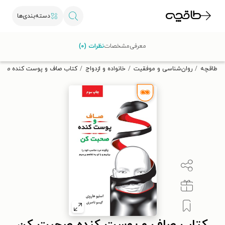
دسته‌بندی‌ها
با کد تخفیف OFF30 اولین کتاب الکترونیکی یا صوتی‌ات را با ۳۰٪
معرفی
مشخصات
نظرات (۰)
تخفیف از طاقچه دریافت کن.
طاقچه
روان‌شناسی و موفقیت
خانواده و ازدواج
کتاب صاف و پوست کنده صح