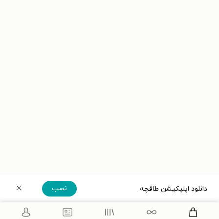
نصب
دانلود اپلیکیشن طاقچه
دریافت مستقیم اپلیکیشن