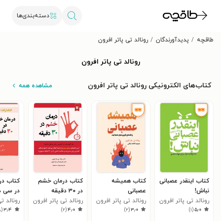
دسته‌بندی‌ها
طاقچه
پدیدآورندگان
رونالد تی پاتر افرون
رونالد تی پاتر افرون
کتاب‌های الکترونیکی رونالد تی پاتر افرون
مشاهده همه
کتاب اینقدر عصبانی
کتاب همیشه
کتاب درمان خشم
کتاب در
نباش!
عصبانی
در ۳۰ دقیقه
در سی د
رونالد تی پاتر افرون
رونالد تی پاتر افرون
رونالد تی پاتر افرون
رونالد ت
۸
(
۳٫۴
)
۲
(
۴٫۰
)
۲
(
۳٫۰
)
۱
(
۵٫۰