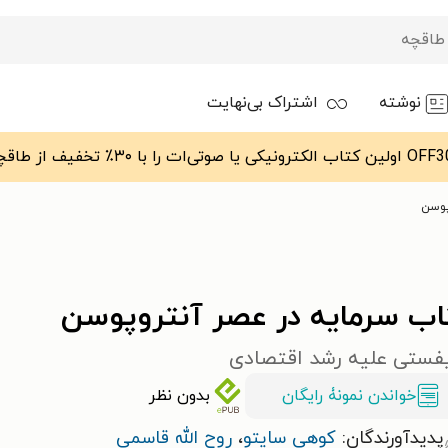
نوشته
اشتراک بی‌نهایت
پوسن
اب سرمایه در عصر آنتروپوسن
یفستی علیه رشد اقتصادی
خواندن نمونۀ رایگان
بدون نظر
پدیدآورندگان:
کوهی سایتو
،
روح الله قاسمی