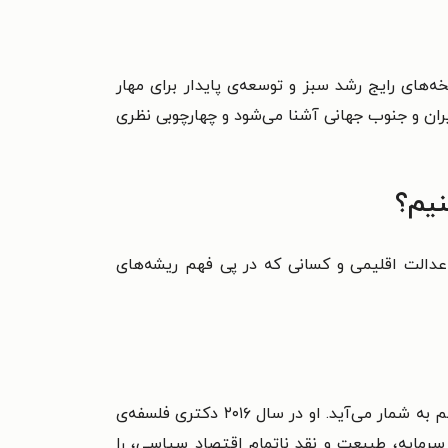
ه‌های رایج رشد سبز و توسعه‌ی پایدار برای مهار
یران و جنوب جهانی آشنا می‌شود و چهارچوبی نظری
نیم؟
عدالت اقلیمی و کسانی که در پی فهم ریشه‌های
کوهی سایتو دانشیار فلسفه در دانشگاه توکیوست و از چهره‌های جوان و اثرگذار در حوزه‌ی مارکسیسم و اکوسوسیالیسم به شمار می‌آید. او در سال ۲۰۱۶ دکتری فلسفه‌ی
کوسوسیالیسم کارل مارکس: سرمایه، طبیعت و نقد ناتمام اقتصاد سیاسی، را