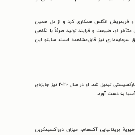
کس و فریدریش انگلس همکاری کرد و از دل همین
تأخر او، طبیعت و فرایند تولید صرفاً با نگاهی
 سرمایه‌داری نیز قابل‌مشاهده است.
سایتو این
کوهی سایتو در سال ۲۰۱۸ جایزه‌ی یادبود دویچر را دریافت کرد و به جوان‌ترین برنده‌ی این جایزه در حوزه‌ی مطالعات مارکسیستی تبدیل شد. او در سال ۲۰۲۰ نیز جایزه‌ی
یهٔ بریتانیایی آکسفام، میزان دی‌اکسیدکربن