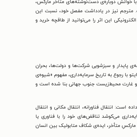
وس در سال ۱۴۰۴ آن را منتشر کرده است. نویسنده با خوانش دوباره‌ی دست‌نوشته‌های متأخر مارکس،
است. مترجم نیز در یادداشت مفصل خود، نسبت این
رونیکی این اثر را می‌توانید از طاقچه خرید و
 پایدار و سبزشویی شرکت‌ها و دولت‌ها، بحران
و با رجوع به تاریخ سرمایه‌داری، مفهوم «شیوه‌ی
ار و غارت محیط‌زیست جنوب جهانی بنا شده است و
ه است: انتقال فناورانه، انتقال مکانی و انتقال
‌داری می‌کوشد تناقض‌های خود را با فناوری یا
ی مارکسِ متأخر، ایده‌ی شکاف متابولیک بین انسان