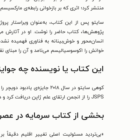
منتشر کرد؛ اثری که بر بازخوانی رابطه‌ی مارکسیسم
سایتو پس از این کتاب، به‌عنوان ویراستار پرو
پژوهش‌ها، کتاب حاضر را نوشت. او در آثارش می‌ک
انسان‌محور و خوش‌بینانه به فناوری فهمیده نشد
خوانش را اکوسوسیالیسم می‌نامد و آن را مبنای نقد
این کتاب یا نویسنده چه جوای
JSPS را از انجمن ارتقای علم ژاپن دریافت کرد و در سال ۲۰۲۱ کتابش جایزه‌ی بهترین کتاب آسیایی را از جوایز کتاب آسیا به دست آورد.
بخشی از کتاب سرمایه در عصر
«بی‌تردید مسئولیت اصلی تغییر اقلیم دقیقاً 