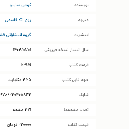
نویسنده
کوهی سایتو
مترجم
روح الله قاسمی
انتشارات
گروه انتشاراتی قق
سال انتشار نسخه فیزیکی
۱۴۰۴/۰۱/۰۱
فرمت کتاب
EPUB
حجم فایل کتاب
۴.۲۵
مگابایت
شابک
۹۷۸۶۲۲۰۴۰۵۸۳۲
تعداد صفحه‌ها
۳۲۱
صفحه
قیمت کتاب
۲۲۰۰۰۰
تومان