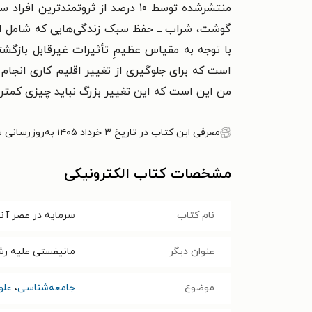
منتشرشده توسط ۱۰ درصد از ثروتمن
گوشت، شراب ــ حفظ سبک زندگی‌هایی که شامل این 
با توجه به مقیاس عظیمِ تأثیرات غیرقابل بازگشت
است که برای جلوگیری از تغییر اقلیم کاری انجام 
من این است که این تغییر بزرگ نباید چیزی کمتر 
معرفی این کتاب در تاریخ ۳ خرداد ۱۴۰۵ به‌روزرسانی شده است.
مشخصات کتاب الکترونیکی
نام کتاب
سرمایه در عصر آن
عنوان دیگر
مانیفستی علیه رش
موضوع
جامعه‌شناسی
،
علو