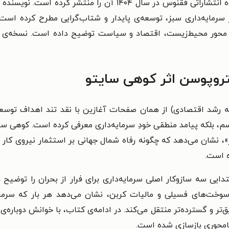
اقلیمی و آینده‌ی زندگی انسان ارائه می‌دهد و گروه انتشاراتی ققن
ابر سرمایه‌داری سبز، توسعه‌ی پایدار و شتاب‌گرایی مطرح کرده 
 محور محیط‌زیست، اقتصاد و سیاست توضیح داده است. نسخه‌ی الکت
تروپوسن اثر کوهی سایتو
 رشد اقتصادی) از همان صفحات آغازین با نقد تند اهداف توسعه‌ی
م، بلکه پیامد منطقی خودِ سرمایه‌داری معرفی کرده است. کوهی سایت
از»، نشان می‌دهد که چگونه رفاه شمال جهانی بر استثمار نیروی ک
ه است.
ی سه سازوکار اصلی سرمایه‌داری برای فرار از بحران را توضیح داد
 سوخت‌های فسیلی و مالیات کربن، نشان می‌دهد هر بار که سرمایه
تر و گسترده‌تر منتقل می‌کند. در ادامه‌ی کتاب، با خوانش دوباره‌
امحوری بازسازی شده است.