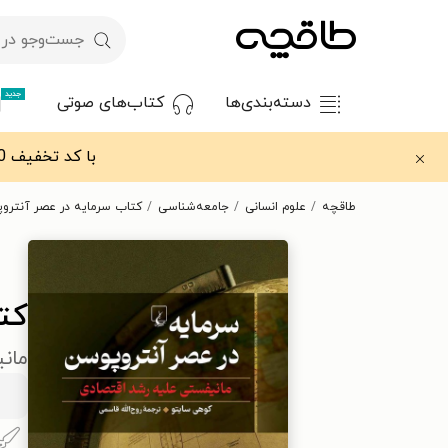
جدید
دسته‌بندی‌ها
کتاب‌های صوتی
با کد تخفیف OFF30 اولین کتاب الکترونیکی یا صوتی‌ات را با ۳۰٪ تخفیف از طاقچه دریافت کن.
طاقچه
علوم انسانی
جامعه‌شناسی
کتاب سرمایه در عصر آنترو
کت
مان