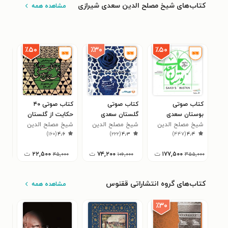
کتاب‌های شیخ مصلح الدین سعدی شیرازی
مشاهده همه
٪۳۰
٪۵۰
٪۵۰
کتاب صوتی
کتاب صوتی
کتاب صوتی ۴۰
کتا
بوستان سعدی
گلستان سعدی
حکایت از گلستان
گلس
شیخ مصلح الدین
شیخ مصلح الدین
سعدی
شیخ مصلح الدین
شیخ
۳
)
۱۶۰
(
۴٫۶
)
۲۲۲
(
۴٫۳
)
۴۴۷
(
۴٫۴
سعدی شیرازی
سعدی شیرازی
سعدی شیرازی
سعد
۱۷۷,۵۰۰
ت
۷۴,۲۰۰
ت
۲۲,۵۰۰
ت
۴۵,۰۰۰
۱۰۶,۰۰۰
۳۵۵,۰۰۰
کتاب‌های گروه انتشاراتی ققنوس
مشاهده همه
٪۳۰