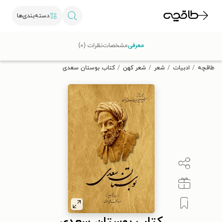
دسته‌بندی‌ها
با کد تخفیف OFF30 اولین کتاب الکترونیکی یا صوتی‌ات را با ۳۰٪
معرفی
مشخصات
نظرات (۰)
تخفیف از طاقچه دریافت کن.
طاقچه
ادبیات
شعر
شعر کهن
کتاب بوستان سعدی