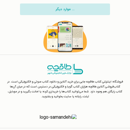
... موارد دیگر
فروشگاه اینترنتی کتاب طاقچه جایی برای خرید آنلاین و دانلود کتاب صوتی و الکترونیکی است. در
کتاب‌فروشی آنلاین طاقچه هزاران کتاب گویا و الکترونیکی در دسترس است که در میان آن‌ها
کتاب رایگان هم وجود دارد. شما می‌توانید کتاب‌ها را خریداری کرده یا امانت بگیرید و در موبایل،
تبلت، رایانه یا سایت بخوانید و بشنوید.