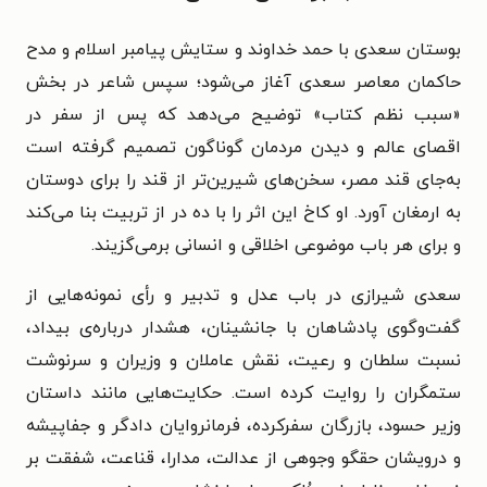
بوستان سعدی با حمد خداوند و ستایش پیامبر اسلام و مدح
حاکمان معاصر سعدی آغاز می‌شود؛ سپس شاعر در بخش
«سبب نظم کتاب» توضیح می‌دهد که پس از سفر در
اقصای عالم و دیدن مردمان گوناگون تصمیم گرفته است
به‌جای قند مصر، سخن‌های شیرین‌تر از قند را برای دوستان
به ارمغان آورد. او کاخ این اثر را با ده در از تربیت بنا می‌کند
و برای هر باب موضوعی اخلاقی و انسانی برمی‌گزیند.
سعدی شیرازی در باب عدل و تدبیر و رأی نمونه‌هایی از
گفت‌وگوی پادشاهان با جانشینان، هشدار درباره‌ی بیداد،
نسبت سلطان و رعیت، نقش عاملان و وزیران و سرنوشت
ستمگران را روایت کرده است. حکایت‌هایی مانند داستان
وزیر حسود، بازرگان سفرکرده، فرمانروایان دادگر و جفاپیشه
و درویشان حقگو وجوهی از عدالت، مدارا، قناعت، شفقت بر