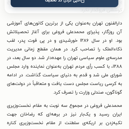
کپی کردن کد تخفیف
پاسداشت، حفاظت و صیانت از موارث تاریخی ایران از هیچ
کوششی فروگذار نکرد.
دارالفنون تهران به‌عنوان یکی از برترین کانون‌های آموزشی
آن روزگار، پذیرای محمدعلی فروغی برای آغاز تحصیلاتش
بود. او در سال ۱۲۸۶ خورشیدی و در پی فوت پدر، لقب
ذکاءالملک را تصاحب کرد. در همان مقطع زمانی مدیریت
مدرسه‌ی علوم سیاسی تهران را عهده‌دار شد. دو سال بعد، در
۱۲۸۸، با کسب رأی مردم تهران به‌عنوان نماینده وارد مجلس
شورای ملی شد و قدم به دنیای سیاست گذاشت. در ادامه
به کرسی ریاست مجلس دست یافت و متعاقباً در دولت‌های
گوناگون، صندلی وزارت را تصرف کرد.
محمدعلی فروغی
در مجموع سه نوبت به مقام نخست‌وزیری
ایران رسید و یک‌بار نیز در برهه‌ای که رضاخان جهت
تکیه‌زدن بر اریکه‌ی سلطنت از مقام نخست‌وزیری کناره