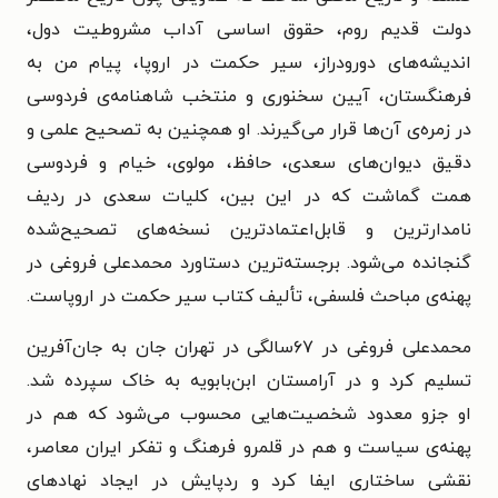
دولت قدیم روم، حقوق اساسی آداب مشروطیت دول،
اندیشه‌های دورودراز، سیر حکمت در اروپا، پیام من به
فرهنگستان، آیین سخنوری و منتخب شاهنامه‌ی فردوسی
در زمره‌ی آن‌ها قرار می‌گیرند. او همچنین به تصحیح علمی و
دقیق دیوان‌های سعدی، حافظ، مولوی، خیام و فردوسی
همت گماشت که در این بین، کلیات سعدی در ردیف
نامدارترین و قابل‌اعتمادترین نسخه‌های تصحیح‌شده
گنجانده می‌شود.
برجسته‌ترین دستاورد محمدعلی فروغی در
پهنه‌ی مباحث فلسفی، تألیف کتاب سیر حکمت در اروپاست.
محمدعلی فروغی در ۶۷سالگی در تهران جان به جان‌آفرین
تسلیم کرد و در آرامستان ابن‌بابویه به خاک سپرده شد.
او
جزو معدود شخصیت‌هایی محسوب می‌شود که هم در
پهنه‌ی سیاست و هم در قلمرو فرهنگ و تفکر ایران معاصر،
نقشی ساختاری ایفا کرد و ردپایش در ایجاد نهادهای