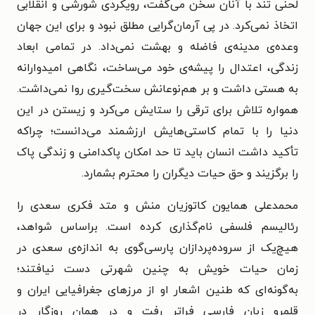
لحنی تند با آنان سخن می‌گفت، رویکردی شورشی و انقلابی
اتخاذ نمی‌کرد. در پی آرمان‌گرایی مطلق نبود و برای این جهان
وعده‌ی مدینه‌ی فاضله و بهشت نمی‌داد. در تمامی ابعاد
زندگی، اعتدال را پیشه‌ی خود می‌ساخت، نگاهی امیدوارانه
به هستی داشت و بر هم‌نوعانش سخت‌گیری روا نمی‌داشت.
همواره تلاش برای ترقی را ستایش می‌کرد و زیستن در این
دنیا را با تمام کاستی‌هایش ارزشمند می‌دانست؛ چراکه
تأکید داشت انسان باید تا حد امکان پاکدامنی و زندگی پاک
را برگزیند و حق حیات دیگران را محترم بشمارد.
محمدعلی همایون کاتوزیان منش و متد فکری سعدی را
رئالیسم فلسفی نام‌گذاری کرده است. براساس شواهد،
هیچ‌یک از سروده‌پردازان پارسی‌گوی به اندازه‌ی سعدی در
زمان حیات خویش به چنین شهرتی دست نیافتند؛
به‌گونه‌ای که طنین اشعار او از مرزهای جغرافیایی ایران و
قلمرو زبان فارسی فراتر رفت و در همان روزگار در