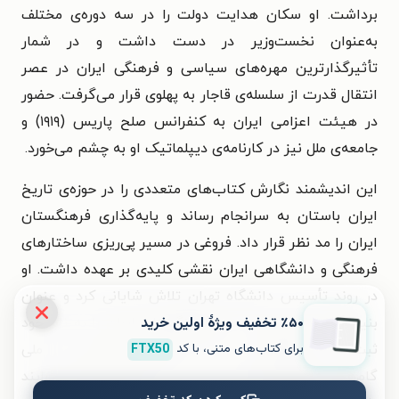
برداشت. او سکان هدایت دولت را در سه دوره‌ی مختلف
به‌عنوان نخست‌وزیر در دست داشت و در شمار
تأثیرگذارترین مهره‌های سیاسی و فرهنگی ایران در عصر
انتقال قدرت از سلسله‌ی قاجار به پهلوی قرار می‌گرفت. حضور
در هیئت اعزامی ایران به کنفرانس صلح پاریس (۱۹۱۹) و
جامعه‌ی ملل نیز در کارنامه‌ی دیپلماتیک او به چشم می‌خورد.
این اندیشمند نگارش کتاب‌های متعددی را در حوزه‌ی تاریخ
ایران باستان به سرانجام رساند و پایه‌گذاری فرهنگستان
ایران را مد نظر قرار داد.
فروغی در مسیر پی‌ریزی ساختارهای
فرهنگی و دانشگاهی ایران نقشی کلیدی بر عهده داشت. او
در روند تأسیس دانشگاه تهران تلاش شایانی کرد و عنوان
٪۵۰ تخفیف ویژۀ اولین خرید
بنیان‌گذار و نخستین مدیر فرهنگستان ایران را به نام خود
برای کتاب‌های متنی، با کد
FTX50
ثبت کرد. علاوه‌براین در مسیر راه‌اندازی انجمن آثار ملی
گام‌های استواری برداشت و در راه ساختارمندکردن فرایند