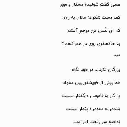
همی گفت شولیده دستار و موی
کف دست شکرانه مالان به روی
که ای نفْس من درخورِ آتشم
به خاکستری روی در هم کشم؟
***
بزرگان نکردند در خود نگاه
خدابینی از خویشتن‌بین مخواه
بزرگی به ناموس و گفتار نیست
بلندی به دعوی و پندار نیست
تواضع سر رفعت افرازدت