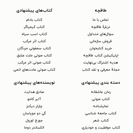
طاقچه
کتاب‌های پیشنهادی
تماس با ما
کتاب بادام
دربارهٔ طاقچه
کتاب کیمیاگر
سوال‌های متداول
کتاب اسب سیاه
فروش سازمانی
کتاب اثر مرکب
خرید کتابخوان
کتاب سمفونی مردگان
اپلیکیشن کتاب طاقچه
کتاب صوتی ملت عشق
هدیه اشتراک بی‌نهایت
کتاب صوتی اثر مرکب
مجلهٔ معرفی و نقد کتاب
کتاب صوتی عادت‌های اتمی
دسته بندی پیشنهادی
نویسنده‌های پیشنهادی
رمان عاشقانه
صادق هدایت
کتاب‌ صوتی
آلبر کامو
نمایشنامه
چارلز دیکنز
کتاب جامعه شناسی
گی دو موپاسان
کتاب شعر
جورج اورول
کتاب موفقیت و خودیاری
الکساندر دوما