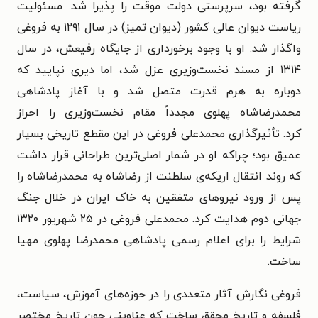
گرفته بود، سرپرستی دولت موقت را پذیرا شد.
مسئولیت
ریاست دیوان عالی کشور (دیوان تمیز) در سال ۱۲۹۱ به فروغی
واگذار شد. او با وجود برخورداری از جایگاه رفیعش، در سال
۱۳۱۴ از مسند نخست‌وزیری عزل شد، اما دیری نپایید که
دوباره به هرم قدرت متصل شد و با آغاز پادشاهی
محمدرضاشاه پهلوی مجدداً مقام نخست‌وزیری را احراز
کرد.
تأثیرگذاری محمدعلی فروغی در این مقطع تاریخی بسیار
عمیق بود؛ چراکه او در شمار اصلی‌ترین طراحانی قرار داشت
که روند انتقال اریکه‌ی سلطنت از رضاشاه به محمدرضاشاه را
پس از ورود نیروهای متفقین به خاک ایران در خلال جنگ
جهانی دوم هدایت کرد. محمدعلی فروغی در ۲۵ شهریور ۱۳۲۰
شرایط را برای اعلام رسمی پادشاهی محمدرضا پهلوی مهیا
ساخت.
فروغی نگارش آثار متعددی را در حوزه‌های آموزش، سیاست،
فلسفه و تاریخ محقق ساخت که عناوینی چون تاریخ مختصر