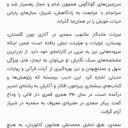
سرزمین‌های گوناگونی همچون شام و حجاز رهسپار شد و
سرانجام با مراجعت به زادگاهش، شیراز، سال‌های پایانی
حیات خویش را در همان‌جا گذراند.
میراث ماندگار مکتوب سعدی در آثاری چون گلستان،
بوستان، غزلیات و هزلیات تجلی یافته است؛ ضمن اینکه
سروده‌هایی نیز به عربی در کارنامه‌ی خود دارد. از بارزترین
مشخصه‌های سبک نگارش او می‌توان به ایجاز، طنز، ویژگی
سهل و ممتنع‌بودن و نیز بهره‌گیری از آیات قرآنی و روایات
حدیثی اشاره کرد. این ادیب برجسته که پژوهش‌ها و
کتاب‌های بیشماری پیرامون افکار و آثارش به رشته‌ی تحریر
درآمده است، در سال ۶۹۰ هجری قمری دار فانی را وداع
گفت. پیکر
سعدی
در مقبره‌ای معروف به سعدیه در شیراز
آرام گرفت.
سعدی، طبق تحلیل محمدعلی همایون کاتوزیان، به هیچ