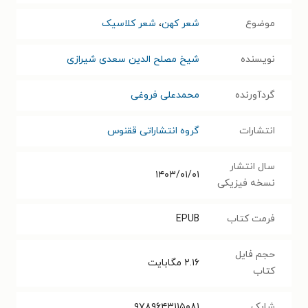
موضوع
شعر کهن
،
شعر کلاسیک
نویسنده
شیخ مصلح الدین سعدی شیرازی
گردآورنده
محمدعلی فروغی
انتشارات
گروه انتشاراتی ققنوس
سال انتشار
۱۴۰۳/۰۱/۰۱
نسخه فیزیکی
فرمت کتاب
EPUB
حجم فایل
۲.۱۶
مگابایت
کتاب
شابک
۹۷۸۹۶۴۳۱۱۵۰۸۱