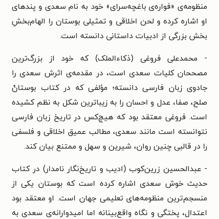
منظومه‌ی «فواره‌ی باغچه‌سرای» خود به نام سعدی و پندهای
او اشاره کرده و لحن اخلاقی و تمثیلی بوستان را الهام‌بخشِ
بخش بزرگی از ادبیات داستانی دانسته است.
- محمدعلی فروغی (ذکاءالملک)
که خود از بزرگ‌ترین
مصححان کلیات سعدی است، در مقدمه‌ی اثرش سعدی را
جادوی زبان فارسی دانسته؛ مؤلفی که در کتاب بوستانْ
صلح، صفا، عدل و احسان را به زیباترین شکل به نظم کشیده
است. فروغی معتقد بود که هیچ‌کس در تاریخ زبان فارسی
نتوانسته است مانند سعدی، مطالب عمیق اخلاقی و فلسفی
را در قالبی چنین روان، شیرین و سهل و ممتنع بیان کند.
- عبدالحسین زرین‌کوب (ادیب و تاریخ‌نگار نامدار)
در کتاب
حدیث خوش سعدی اشاره کرده است که بوستان یکی از
منسجم‌ترین منظومه‌های تعلیمی جهان است. او معتقد بود
اعتدال، پختگی و نگاه واقع‌بینانه اما امیدوارانه‌ی سعدی به