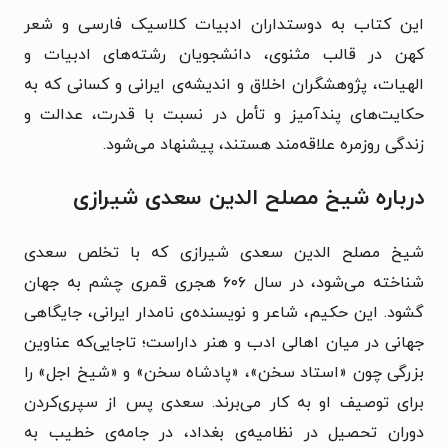
این کتاب به دوستداران ادبیات کلاسیک فارسی و شعر
کهن در قالب مثنوی، دانشجویان رشته‌های ادبیات و
الهیات، پژوهشگران اخلاق و اندیشه‌ی ایرانی و کسانی که به
حکایت‌های پندآمیز و تأمل در نسبت با قدرت، عدالت و
زندگی روزمره علاقه‌مند هستند، پیشنهاد می‌شود.
درباره شیخ مصلح الدین سعدی شیرازی
شیخ مصلح الدین سعدی شیرازی
که با تخلص سعدی
شناخته می‌شود، در سال ۶۰۶ هجری قمری چشم به جهان
گشود. این حکیم، شاعر و نویسنده‌ی نامدار ایرانی، جایگاهی
جهانی در میان اهالی ادب و هنر داراست؛ تاجایی‌که عناوین
بزرگی چون «استاد سخن»، «پادشاه سخن» و «شیخ اجل» را
برای توصیف او به کار می‌برند. سعدی پس از سپری‌کردن
دوران تحصیل در نظامیه‌ی بغداد، در جامه‌ی خطیب به