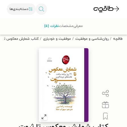
دسته‌بندی‌ها
با کد تخفیف OFF30 اولین کتاب الکترونیکی یا صوتی‌ات را با ۳۰٪
معرفی
مشخصات
نظرات (۵)
تخفیف از طاقچه دریافت کن.
طاقچه
روان‌شناسی و موفقیت
موفقیت و خودیاری
کتاب شمارش معکوس تا ث