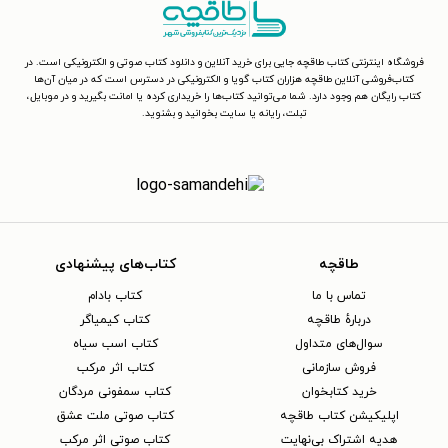
فروشگاه اینترنتی کتاب طاقچه جایی برای خرید آنلاین و دانلود کتاب صوتی و الکترونیکی است. در
کتاب‌فروشی آنلاین طاقچه هزاران کتاب گویا و الکترونیکی در دسترس است که در میان آن‌ها
کتاب رایگان هم وجود دارد. شما می‌توانید کتاب‌ها را خریداری کرده یا امانت بگیرید و در موبایل،
تبلت، رایانه یا سایت بخوانید و بشنوید.
طاقچه
کتاب‌های پیشنهادی
تماس با ما
کتاب بادام
دربارهٔ طاقچه
کتاب کیمیاگر
سوال‌های متداول
کتاب اسب سیاه
فروش سازمانی
کتاب اثر مرکب
خرید کتابخوان
کتاب سمفونی مردگان
اپلیکیشن کتاب طاقچه
کتاب صوتی ملت عشق
هدیه اشتراک بی‌نهایت
کتاب صوتی اثر مرکب