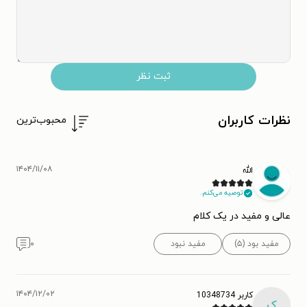
ثبت نظر
نظرات کاربران
محبوب‌ترین
۱۴۰۴/۱۱/۰۸
الله
توصیه می‌کنم.
عالی و مفید در یک کلام
مفید بود (۵)
مفید نبود
۰
۱۴۰۴/۱۲/۰۲
کاربر 10348734
ک