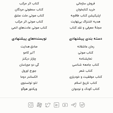
فروش سازمانی
کتاب اثر مرکب
خرید کتابخوان
کتاب سمفونی مردگان
اپلیکیشن کتاب طاقچه
کتاب صوتی ملت عشق
هدیه اشتراک بی‌نهایت
کتاب صوتی اثر مرکب
مجلهٔ معرفی و نقد کتاب
کتاب صوتی عادت‌های اتمی
دسته بندی پیشنهادی
نویسنده‌های پیشنهادی
رمان عاشقانه
صادق هدایت
کتاب‌ صوتی
آلبر کامو
نمایشنامه
چارلز دیکنز
کتاب جامعه شناسی
گی دو موپاسان
کتاب شعر
جورج اورول
کتاب موفقیت و خودیاری
الکساندر دوما
کتاب تاریخ اسلام
لئو تولستوی
کتاب کودک و نوجوان
ویکتور هوگو