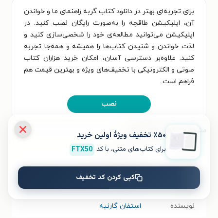
برای تجربه‌ای بهتر در دانلود کتاب گربه راهنمای ما و خواندن
آن، اپلیکیشن طاقچه را به‌صورت رایگان نصب کنید. در
اپلیکیشن می‌توانید مطالعه‌ی خود را شخصی‌سازی کنید و
لذت خواندن و شنیدن کتاب‌ها را همیشه و همه‌جا تجربه
کنید. علاوه‌بر دسترسی آسان، امکان خرید هزاران کتاب
صوتی و الکترونیکی با تخفیف‌های ویژه و بهترین قیمت هم
فراهم است.
نصب
مشخصات کتاب الکترونیکی
٪۵۰ تخفیف ویژۀ اولین خرید
برای کتاب‌های متنی، با کد
FTX50
نام کتاب
گربه راهنمای ما
کپی کردن کد تخفیف
موضوع
موفقیت و خودیاری
،
روان‌شناسی عمومی
نویسنده
استفان گارنیه