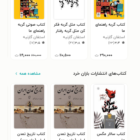
کتاب گربه راهنمای
کتاب مثل گربه فکر
کتاب صوتی گربه
کتا
ما
کن مثل گربه رفتار
راهنمای ما
مثل 
استفان گارنیه
کن
استفان گارنیه
استفان گارنیه
کنی
است
۹
)
۱۷
(
۳٫۵
)
۴۶
(
۳٫۸
)
۶۳
(
۳٫۴
۲۹۰,۰۰۰
ت
۱۱۰,۵۰۰
ت
۱۱۹,۰۰۰
ت
۱۷۰,۰۰۰
کتاب‌های انتشارات باران خرد
مشاهده همه
کتاب سالار مگس
کتاب تاریخ تمدن
کتاب تاریخ تمدن
کتا