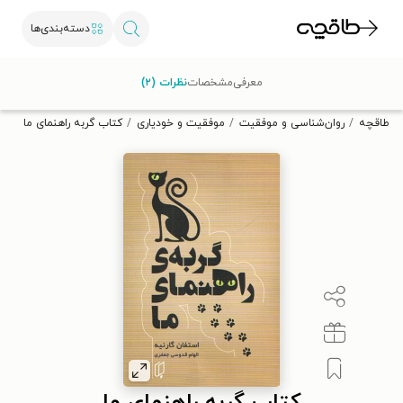
دسته‌بندی‌ها
با کد تخفیف OFF30 اولین کتاب الکترونیکی یا صوتی‌ات را با ۳۰٪
معرفی
مشخصات
نظرات (۲)
تخفیف از طاقچه دریافت کن.
طاقچه
روان‌شناسی و موفقیت
موفقیت و خودیاری
کتاب گربه راهنمای ما