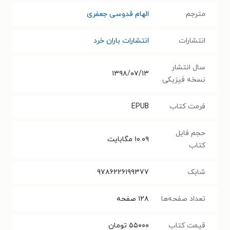
مترجم
الهام قدوسی جعفری
انتشارات
انتشارات باران خرد
سال انتشار
۱۳۹۸/۰۷/۱۳
نسخه فیزیکی
فرمت کتاب
EPUB
حجم فایل
۱۰.۰۹
مگابایت
کتاب
شابک
۹۷۸۶۲۲۶۱۹۹۳۷۷
تعداد صفحه‌ها
۱۲۸
صفحه
قیمت کتاب
۵۵۰۰۰
تومان