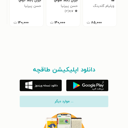
ها
ایران (جلد سوم)
ایران (جلد دوم)
ایرا
ویلیام گلدینگ
حسن پیرنیا
حسن پیرنیا
حسن
۰
)
۳
(
۲٫۷
(مشیرالدوله)
(مشیرالدوله)
(مش
۸۵,۰۰۰
ت
۱۴۰,۰۰۰
ت
۱۴۰,۰۰۰
ت
دانلود اپلیکیشن طاقچه
... موارد دیگر