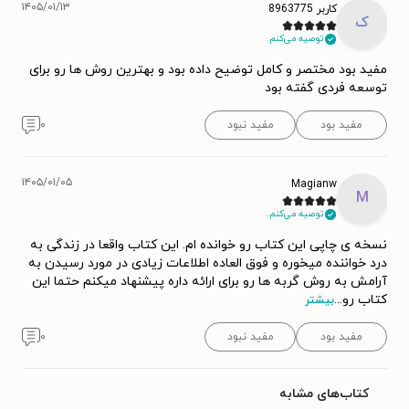
۱۴۰۵/۰۱/۱۳
کاربر 8963775
ک
توصیه می‌کنم.
مفید بود مختصر و کامل توضیح داده بود و بهترین روش ها رو برای
توسعه فردی گفته بود
مفید بود
مفید نبود
۰
۱۴۰۵/۰۱/۰۵
Magianw
M
توصیه می‌کنم.
نسخه ی چاپی این کتاب رو خوانده ام. این کتاب واقعا در زندگی به
درد خواننده میخوره و فوق العاده اطلاعات زیادی در مورد رسیدن به
آرامش به روش گربه ها رو برای ارائه داره پیشنهاد میکنم حتما این
کتاب رو
...
بیشتر
مفید بود
مفید نبود
۰
کتاب‌های مشابه