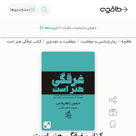
دسته‌بندی‌ها
با کد تخفیف OFF30 اولین کتاب الکترونیکی یا صوتی‌ات را با ۳۰٪
معرفی
مشخصات
نظرات (۰)
بریده‌ها (۱)
تخفیف از طاقچه دریافت کن.
طاقچه
روان‌شناسی و موفقیت
موفقیت و خودیاری
کتاب غرقگی هنر است