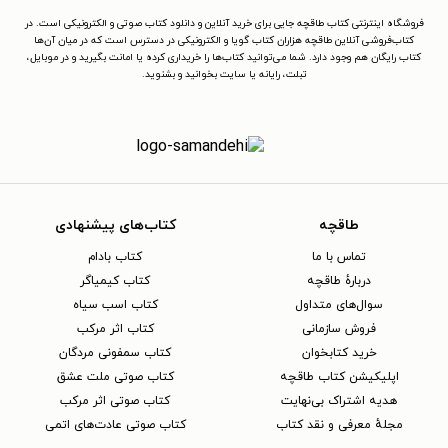
فروشگاه اینترنتی کتاب طاقچه جایی برای خرید آنلاین و دانلود کتاب صوتی و الکترونیکی است. در
کتاب‌فروشی آنلاین طاقچه هزاران کتاب گویا و الکترونیکی در دسترس است که در میان آن‌ها
کتاب رایگان هم وجود دارد. شما می‌توانید کتاب‌ها را خریداری کرده یا امانت بگیرید و در موبایل،
تبلت، رایانه یا سایت بخوانید و بشنوید.
طاقچه
کتاب‌های پیشنهادی
تماس با ما
کتاب بادام
دربارهٔ طاقچه
کتاب کیمیاگر
سوال‌های متداول
کتاب اسب سیاه
فروش سازمانی
کتاب اثر مرکب
خرید کتابخوان
کتاب سمفونی مردگان
اپلیکیشن کتاب طاقچه
کتاب صوتی ملت عشق
هدیه اشتراک بی‌نهایت
کتاب صوتی اثر مرکب
مجلهٔ معرفی و نقد کتاب
کتاب صوتی عادت‌های اتمی