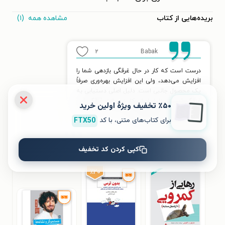
مشاهده همه
(۱)
بریده‌هایی از کتاب
۲
Babak
درست است که کار در حال غرقگی بازدهی شما را
افزایش می‌دهد، ولی این افزایش بهره‌وری صرفاً
یک محصول جانبی است. دلیل اصلی دستیابی به
غرقگی نیست. دلیل اصلی کار در حالت غرقگی این
٪۵۰ تخفیف ویژۀ اولین خرید
است که ما را بیشتر درگیر کارمان می‌کند، حالا
برای کتاب‌های متنی، با کد
FTX50
کارمان هرچه می‌خواهد باشد
کپی کردن کد تخفیف
کتاب‌های مشابه
٪۲۰