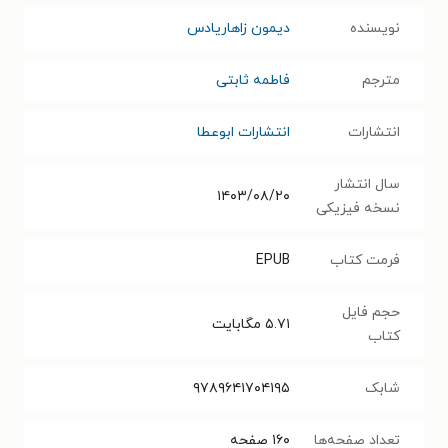
نویسنده
دیمون زاهاریادس
مترجم
فاطمه ثابتی
انتشارات
انتشارات ابوعطا
سال انتشار
۱۴۰۳/۰۸/۲۰
نسخه فیزیکی
فرمت کتاب
EPUB
حجم فایل
۵.۷۱
مگابایت
کتاب
شابک
۹۷۸۹۶۴۱۷۰۴۱۹۵
تعداد صفحه‌ها
۱۶۰
صفحه