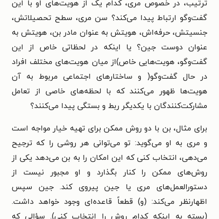
ترتیب، در خصوص مری، کدام یک از هویت‌های او با این
گفت‌وگو ارتباط پیدا می‌کند؟ سن مری، سطح تحصیلاتش،
جنسیتش، حرفه‌اش، هویتش به عنوان مادر بن، هویتش به
عنوان دوست جین؟ یا اینکه در لحظاتی خاص از این
گفت‌وگو، هویت‌هایی خاص)از میان هویت‌های مختلف افراد
در حال گفت‌وگو( و ساختارهای اجتماعی مربوط به آن
هویت‌ها ظهور می‌کنند که با لحظه‌های خاصی از تعامل
مشارکت‌کنندگان با یکدیگر ربط و بستگی پیدا می‌کنند؟
برای مثال، بن با دو روش ممکن برای تهیه خیار مواجه است
و مری به او می‌گوید: تو می‌توانی هر روشی را که ترجیح
می‌دهی، انتخاب کنی که این امکان را به بن می‌دهد یکی از
روش‌های ممکن را کنار بگذارد و او مجبور نیست از
دستورالعمل‌های مری یا جین پیروی کند. جین سپس
اظهارنظر می‌کند: (و) قطعاً قاعده‌ای وجود خواهد داشت.
(بسته به اینکه کدام روش را انتخاب کنی). سؤالی که