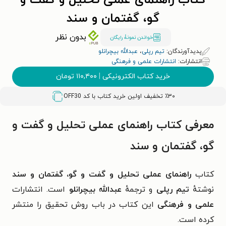
کتاب راهنمای عملی تحلیل و گفت و
گو، گفتمان و سند
بدون نظر
خواندن نمونۀ رایگان
پدیدآورندگان:
تیم رپلی
،
عبدالله بیچرانلو
انتشارات:
انتشارات علمی و فرهنگی
خرید کتاب الکترونیکی
|
۱۱۰,۴۰۰
تومان
٪۳۰ تخفیف اولین خرید کتاب با کد
OFF30
معرفی کتاب راهنمای عملی تحلیل و گفت و
گو، گفتمان و سند
کتاب
راهنمای عملی تحلیل و گفت و گو، گفتمان و سند
نوشتهٔ
تیم رپلی
و ترجمهٔ
عبدالله بیچرانلو
است. انتشارات
علمی و فرهنگی
این کتاب در باب روش تحقیق را منتشر
کرده است.