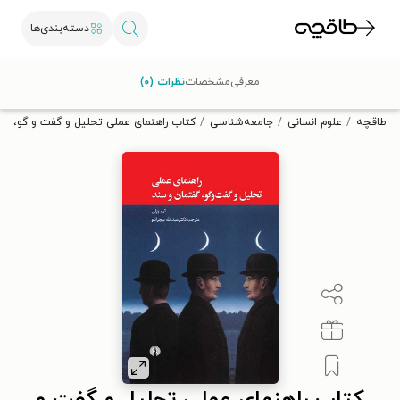
دسته‌بندی‌ها
با کد تخفیف OFF30 اولین کتاب الکترونیکی یا صوتی‌ات را با ۳۰٪
معرفی
مشخصات
نظرات (۰)
تخفیف از طاقچه دریافت کن.
طاقچه
علوم انسانی
جامعه‌شناسی
کتاب راهنمای عملی تحلیل و گفت و گو، گف