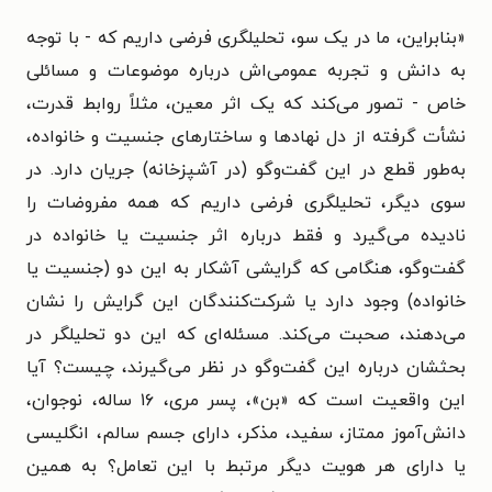
«
بنابراین، ما در یک سو، تحلیلگری فرضی داریم که - با توجه
به دانش و تجربه عمومی‌اش درباره موضوعات و مسائلی
خاص - تصور می‌کند که یک اثر معین، مثلاً روابط قدرت،
نشأت گرفته از دل نهادها و ساختارهای جنسیت و خانواده،
به‌طور قطع در این گفت‌وگو (در آشپزخانه) جریان دارد. در
سوی دیگر، تحلیلگری فرضی داریم که همه مفروضات را
نادیده می‌گیرد و فقط درباره اثر جنسیت یا خانواده در
گفت‌وگو، هنگامی که گرایشی آشکار به این دو (جنسیت یا
خانواده) وجود دارد یا شرکت‌کنندگان این گرایش را نشان
می‌دهند، صحبت می‌کند. مسئله‌ای که این دو تحلیلگر در
بحثشان درباره این گفت‌وگو در نظر می‌گیرند، چیست؟ آیا
این واقعیت است که «بن»، پسر مری، ۱۶ ساله، نوجوان،
دانش‌آموز ممتاز، سفید، مذکر، دارای جسم سالم، انگلیسی
یا دارای هر هویت دیگر مرتبط با این تعامل؟ به همین