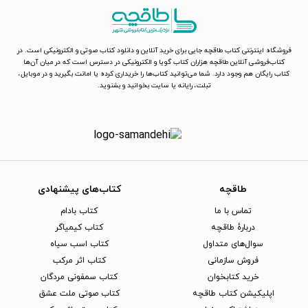
فروشگاه اینترنتی کتاب طاقچه جایی برای خرید آنلاین و دانلود کتاب صوتی و الکترونیکی است. در
کتاب‌فروشی آنلاین طاقچه هزاران کتاب گویا و الکترونیکی در دسترس است که در میان آن‌ها
کتاب رایگان هم وجود دارد. شما می‌توانید کتاب‌ها را خریداری کرده یا امانت بگیرید و در موبایل،
تبلت، رایانه یا سایت بخوانید و بشنوید.
طاقچه
کتاب‌های پیشنهادی
تماس با ما
کتاب بادام
دربارهٔ طاقچه
کتاب کیمیاگر
سوال‌های متداول
کتاب اسب سیاه
فروش سازمانی
کتاب اثر مرکب
خرید کتابخوان
کتاب سمفونی مردگان
اپلیکیشن کتاب طاقچه
کتاب صوتی ملت عشق