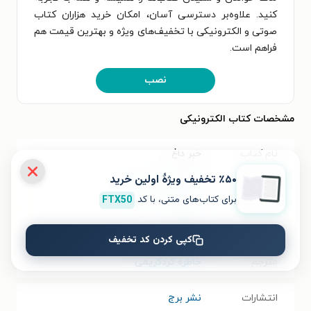
کنید. علاوه‌بر دسترسی آسان، امکان خرید هزاران کتاب
صوتی و الکترونیکی با تخفیف‌های ویژه و بهترین قیمت هم
فراهم است.
نصب
مشخصات کتاب الکترونیکی
نام کتاب
خبر داغ
٪۵۰ تخفیف ویژۀ اولین خرید
موضوع
رمان
،
داستان خارجی
برای کتاب‌های متنی، با کد
FTX50
نویسنده
اولین وو
کپی کردن کد تخفیف
مترجم
خاطره‌ کردکریمی
انتشارات
نشر برج