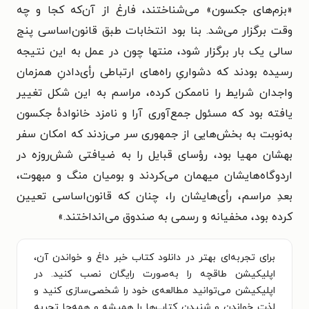
«بزم‌های جکسون» می‌شناختند، فارغ از آن‌که کجا و چه
وقت برگزار می‌شد. بنا بود انتخابات طبق قانون‌اساسی پنج
سالی یک بار برگزار شود، منتها چون در عمل به این نتیجه
رسیده بودند که دشواریِ راه‌های ارتباطی رأی‌دادنِ همزمان
واجدان شرایط را ناممکن کرده، مراسم به این شکل تغییر
یافته بود که مسئول جمع‌آوری آرا و نامزد خانوادهٔ جکسون
به‌نوبت به بخش‌هایی از جمهوری سر می‌زدند که امکان سفر
بهشان مهیا بود، رؤسای قبایل را به ضیافتی شش‌روزه در
اردوگاه‌هایشان میهمان می‌کردند و بومیان منگ و مبهوت،
بعدِ مراسم، رأی‌هایشان را، چنان که قانون‌اساسی تعیین
کرده بود، مخفیانه و رسمی به صندوق می‌انداختند.»
برای تجربه‌ای بهتر در دانلود کتاب خبر داغ و خواندن آن،
اپلیکیشن طاقچه را به‌صورت رایگان نصب کنید. در
اپلیکیشن می‌توانید مطالعه‌ی خود را شخصی‌سازی کنید و
لذت خواندن و شنیدن کتاب‌ها را همیشه و همه‌جا تجربه