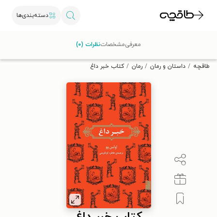
دسته‌بندی‌ها
با کد تخفیف OFF30 اولین کتاب الکترونیکی یا صوتی‌ات را با ۳۰٪
معرفی
مشخصات
نظرات (۰)
تخفیف از طاقچه دریافت کن.
طاقچه
داستان و رمان
رمان
کتاب خبر داغ