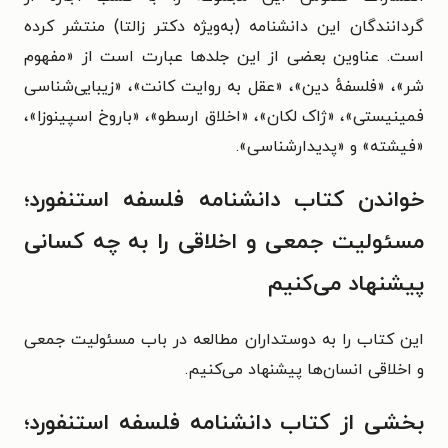
گردانندگان این دانشنامه (به‌ویژه دکتر زالتا) منتشر کرده
است. عناوین بعضی از این جلدها عبارت است از «مفهوم
شر»، «فلسفهٔ دین»، «عقل به روایت کانت»، «زیبایی‌شناسی
فمینیستی»، «ژاک لکان»، «اخلاق ارسطو»، «باروخ اسپینوزا»،
«فیشته» و «پدیدارشناسی».
خواندن کتاب دانشنامه فلسفه استنفورد؛
مسئولیت جمعی و اخلاقی را به چه کسانی
پیشنهاد می‌کنیم
این کتاب را به دوستداران مطالعه در باب مسئولیت جمعی
و اخلاقی انسان‌ها پیشنهاد می‌کنیم.
بخشی از کتاب دانشنامه فلسفه استنفورد؛