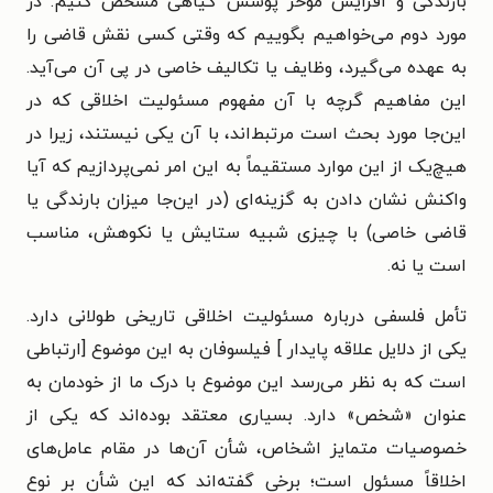
بارندگی و افزایش مؤخر پوشش گیاهی مشخص کنیم. در
مورد دوم می‌خواهیم بگوییم که وقتی کسی نقش قاضی را
به عهده می‌گیرد، وظایف یا تکالیف خاصی در پی آن می‌آید.
این مفاهیم گرچه با آن مفهوم مسئولیت اخلاقی که در
این‌جا مورد بحث است مرتبط‌اند، با آن یکی نیستند، زیرا در
هیچ‌یک از این موارد مستقیماً به این امر نمی‌پردازیم که آیا
واکنش نشان دادن به گزینه‌ای (در این‌جا میزان بارندگی یا
قاضی خاصی) با چیزی شبیه ستایش یا نکوهش، مناسب
است یا نه.
تأمل فلسفی درباره مسئولیت اخلاقی تاریخی طولانی دارد.
یکی از دلایل علاقه پایدار ] فیلسوفان به این موضوع [ارتباطی
است که به نظر می‌رسد این موضوع با درک ما از خودمان به
عنوان «شخص» دارد. بسیاری معتقد بوده‌اند که یکی از
خصوصیات متمایز اشخاص، شأن آن‌ها در مقام عامل‌های
اخلاقاً مسئول است؛ برخی گفته‌اند که این شأن بر نوع