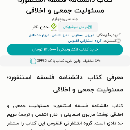
کتاب دانشنامه فلسفه استنفورد؛
مسئولیت جمعی و اخلاقی
جلد سی‌وچهارم
بدون نظر
خواندن نمونۀ رایگان
پدیدآورندگان:
ماریون اسمایلی
،
اندرو اشلمن
،
مریم خدادادی
انتشارات:
گروه انتشاراتی ققنوس
خرید کتاب الکترونیکی
|
۱۱۲,۵۰۰
تومان
٪۳۰ تخفیف اولین خرید کتاب با کد
OFF30
معرفی کتاب دانشنامه فلسفه استنفورد؛
مسئولیت جمعی و اخلاقی
کتاب
دانشنامه فلسفه استنفورد؛
مسئولیت جمعی و
اخلاقی
نوشتهٔ
ماریون اسمایلی
و
اندرو اشلمن
و ترجمهٔ
مریم
خدادادی
است.
گروه انتشاراتی ققنوس
این کتاب را منتشر