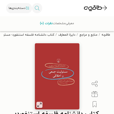
دسته‌بندی‌ها
با کد تخفیف OFF30 اولین کتاب الکترونیکی یا صوتی‌ات را با ۳۰٪
معرفی
مشخصات
نظرات (۰)
تخفیف از طاقچه دریافت کن.
طاقچه
منابع و مراجع
دایرة المعارف
کتاب دانشنامه فلسفه استنفورد؛ مسئولی