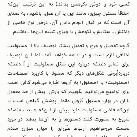
کسی خود را درخور نکوهش بداند.) به این ترتیب این‌که
اخلاقاً مسئول چیزی، مانند این یا آن عمل، باشیم، به معنای
آن است که در قبال انجام دادن آن، درخور نوع خاصی از
واکنش ــ ستایش، نکوهش یا چیزی شبیه این‌ها ــ باشیم.
گرچه تفصیل و جرح و تعدیل بیشتر توصیف بالا از مسئولیت
اخلاقی لازم است و در ادامه خواهد آمد، اما این توصیف
برای تمایز دغدغه درباره این شکل مسئولیت از ] دغدغه
درباره[برخی شکل‌های دیگر که معمولا با کاربرد اصطلاحات
«مسئولیت» یا «مسئول» به آن‌ها اشاره می‌شود کافی است.
برای توضیح می‌توانیم بگوییم که بارش ِ بیش از حد معمول
باران در بهار، مسئول فزونی مقدار پوشش گیاهی است یا
این‌که قاضی مسئولیت دارد پیش از این‌که هیئت منصفه
شروع به مشورت کنند دستورها را به آن‌ها بدهد. در مورد
نخست می‌خواهیم ارتباط علّی‌ای را میان میزان مقدم