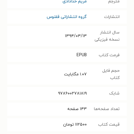
مترجم
مریم خدادادی
انتشارات
گروه انتشاراتی ققنوس
سال انتشار
۱۳۹۴/۰۳/۱۳
نسخه فیزیکی
فرمت کتاب
EPUB
حجم فایل
۱.۰۷
مگابایت
کتاب
شابک
۹۷۸۶۰۰۲۷۸۱۸۱۹
تعداد صفحه‌ها
۱۴۳
صفحه
قیمت کتاب
۱۱۲۵۰۰
تومان