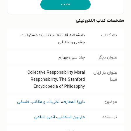
نصب
مشخصات کتاب الکترونیکی
نام کتاب
دانشنامه فلسفه استنفورد؛ مسئولیت
جمعی و اخلاقی
عنوان دیگر
جلد سی‌وچهارم
عنوان در زبان
Collective Responsibility Moral
مبدأ
Responsibility; The Stanford
Encyclopedia of Philosophy
موضوع
دایرة المعارف
،
نظریات و مکاتب فلسفی
نویسنده
ماریون اسمایلی
،
اندرو اشلمن