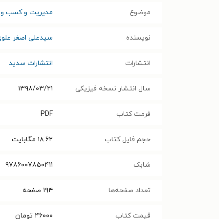
موضوع
مدیریت و کسب و ک
نویسنده
سیدعلی اصغر علو
انتشارات
انتشارات سدید
سال انتشار نسخه فیزیکی
۱۳۹۸/۰۳/۲۱
فرمت کتاب
PDF
حجم فایل کتاب
۱۸.۶۲
مگابایت
شابک
۹۷۸۶۰۰۷۸۵۰۴۱۱
تعداد صفحه‌ها
۱۹۴
صفحه
قیمت کتاب
۴۶۰۰۰
تومان