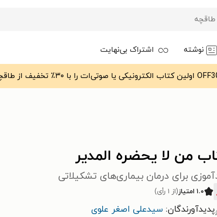
نوشته
اشتراک بی‌نهایت
ب من لا یحضره المدیر
موزی برای درمان بیماری‌های تشکیلاتی
۱.۰ امتیاز
(از ۱ رأی)
پدیدآورندگان:
سیدعلی اصغر علوی