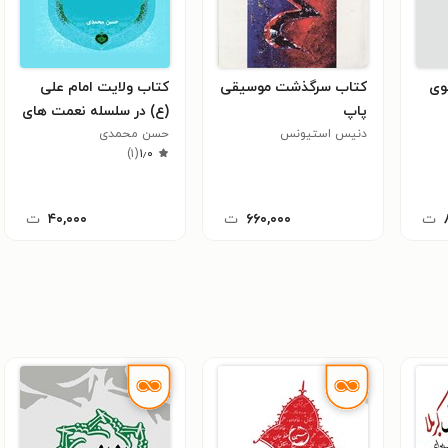
وی
کتاب سرگذشت موسیقی
کتاب ولایت امام علی
پاپ
(ع) در سلسله نعمت های
دنیس استیونس
الهی
حسن محمدی
)
۱
(
۱٫۰
ت
۶۶۰,۰۰۰
ت
۴۰,۰۰۰
ت