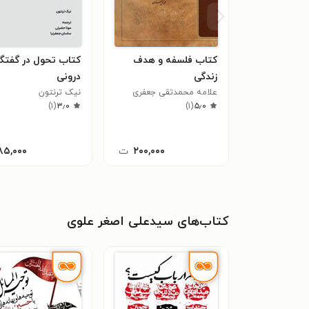
کتاب فلسفه و هدف
کتاب تحول در گفتگ
زندگی
درونی
علامه محمدتقی جعفری
نیک ترنتون
)
۱
(
۳٫۰
)
۱
(
۵٫۰
۲۰۰,۰۰۰
ت
۸۵,۰۰۰
کتاب‌های سیدعلی اصغر علوی