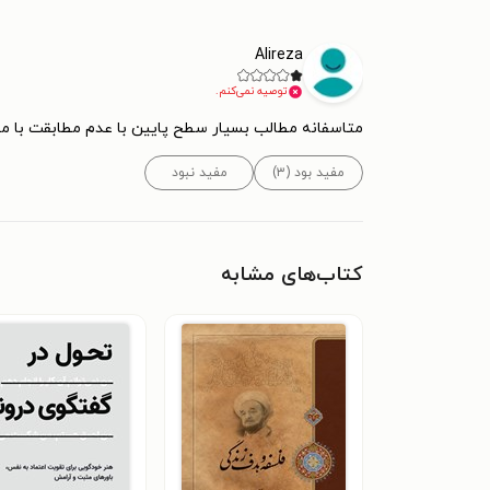
Alireza
توصیه نمی‌کنم.
متاسفانه مطالب بسیار سطح پایین با عدم مطابقت با م
مفید بود (۳)
مفید نبود
کتاب‌های مشابه