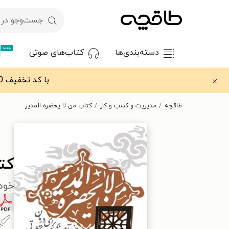
جدید
دسته‌بندی‌ها
کتاب‌های صوتی
با کد تخفیف OFF30 اولین کتاب الکترونیکی یا صوتی‌ات را با ۳۰٪ تخفیف از طاقچه دریافت کن.
طاقچه
مدیریت و کسب و کار
کتاب من لا یحضره المدیر
کتا
خودآ