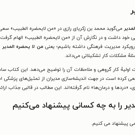
ر
لمدیر
می‌گوید محمد بن زکریای رازی در «من لایحضره الطبیب» سع
 خود داشت و در نگارش آن از «من لایحضره الطبیب» الهام گرفت. بر
 رویکرد مدیریت فرهنگی داشته باشیم؛ یعنی
من لا یحضره المدیر
ن
لۀ مشکلات کار تشکیلاتی می‌داند.
 اولیۀ کار گروهی و ملاحظات آن را توضیح می‌دهد. این کتاب ساده
ی کرده است در جهت انديشه‌سازی مديران از تمثيل‌های پزشکی استفا
 «دردها و درمان‌ها» نام گرفته‌اند. این مطالب در قالبی جذاب ارائه
یر را به چه کسانی پیشنهاد می‌کنیم
می پیشنهاد می کنیم.