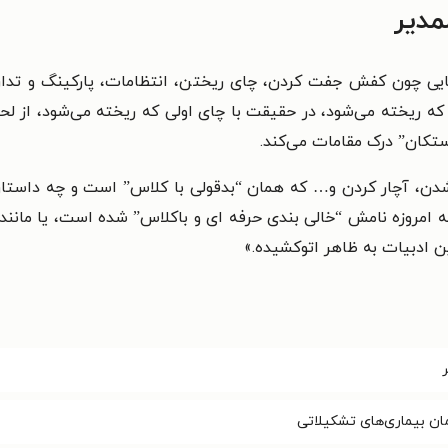
مدیر
ی چون کفش جفت کردن، چای ریختن، انتظامات، پارکینگ و تدارکات،
ی که ریخته می‌شود، در حقیقت با چای اولی که ریخته می‌شود، از 
تکان” درک مقامات می‌کند.
شدن، آچار کردن و… که همان “بدقولی با کلاس” است و چه داستان
ه امروزه نامش “خالی بندی حرفه ای و باکلاس” شده است، یا مان
ن ادبیات به ظاهر اتوکشیده.»
ان بیماری‌های تشکیلاتی