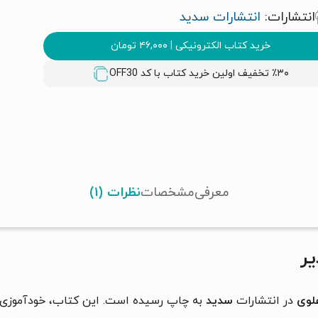
انتشارات:
انتشارات سدید
خرید کتاب الکترونیکی
|
۴۶,۰۰۰
تومان
٪۳۰ تخفیف اولین خرید کتاب با کد
OFF30
معرفی
مشخصات
نظرات (۱)
یر
لوی
در انتشارات
سدید
به چاپ رسیده است. این کتاب، خودآموزی ب