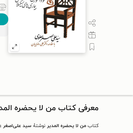
معرفی کتاب من لا یحضره المد
کتاب
من لا یحضره المدیر
نوشتۀ
سید علی‌اصغر ع