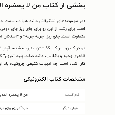
بخشی از کتاب من لا یحضره ال
«در مجموعه‌های تشکیلاتی مانند هیات، سمت های
است برای رشد. از اين رو برای چای ریز چای دوم
متفاوت است. چای ریز “جرعه جرعه” و “استکان اس
دو در کردن، سر کار گذاشتن تئوریزه شده، آچار 
ظاهری وجیه و باکلاس، مانند صفت پلید “دروغ” ک
کار” شده است. چه ادبیات کثیفی. چروکیده باد ای
مشخصات کتاب الکترونیکی
نام کتاب
من لا یحضره المدیر
عنوان دیگر
خودآموزی برای درم