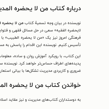
درباره کتاب من لا یحضره المدی
نویسنده در بیان وجه تسمیۀ کتاب
من لا یحضره ا
لایحضره الفقیه» سعی در حل مسائل فقهی و فتوایی
فرهنگی امروز نیز یک «من لا یحضره الطبیب» با
تأسیس کنیم. نویسنده این اقدام را پاسخی به مسئ
این کتاب، با رویکرد آموزش روان و ساده، معلومات
پديده‌های اطراف حساس‌تر خواهد کرد. نویسنده سع
ضروری و کاربردی مديريت تشکل‌ها با بيانی استعاری،
خواندن کتاب من لا یحضره المد
به دوستداران کتاب‌های مدیریت و نیز عقاید اسلا