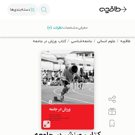
دسته‌بندی‌ها
با کد تخفیف OFF30 اولین کتاب الکترونیکی یا صوتی‌ات را با ۳۰٪
معرفی
مشخصات
نظرات (۰)
تخفیف از طاقچه دریافت کن.
طاقچه
علوم انسانی
جامعه‌شناسی
کتاب ورزش در جامعه