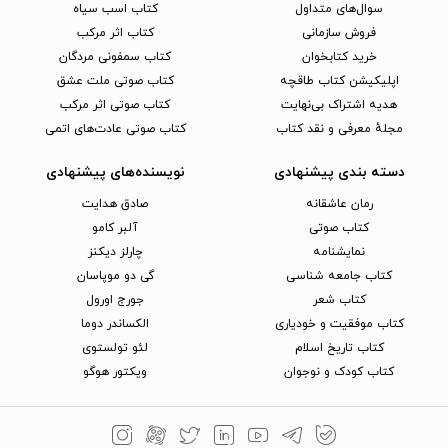
سوال‌های متداول
کتاب اسب سیاه
فروش سازمانی
کتاب اثر مرکب
خرید کتابخوان
کتاب سمفونی مردگان
اپلیکیشن کتاب طاقچه
کتاب صوتی ملت عشق
هدیه اشتراک بی‌نهایت
کتاب صوتی اثر مرکب
مجلهٔ معرفی و نقد کتاب
کتاب صوتی عادت‌های اتمی
دسته بندی پیشنهادی
نویسنده‌های پیشنهادی
رمان عاشقانه
صادق هدایت
کتاب‌ صوتی
آلبر کامو
نمایشنامه
چارلز دیکنز
کتاب جامعه شناسی
گی دو موپاسان
کتاب شعر
جورج اورول
کتاب موفقیت و خودیاری
الکساندر دوما
کتاب تاریخ اسلام
لئو تولستوی
کتاب کودک و نوجوان
ویکتور هوگو