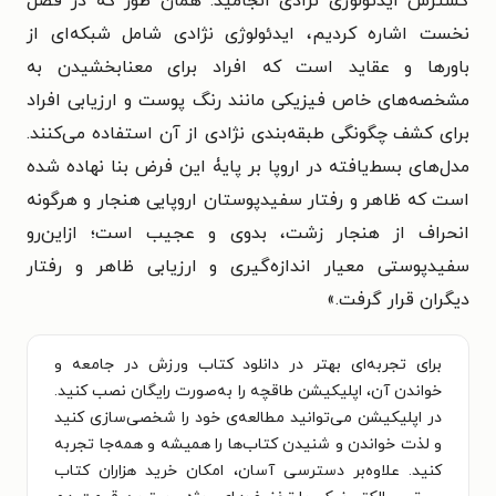
گسترش ایدئولوژی نژادی انجامید. همان طور که در فصل
نخست اشاره کردیم، ایدئولوژی نژادی شامل شبکه‌ای از
باورها و عقاید است که افراد برای معنابخشیدن به
مشخصه‌های خاص فیزیکی مانند رنگ پوست و ارزیابی افراد
برای کشف چگونگی طبقه‌بندی نژادی از آن استفاده می‌کنند.
مدل‌های بسط‌یافته در اروپا بر پایۀ این فرض بنا نهاده شده
است که ظاهر و رفتار سفیدپوستان اروپایی هنجار و هرگونه
انحراف از هنجار زشت، بدوی و عجیب است؛ ازاین‌رو
سفیدپوستی معیار اندازه‌گیری و ارزیابی ظاهر و رفتار
دیگران قرار گرفت.
»
برای تجربه‌ای بهتر در دانلود کتاب ورزش در جامعه و
خواندن آن، اپلیکیشن طاقچه را به‌صورت رایگان نصب کنید.
در اپلیکیشن می‌توانید مطالعه‌ی خود را شخصی‌سازی کنید
و لذت خواندن و شنیدن کتاب‌ها را همیشه و همه‌جا تجربه
کنید. علاوه‌بر دسترسی آسان، امکان خرید هزاران کتاب