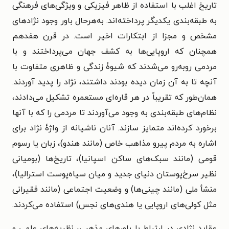
تاریخ اغلب با استفاده از ظاهر فیزیکی و ویژگی‌های فرهنگی
به طبقه‌بندی یکدیگر پرداخته‌اند. به‌هرحال باور وجود نژادهای
مشخص و مجزا از ابتکارات اخیر است. در قرن هفدهم
همچنان که اروپایی‌ها به کشف جهان می‌پرداختند و با
مردمی روبه‌رو می‌شدند که شیوۀ زندگی و ظاهری متفاوت با
آنچه تا به آن زمان دیده بودند داشتند، نژاد را پدید آوردند.
همان‌طور که تقریباً در هر قاره‌ای مستعمره تشکیل می‌دادند،
نظام‌های طبقه‌بندی به وجود می‌آوردند تا مردمی را که با آنها
برخورد کرده‌اند متمایز سازند. آنان ناشیانه از واژۀ نژاد برای
اشاره به مردم پیرو مذاهب خاص (مانند هندو)، زبان یا رسوم
قومی (مانند سبک‌های ساکن اسپانیا)، تاریخ‌ها (بومیانی
نظیر سرخ‌پوستان دنیای جدید و میان سیاه‌پوست استرالیا)،
منشأ ملی (مانند چینی‌ها) و وضعیت اجتماعی (مانند فقیرانی
مثل کولی‌های اروپایی یا هندی‌های نجس) استفاده می‌کردند.
عقاید نژادی در ارتباط با باورهای مذهبی، نظریه‌های علمی و