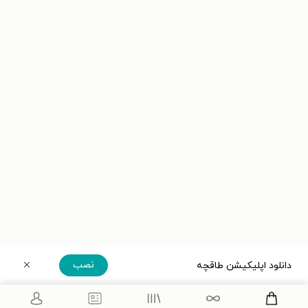
نصب
دانلود اپلیکیشن طاقچه
دریافت مستقیم اپلیکیشن