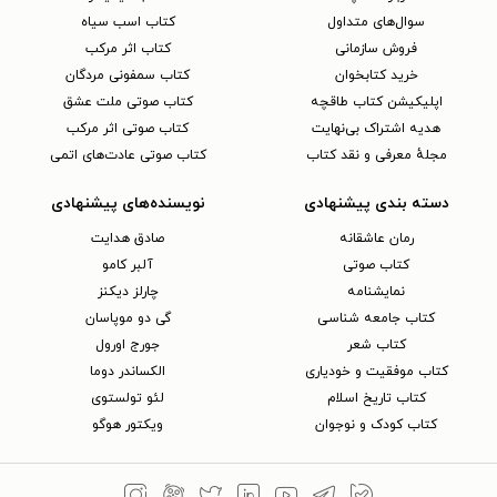
سوال‌های متداول
کتاب اسب سیاه
فروش سازمانی
کتاب اثر مرکب
خرید کتابخوان
کتاب سمفونی مردگان
اپلیکیشن کتاب طاقچه
کتاب صوتی ملت عشق
هدیه اشتراک بی‌نهایت
کتاب صوتی اثر مرکب
مجلهٔ معرفی و نقد کتاب
کتاب صوتی عادت‌های اتمی
دسته بندی پیشنهادی
نویسنده‌های پیشنهادی
رمان عاشقانه
صادق هدایت
کتاب‌ صوتی
آلبر کامو
نمایشنامه
چارلز دیکنز
کتاب جامعه شناسی
گی دو موپاسان
کتاب شعر
جورج اورول
کتاب موفقیت و خودیاری
الکساندر دوما
کتاب تاریخ اسلام
لئو تولستوی
کتاب کودک و نوجوان
ویکتور هوگو