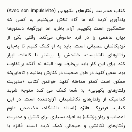
کتاب
مدیریت رفتارهای یکهویی
(
Avec son impulsivite
)
یادآوری کرده که
ما گاه تلاش می‌کنیم به کسی که
خشمگین است بگوییم آرام باش، اما این‌گونه دستورها
بیان عاطفی را در فرد خاموش می‌کند. وقتی یکی از
نزدیکانمان عصبانی است، باید به او کمک کنیم تا به‌جای
رفتارهای ناشایست، خشمش را بیشتر با کلمات ابراز
کند.
برای این کار باید بی‌طرف بود؛ البته نه آنکه بی‌تفاوت
بود. سعی کنید در طول صحبت در کنارش بمانید و تاجایی‌که
ممکن است کمتر مداخله کنید.
خواندن کتاب «مدیریت
رفتارهای یکهویی» به شما کمک می‏ کند متوجه شوید
کدامیک از رفتارهای تکانشیتان آزاردهنده است.
در این
کتاب،
فردریک فانژه
(استاد دانشگاه، مختصص علوم
اعصاب و روان‌پزشک) به افراد بسیاری برای کنترل و مدیریت
رفتارهای تکانشی و هیجانی کمک کرده است. فانژه با