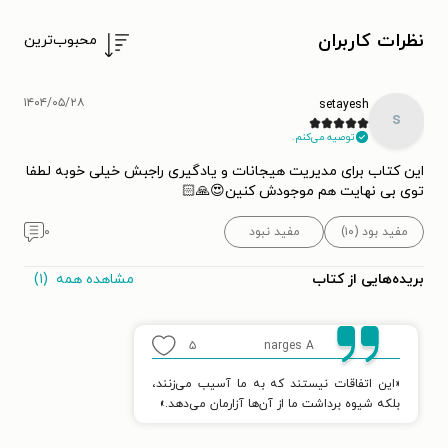
نظرات کاربران
محبوب‌ترین
۱۴۰۴/۰۵/۲۸
setayesh
s
توصیه می‌کنم.
این کتاب برای مدیریت هیجانات و یادگیری راجبش خیلی خوبه لطفا
توی بی نهایت هم موجودش کنین😍🙏🏻
مفید بود (۱۰)
مفید نبود
۰
مشاهده همه
(۱)
بریده‌هایی از کتاب
۵
narges A
«این اتفاقات نیستند که به ما آسیب می‌زنند،
بلکه شیوه برداشت ما از آن‌ها آزارمان می‌دهد.»