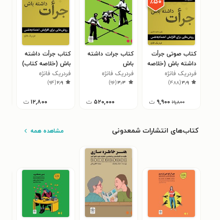
٪۵۰
کتاب صوتی جرأت
کتاب جرات داشته
کتاب جرأت داشته
کتا
داشته باش (خلاصه
باش
باش (خلاصه کتاب)
مشت
کتاب)
فردریک فانژه
فردریک فانژه
فردریک فانژه
خوا
فرد
۲
)
۹۴
(
۲٫۹
)
۹۶
(
۳٫۳
)
۴۸۸
(
۳٫۹
۹,۹۰۰
ت
۵۲۰,۰۰۰
ت
۱۲,۸۰۰
ت
۱۹,۸۰۰
کتاب‌های انتشارات شمعدونی
مشاهده همه