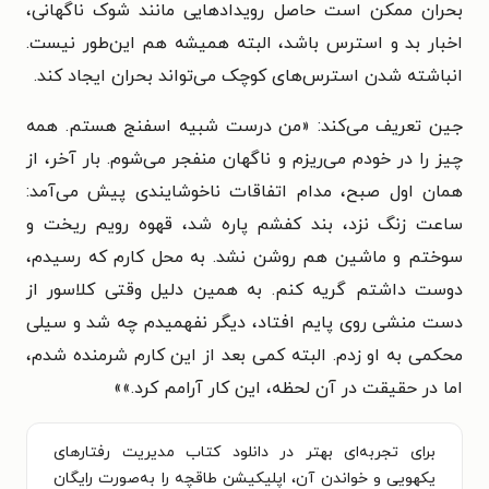
بحران ممکن است حاصل رویدادهایی مانند شوک ناگهانی،
اخبار بد و استرس باشد، البته همیشه هم این‌طور نیست.
انباشته شدن استرس‌های کوچک می‌تواند بحران ایجاد کند.
جین تعریف می‌کند: «من درست شبیه اسفنج هستم. همه
چیز را در خودم می‌ریزم و ناگهان منفجر می‌شوم. بار آخر، از
همان اول صبح، مدام اتفاقات ناخوشایندی پیش می‌آمد:
ساعت زنگ نزد، بند کفشم پاره شد، قهوه رویم ریخت و
سوختم و ماشین هم روشن نشد. به محل کارم که رسیدم،
دوست داشتم گریه کنم. به همین دلیل وقتی کلاسور از
دست منشی روی پایم افتاد، دیگر نفهمیدم چه شد و سیلی
محکمی به او زدم. البته کمی بعد از این کارم شرمنده شدم،
اما در حقیقت در آن لحظه، این کار آرامم کرد.»
»
برای تجربه‌ای بهتر در دانلود کتاب مدیریت رفتارهای
یکهویی و خواندن آن، اپلیکیشن طاقچه را به‌صورت رایگان