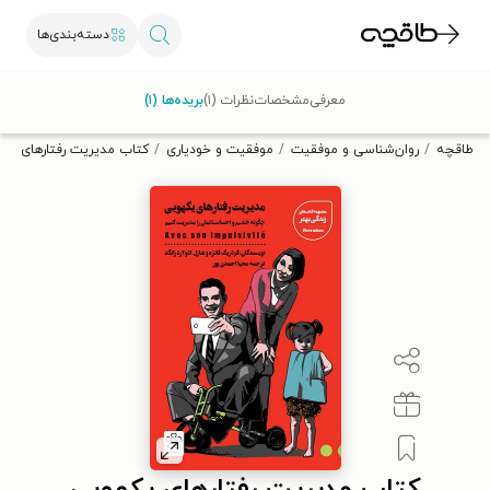
دسته‌بندی‌ها
با کد تخفیف OFF30 اولین کتاب الکترونیکی یا صوتی‌ات را با ۳۰٪
معرفی
مشخصات
نظرات (۱)
بریده‌ها (۱)
تخفیف از طاقچه دریافت کن.
طاقچه
روان‌شناسی و موفقیت
موفقیت و خودیاری
کتاب مدیریت رفتارهای یکه