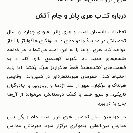
درباره کتاب هری پاتر و جام آتش
تعطیلات تابستان است و هری پاتر به‌زودی چهارمین سال
تحصیلش در مدرسه‌ٔ جادوآموزی و افسونگری هاگوارتز را آغاز
خواهد کرد. هری روزها را به این امید می‌شمارد: می‌خواهد
طلسم‌های جدید یاد بگیرد، کوییدیچ بازی کند و به
قسمت‌های کشف‌نشده‌ٔ قلعه‌ٔ هاگوارتز سرک بکشد. اما باید
احتیاط کند... خطرهای غیرمنتظره‌ای در کمین‌اند... وقایعی
هولناک و مرگبار... عبور از سد اژدها و رویارویی با جادوگران
تاریکی... و هری فقط با کمک دوستانش می‌تواند از آن‌ها
جان به در ببرد.
در چهارمین سال تحصیل هری قرار است جام بزرگی بین
مدارس بین‌المللی جادوگری برگزار شود. قهرمانان مدارس