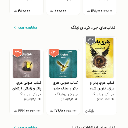
۱۲۸,۰۰۰
ت
۲۰۰,۰۰۰
ت
۴۸۰,۰۰۰
ت
۰
۱۶۰,۰۰۰
کتاب‌های جی. کی. رولینگ
مشاهده همه
٪۳۰
٪۳۰
کتاب هری پاتر و
کتاب صوتی هری
کتاب صوتی هری
کتا
فرزند نفرین شده
پاتر و سنگ جادو
پاتر و زندانی آزکابان
هری‌
جی.کی. رولینگ
جی.کی. رولینگ
جی.کی. رولینگ
اسرا
آرما
۶
)
۳۸۴
(
۴٫۶
)
۱۳۰۱
(
۴٫۴
)
۲۲۷۱
(
۴٫۴
رایگان
۱۷۹,۹۰۰
ت
۲۲۶,۱۰۰
ت
۰۰۰
۳۲۳,۰۰۰
۲۵۷,۰۰۰
کتاب‌های انتشارات پرتقال
مشاهده همه