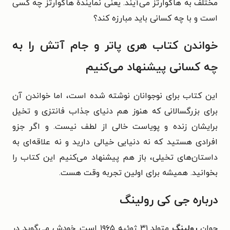
مختلف به هاگوارتز می‌آیند. یعنی نمایندهٔ هاگوارتز چه کسی
است و با چه کسانی باید مبارزه کند؟
خواندن کتاب هری پاتر و جام آتش را به
چه کسانی پیشنهاد می‌کنیم
این کتاب برای نوجوانان نوشته شده است، اما خواندن آن
برای بزرگسالانی که هنوز هم دنیای جذاب فانتزی و تخیل
برایشان زنده و پویاست خالی از لطف نیست. و اگر جزو
افرادی هستید که نه دنیایی خیالی دارید و نه علاقه‌ای به
داستان‌های تخیلی، باز هم پیشنهاد می‌کنیم این کتاب را
بخوانید. همیشه برای اولین تجربه وقت هست.
درباره جی کی رولینگ
جوان
رولینگ
متولد ۳۱ ژوئیه ۱۹۶۵ است. خودش می‌گوید در