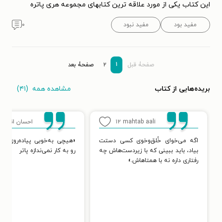
این کتاب یکی از مورد علاقه ترین کتابهای مجموعه هری پاتره
مفید بود
مفید نبود
۰
۱
صفحۀ قبل
۲
صفحۀ بعد
مشاهده همه
(۴۱)
بریده‌هایی از کتاب
mahtab aali
۱۲
احسان انصاری 
اگه می‌خوای خُلق‌وخوی کسی دستت
«هیچی به‌خوبی پیاده‌روی شب
بیاد، باید ببینی که با زیردست‌هاش چه
رو به کار نمی‌ندازه پاتر
رفتاری داره نه با همتاهاش.»