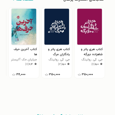
کتاب هری پاتر و
کتاب هری پاتر و
کتاب آخرین حرف
کتا
شاهزاده دورگه
یادگاران مرگ
ها
وان
جی. کی. رولینگ
جی. کی. رولینگ
جیلیان مک آلیستر
خان
جسی
۳
)
۷
(
۲٫۴
)
۳
(
۵٫۰
)
۶
(
۵٫۰
۳۵۰,۰۰۰
ت
۳۵۰,۰۰۰
ت
۱۹۹,۰۰۰
ت