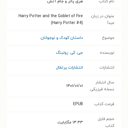
نام کتاب
هری پاتر و جام آتش
عنوان در زبان
Harry Potter and the Goblet of Fire
مبدأ
(Harry Potter #4)
موضوع
داستان کودک و نوجوانان
نویسنده
جی. کی. رولینگ
انتشارات
انتشارات پرتقال
سال انتشار
۱۴۰۱/۰۱/۰۱
نسخه فیزیکی
فرمت کتاب
EPUB
حجم فایل
۱۳.۴۳
مگابایت
کتاب