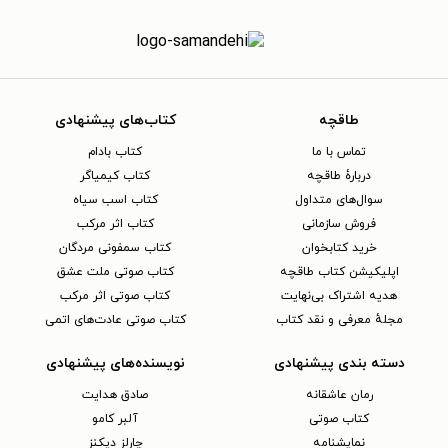
طاقچه
کتاب‌های پیشنهادی
تماس با ما
کتاب بادام
دربارهٔ طاقچه
کتاب کیمیاگر
سوال‌های متداول
کتاب اسب سیاه
فروش سازمانی
کتاب اثر مرکب
خرید کتابخوان
کتاب سمفونی مردگان
اپلیکیشن کتاب طاقچه
کتاب صوتی ملت عشق
هدیه اشتراک بی‌نهایت
کتاب صوتی اثر مرکب
مجلهٔ معرفی و نقد کتاب
کتاب صوتی عادت‌های اتمی
دسته بندی پیشنهادی
نویسنده‌های پیشنهادی
رمان عاشقانه
صادق هدایت
کتاب‌ صوتی
آلبر کامو
نمایشنامه
چارلز دیکنز