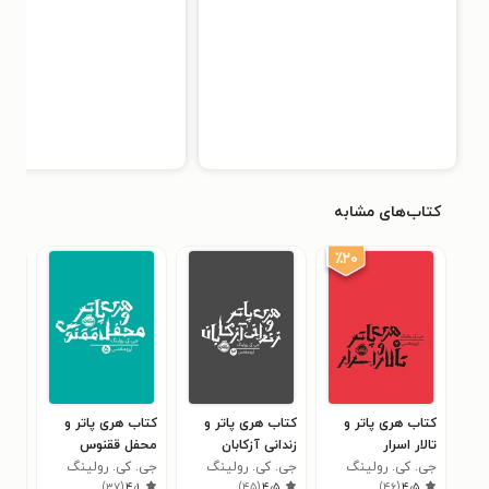
کتاب‌های مشابه
٪۲۰
کتاب هری پاتر و
کتاب هری پاتر و
کتاب هری پاتر و
کتا
تالار اسرار
زندانی آزکابان
محفل ققنوس
سنگ
جی. کی. رولینگ
جی. کی. رولینگ
جی. کی. رولینگ
جی.
۳
)
۳۷
(
۴٫۱
)
۴۵
(
۴٫۵
)
۴۶
(
۴٫۵