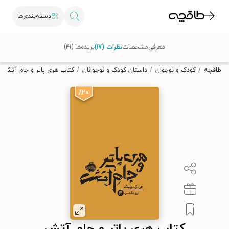
دسته‌بندی‌ها
با کد تخفیف OFF30 اولین کتاب الکترونیکی یا صوتی‌ات را با ۳۰٪
معرفی
مشخصات
نظرات (۱۷)
بریده‌ها (۴۱)
تخفیف از طاقچه دریافت کن.
طاقچه
کودک و نوجوان
داستان کودک و نوجوانان
کتاب هری پاتر و جام آتش
٪۲۰