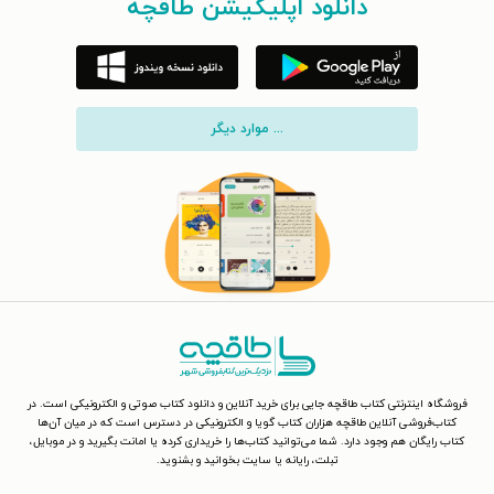
دانلود اپلیکیشن طاقچه
... موارد دیگر
فروشگاه اینترنتی کتاب طاقچه جایی برای خرید آنلاین و دانلود کتاب صوتی و الکترونیکی است. در
کتاب‌فروشی آنلاین طاقچه هزاران کتاب گویا و الکترونیکی در دسترس است که در میان آن‌ها
کتاب رایگان هم وجود دارد. شما می‌توانید کتاب‌ها را خریداری کرده یا امانت بگیرید و در موبایل،
تبلت، رایانه یا سایت بخوانید و بشنوید.