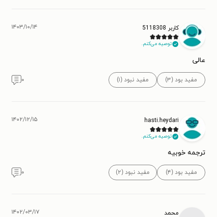
۱۴۰۳/۱۰/۱۴
کاربر 5118308
توصیه می‌کنم.
عالی
مفید بود (۳)
مفید نبود (۱)
۰
۱۴۰۲/۱۲/۱۵
hasti.heydari
توصیه می‌کنم.
ترجمه خوبیه
مفید بود (۴)
مفید نبود (۲)
۰
۱۴۰۲/۰۳/۱۷
محمد