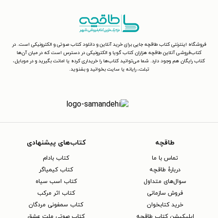
فروشگاه اینترنتی کتاب طاقچه جایی برای خرید آنلاین و دانلود کتاب صوتی و الکترونیکی است. در
کتاب‌فروشی آنلاین طاقچه هزاران کتاب گویا و الکترونیکی در دسترس است که در میان آن‌ها
کتاب رایگان هم وجود دارد. شما می‌توانید کتاب‌ها را خریداری کرده یا امانت بگیرید و در موبایل،
تبلت، رایانه یا سایت بخوانید و بشنوید.
طاقچه
کتاب‌های پیشنهادی
تماس با ما
کتاب بادام
دربارهٔ طاقچه
کتاب کیمیاگر
سوال‌های متداول
کتاب اسب سیاه
فروش سازمانی
کتاب اثر مرکب
خرید کتابخوان
کتاب سمفونی مردگان
اپلیکیشن کتاب طاقچه
کتاب صوتی ملت عشق