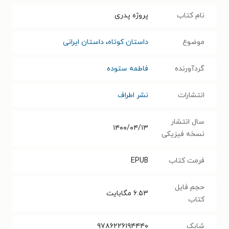
نام کتاب
پروژه پدری
موضوع
داستان کوتاه
،
داستان ایرانی
گردآورنده
فاطمه ستوده
انتشارات
نشر اطراف
سال انتشار
۱۴۰۰/۰۴/۱۳
نسخه فیزیکی
فرمت کتاب
EPUB
حجم فایل
۶.۵۳
مگابایت
کتاب
شابک
۹۷۸۶۲۲۶۱۹۴۴۴۰