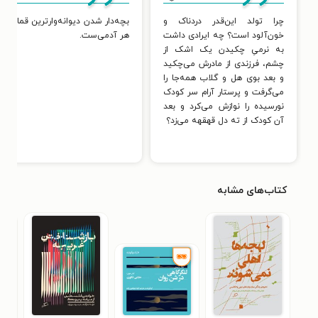
چرا تولد این‌قدر دردناک و
بچه‌دار شدن دیوانه‌وارترین قمار زند
خون‌آلود است؟ چه ایرادی داشت
هر آدمی‌ست.
به نرمیِ چکیدن یک اشک از
چشم، فرزندی از مادرش می‌چکید
و بعد بوی هل و گلاب همه‌جا را
می‌گرفت و پرستار آرام سر کودک
نورسیده را نوازش می‌کرد و بعد
آن کودک از ته دل قهقهه می‌زد؟
کتاب‌های مشابه