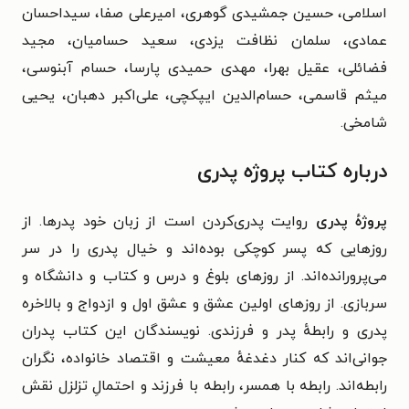
اسلامی، حسین جمشیدی گوهری، امیرعلی صفا، سیداحسان
عمادی، سلمان نظافت یزدی، سعید حسامیان، مجید
فضائلی، عقیل بهرا، مهدی حمیدی پارسا، حسام آبنوسی،
میثم قاسمی، حسام‌الدین ایپکچی، علی‌اکبر دهبان، یحیی
شامخی.
درباره کتاب پروژه پدری
پروژه‌ٔ پدری
روایت پدری‌کردن است از زبان خود پدرها. از
روزهایی که پسر کوچکی‌ بوده‌اند و خیال پدری را در سر
می‌پرورانده‌اند. از روزهای بلوغ و درس و کتاب و دانشگاه و
سربازی. از روزهای اولین عشق و عشق اول و ازدواج و بالاخره
پدری و رابطه‌ٔ پدر و فرزندی. نویسندگان این کتاب پدران
جوانی‌اند که کنار دغدغه‌ٔ معیشت و اقتصاد خانواده، نگران
رابطه‌اند. رابطه با همسر، رابطه با فرزند و احتمالِ تزلزل نقش