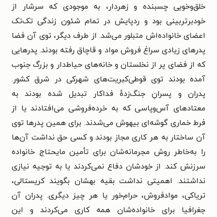
خلق‌وخویی چسبنده و زهردار، به موجودی که سرشار از
خودبرتربینی بود و ردپایش در تمام شئون زندگی تک‌تک
اعضای خانواده‌اش متبلور می‌شد. از طرف دیگر، توی آن فضا
پدرهای زیادی سراغ فروش مواد و قاچاق رفته بودند. پدرهایی
که از فضای پر از نخلستان و خانه‌های حیاط‌دار و بزرگ جنوب
آمده بودند توی قوطی‌کبریت‌های شهرکی در شرق کشور.
پدران و پسرانِ جنگ‌زدهٔ فداکار تبدیل شده بودند به
معتادهای آس‌وپاسی که به خرده‌فروشی می‌افتادند یا از
فرط خماری گوشه‌ای بیهوش می‌شدند. برای همین پدرها توی
آن ساختار به هر کاری مجاز بودند و کسی حق نداشت آن‌ها
را به‌خاطر روش مجرمانه‌شان برای تأمین مایحتاج خانواده
سرزنش کند. از خودشان دفاع نمی‌کردند یا به توجیه نیازی
نداشتند. اهمیتی نداشت بقیه بهشان بگویند کریستالی،
تریاکی، موادفروش، حرام‌خور یا هر چیز دیگری. پدران آن
جغرافیا برای خانواده‌شان همه کاری می‌کردند و این