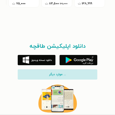
۱۳۸,۹۹۹
ت
۸۴,۵۰۰
ت
۷۵,۰۰۰
ت
۰
۱۶۹,۰۰۰
دانلود اپلیکیشن طاقچه
... موارد دیگر