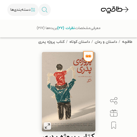
دسته‌بندی‌ها
با کد تخفیف OFF30 اولین کتاب الکترونیکی یا صوتی‌ات را با ۳۰٪
معرفی
مشخصات
نظرات (۲۷)
بریده‌ها (۲۱۷)
تخفیف از طاقچه دریافت کن.
طاقچه
داستان و رمان
داستان کوتاه
کتاب پروژه پدری