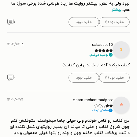
نبود ولی به نظرم بیشتر روایت ها زیاد طولانی شده برخی سوژه ها
هم
...
بیشتر
مفید بود (۱)
مفید نبود
۰
۱۴۰۴/۱۱/۲۸
sabasaba10
s
توصیه می‌کنم.
کیف میکنه آدم از خوندن این کتاب:)
مفید بود (۱)
مفید نبود
۰
۱۴۰۲/۰۴/۱۱
elham mohammadpoor
e
مطمئن نیستم.
من کتاب رو کامل خوندم ولی خیلی جاها میخواستم متوقفش کنم
چون شروع کتاب و حتی تا میانه آن بسبار روایتهای کسل کننده ای
داشت برخلاف کتاب هفته چهل و چند.روایتها خیلی معمولی و دم