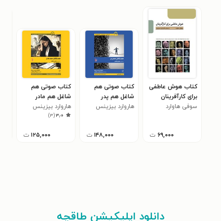
کتاب هوش عاطفی
کتاب صوتی هم
کتاب صوتی هم
کتا
برای کارآفرینان
شاغل هم پدر
شاغل هم مادر
فرس
سوفی هاوارد
هاروارد بیزینس
هاروارد بیزینس
امی
۰
)
۳
(
۳٫۰
ریویو
ریویو
۶۹,۰۰۰
ت
۱۴۸,۰۰۰
ت
۱۲۵,۰۰۰
ت
دانلود اپلیکیشن طاقچه