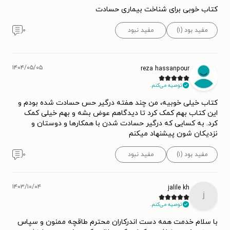
کتاب خوبی برای شناخت بیماری حسادت
مفید بود (۱)
مفید نبود
۰
۱۴۰۴/۰۵/۰۵
reza hassanpour
توصیه می‌کنم.
کتاب خیلی خوبیه، من چند هفته درگیر حس حسادت شده بودم و
این کتاب بهم کمک کرد تا دیدگاهم عوض بشه و بهم خیلی کمک
کرد. به کسایی که درگیر حسادت شدن با همکارها و دوستان و
نزدیکان شون پیشنهاد میکنم
مفید بود (۱)
مفید نبود
۰
۱۴۰۳/۱۰/۰۴
jalile kh
j
توصیه می‌کنم.
با سلام خدمت همه دست اندرکاران محترم طاقچه ممنون و سپاس