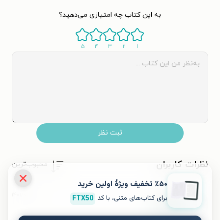
به این کتاب چه امتیازی می‌دهید؟
۵
۴
۳
۲
۱
ثبت نظر
نظرات کاربران
محبوب‌ترین
٪۵۰ تخفیف ویژۀ اولین خرید
۱۴۰۱/۰۵/۰۳
elikay
برای کتاب‌های متنی، با کد
FTX50
e
توصیه می‌کنم.