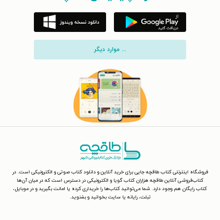
... موارد دیگر
فروشگاه اینترنتی کتاب طاقچه جایی برای خرید آنلاین و دانلود کتاب صوتی و الکترونیکی است. در
کتاب‌فروشی آنلاین طاقچه هزاران کتاب گویا و الکترونیکی در دسترس است که در میان آن‌ها
کتاب رایگان هم وجود دارد. شما می‌توانید کتاب‌ها را خریداری کرده یا امانت بگیرید و در موبایل،
تبلت، رایانه یا سایت بخوانید و بشنوید.