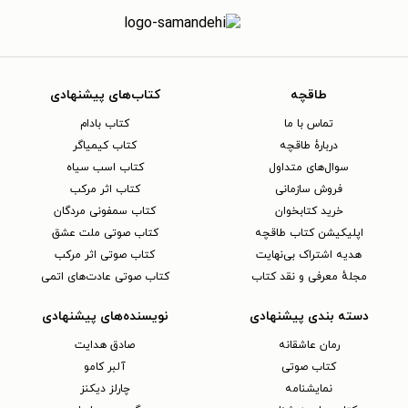
طاقچه
کتاب‌های پیشنهادی
تماس با ما
کتاب بادام
دربارهٔ طاقچه
کتاب کیمیاگر
سوال‌های متداول
کتاب اسب سیاه
فروش سازمانی
کتاب اثر مرکب
خرید کتابخوان
کتاب سمفونی مردگان
اپلیکیشن کتاب طاقچه
کتاب صوتی ملت عشق
هدیه اشتراک بی‌نهایت
کتاب صوتی اثر مرکب
مجلهٔ معرفی و نقد کتاب
کتاب صوتی عادت‌های اتمی
دسته بندی پیشنهادی
نویسنده‌های پیشنهادی
رمان عاشقانه
صادق هدایت
کتاب‌ صوتی
آلبر کامو
نمایشنامه
چارلز دیکنز