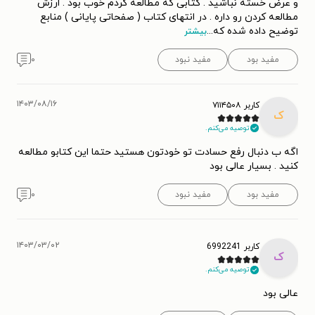
و عرض خسته نباشید . کتابی که مطالعه کردم خوب بود . ارزش
مطالعه کردن رو داره . در انتهای کتاب ( صفحاتی پایانی ) منابع
توضیح داده شده که
...
بیشتر
مفید بود
مفید نبود
۰
۱۴۰۳/۰۸/۱۶
کاربر ۷۱۱۴۵۰۸
ک
توصیه می‌کنم.
اگه ب دنبال رفع حسادت تو خودتون هستید حتما این کتابو مطالعه
کنید . بسیار عالی بود
مفید بود
مفید نبود
۰
۱۴۰۳/۰۳/۰۲
کاربر 6992241
ک
توصیه می‌کنم.
عالی بود