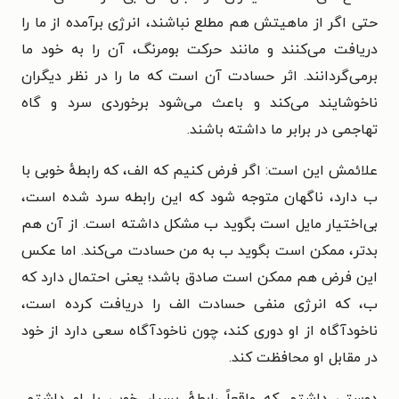
حتی اگر از ماهیتش هم مطلع نباشند، انرژی برآمده از ما را
دریافت می‌کنند و مانند حرکت بومرنگ، آن را به خود ما
برمی‌گردانند. اثر حسادت آن است که ما را در نظر دیگران
ناخوشایند می‌کند و باعث می‌شود برخوردی سرد و گاه
تهاجمی در برابر ما داشته باشند.
علائمش این است: اگر فرض کنیم که الف، که رابطهٔ خوبی با
ب دارد، ناگهان متوجه شود که این رابطه سرد شده است،
بی‌اختیار مایل است بگوید ب مشکل داشته است. از آن هم
بدتر، ممکن است بگوید ب به من حسادت می‌کند. اما عکس
این فرض هم ممکن است صادق باشد؛ یعنی احتمال دارد که
ب، که انرژی منفی حسادت الف را دریافت کرده است،
ناخودآگاه از او دوری کند، چون ناخودآگاه سعی دارد از خود
در مقابل او محافظت کند.
دوستی داشتم که واقعاً رابطهٔ بسیار خوبی با او داشتم.