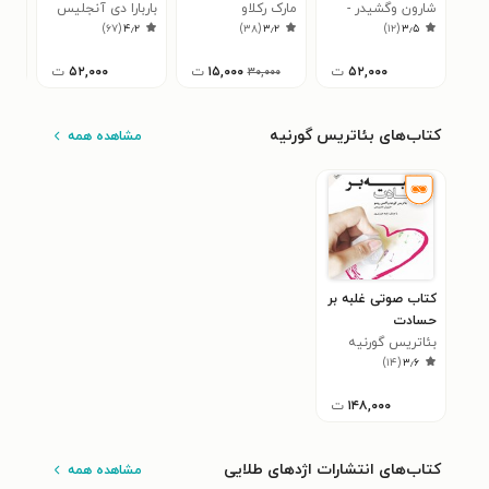
بداریم
شارون وگشیدر -
مارک رکلاو
باربارا دی آنجلیس
کار
۴
)
۶۷
(
۴٫۲
)
۳۸
(
۳٫۲
)
۱۲
(
۳٫۵
کروز
۵۲,۰۰۰
ت
۱۵,۰۰۰
ت
۵۲,۰۰۰
ت
۰۰
۳۰,۰۰۰
کتاب‌های بئاتریس گورنیه
مشاهده همه
کتاب صوتی غلبه بر
حسادت
بئاتریس گورنیه
)
۱۴
(
۳٫۶
۱۴۸,۰۰۰
ت
کتاب‌های انتشارات اژدهای طلایی
مشاهده همه