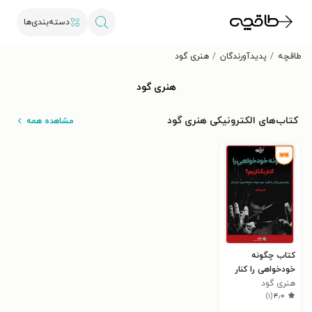
دسته‌بندی‌ها
طاقچه
پدیدآورندگان
هنری گود
هنری گود
کتاب‌های الکترونیکی هنری گود
مشاهده همه
کتاب چگونه
خودخواهی را کنار
بگذاریم؟
هنری گود
)
۱
(
۴٫۰