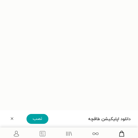
نصب
دانلود اپلیکیشن طاقچه
دریافت مستقیم اپلیکیشن