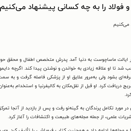
فولاد را به چه کسانی پیشنهاد می‌کنیم
 می‌کنیم
ن واقع در ایالت ماساچوست به دنیا آمد. پدرش متخصص اطفال و محقق ح
 شد تا او علاقه زیادی به خواندن و نوشتن پیدا کند. اگرچه دایمو
فه‌ای بشود ولی به‌مرور علایق او از پزشکی فاصله گرفت و به سم
بریج دریافت کرد. او قبل از نقل‌مکان به کالیفرنیا و استخدام به‌عنو
رد.
میدانی در مورد تکامل پرندگان به گینه‌نو رفت و پس از بازدید از آنجا تم
شریات علمی، از جمله مجله‌های طبیعت و اکتشافات را آغاز کرد.
‌ها و مجله‌ها ادامه داد و همچنین کتاب فروپاشی را تألیف کرد.