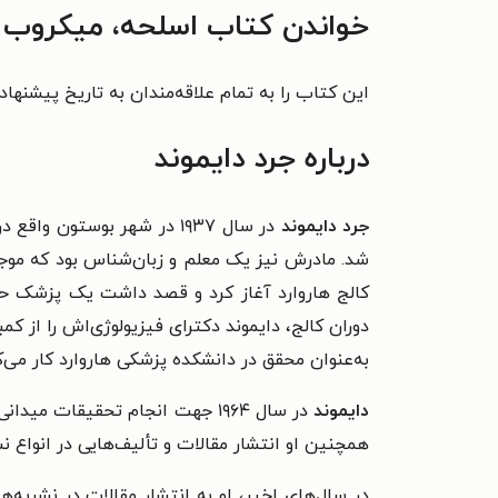
خواندن کتاب اسلحه، میکروب و 
این کتاب را به تمام علاقه‌مندان به تاریخ پیشنهاد
درباره جرد دایموند
جرد دایموند
در سال ۱۹۳۷ در شهر بوستو
شد. مادرش نیز یک معلم و زبان‌شناس بود که موجب
کالج هاروارد آغاز کرد و قصد داشت یک پزشک حر
دوران کالج، دایموند دکترای فیزیولوژی‌اش را از کم
به‌عنوان محقق در دانشکده پزشکی هاروارد کار می‌ک
دایموند
در سال ۱۹۶۴ جهت انجام تحقیقات 
همچنین او انتشار مقالات و تألیف‌هایی در انواع ن
در سال‌های اخیر، او به انتشار مقالات در نشریه