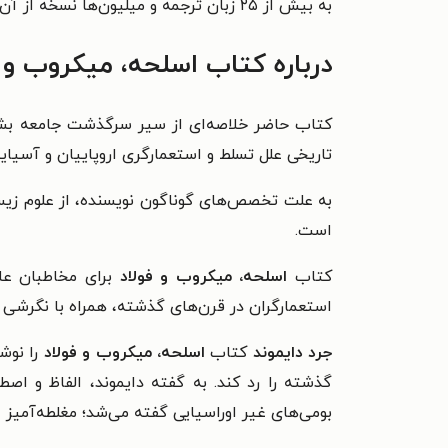
به بیش از ۲۵ زبان ترجمه و میلیون‌ها نسخه از آن فروخته شده است.
درباره کتاب اسلحه، میکروب و ف
کتاب حاضر خلاصه‌ای از سیر سرگذشت جامعه بشری 
تاریخی علل تسلط و استعمارگری اروپاییان و آسیایی
به علت تخصص‌های گوناگون نویسنده، از علوم زیستی
است.
کتاب
اسلحه، میکروب و فولاد
برای مخاطبان علا
استعمارگران در قرن‌های گذشته، همراه با نگرشی 
جرد دایموند
کتاب
اسلحه، میکروب و فولاد
را نوش
گذشته را رد کند. به گفته دایموند، الفاظ و اصطل
بومی‌های غیر اوراسیایی گفته می‌شد؛ مغلطه‌آمیز 