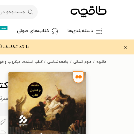
جدید
دسته‌بندی‌ها
کتاب‌های صوتی
با کد تخفیف OFF30 اولین کتاب الکترونیکی یا صوتی‌ات را با ۳۰٪ تخفیف از طاقچه دریافت کن.
طاقچه
علوم انسانی
جامعه‌شناسی
کتاب اسلحه، میکروب و فول
کت
سرن