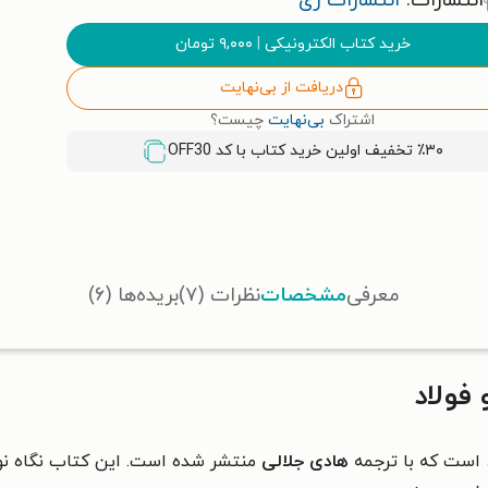
انتشارات:
انتشارات زی
خرید کتاب الکترونیکی
|
۹,۰۰۰
تومان
دریافت از بی‌نهایت
اشتراک
بی‌نهایت
چیست؟
٪۳۰ تخفیف اولین خرید کتاب با کد
OFF30
معرفی
مشخصات
نظرات (۷)
بریده‌ها (۶)
فولاد
است که با ترجمه
هادی جلالی
منتشر شده است. این کتاب نگاه ن