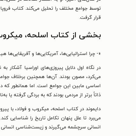
توسط جوامع مختلف را تحلیل می‌کند. کتاب فروپ
قرار گرفت.
بخشی از کتاب اسلحه، میکروب 
«
- چرا استرالیایی‌ها، آمریکایی‌ها و آفریقایی‌ها ه
در نگاه اول دلایل پیروزی‌های اوراسیا آشکار به ن
می‌کرد، مصون بودند. آن‌ها همچنین برخلاف جوامع
اساسی مابین این جوامع است. اما همانطور که دایم
ذاتاً برتر از مردمی بودند که به بردگی گرفته یا ب
دایموند در کتاب اسلحه، میکروب و فولاد، با پیروی
می‌برد تا علل پنهان تکامل تاریخ را شناسایی کند
انسانی سرچشمه می‌گیرند و زیست‌شناسی انسانی 