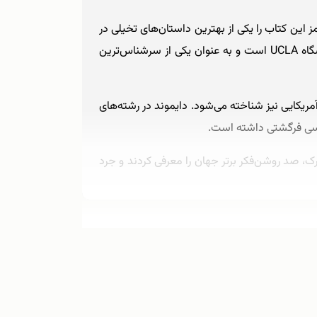
 این کتاب را یکی از بهترین داستان‌های تخیلی در
طول تاریخ معرفی کرد و این اثر توانست رکورد پرفروش‌ترین کتاب جهان را جا‌به‌جا کند. جرد دایموند استاد جغرافیا در دانشگاه UCLA است و به عنوان یکی از سرشناس‌ترین
و پرنده‌شناس آمریکایی نیز شناخته می‌شود. دایموند در رشته‌های
اسی فرگشتی داشته است.
ه آمریکایی «فارن پالیسی (Foreign Policy)» در سال ۲۰۰۵ و در اقدامی مشترک، صد روشن‌فکر برتر جهان را معرفی کردند و جرد
معلم، موسیقیدان و زبانشناس داشت و در خانواده‌ای یهودی-
 علاقه خود دست نکشید و در نهایت چند اثر در زمینه