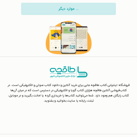
... موارد دیگر
فروشگاه اینترنتی کتاب طاقچه جایی برای خرید آنلاین و دانلود کتاب صوتی و الکترونیکی است. در
کتاب‌فروشی آنلاین طاقچه هزاران کتاب گویا و الکترونیکی در دسترس است که در میان آن‌ها
کتاب رایگان هم وجود دارد. شما می‌توانید کتاب‌ها را خریداری کرده یا امانت بگیرید و در موبایل،
تبلت، رایانه یا سایت بخوانید و بشنوید.