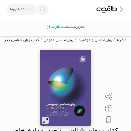
دسته‌بندی‌ها
با کد تخفیف OFF30 اولین کتاب الکترونیکی یا صوتی‌ات را با ۳۰٪
معرفی
مشخصات
نظرات (۱)
تخفیف از طاقچه دریافت کن.
طاقچه
روان‌شناسی و موفقیت
روان‌شناسی عمومی
کتاب روان شناسی تجربی؛