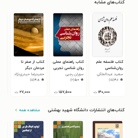
کتاب‌های مشابه
کتاب فلسفه‌ علم
کتاب راهنمای عملی
کتاب از صفر تا
کتا
روان‌شناسی
روان شناسی تجربی
مردمان دیگر
اجت
سعید عبدالملکی
سوران رجبی
حمیدرضا حیدری‌نژاد
یوس
۰
)
۵
(
۴٫۸
)
۲
(
۵٫۰
)
۱۵
(
۴٫۱
۱۴۰,۰۰۰
ت
۱۵۷,۵۰۰
ت
۲۷,۰۰۰
ت
کتاب‌های انتشارات دانشگاه شهید بهشتی
مشاهده همه