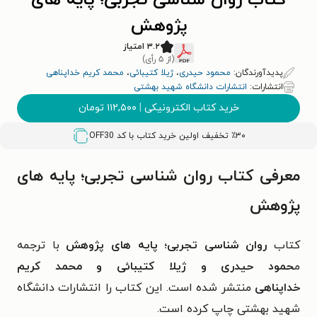
کتاب روان شناسی تجربی؛ پایه های
پژوهش
۳.۲ امتیاز
(از ۵ رأی)
پدیدآورندگان:
محمود حیدری
،
ژیلا کتیبائی
،
محمد کریم خداپناهی
انتشارات:
انتشارات دانشگاه شهید بهشتی
خرید کتاب الکترونیکی
|
۱۱۲,۵۰۰
تومان
٪۳۰ تخفیف اولین خرید کتاب با کد
OFF30
معرفی کتاب روان شناسی تجربی؛ پایه های
پژوهش
کتاب
روان شناسی تجربی؛ پایه های پژوهش
با ترجمه
م
حمود حیدری و ژیلا کتیبائی و محمد کریم
خداپناهی
منتشر شده است. این کتاب را انتشارات دانشگاه
شهید بهشتی چاپ کرده است.