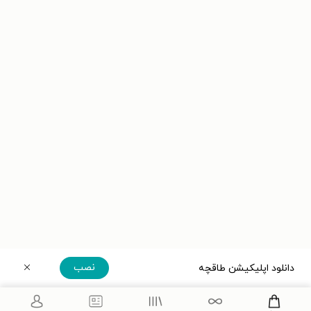
نصب
دانلود اپلیکیشن طاقچه
دریافت مستقیم اپلیکیشن