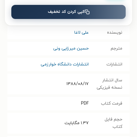
مبدأ
بین النظام الاسلامی و الانظمة الغربیه
کپی کردن کد تخفیف
موضوع
علوم سیاسی و روابط بین‌الملل
نویسنده
علی لاغا
مترجم
حسین میرزایی ونی
انتشارات
انتشارات دانشگاه خوارزمی
سال انتشار
۱۳۸۸/۰۸/۱۷
نسخه فیزیکی
فرمت کتاب
PDF
حجم فایل
۱.۳۷
مگابایت
کتاب