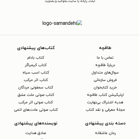
تبلت، رایانه یا سایت بخوانید و بشنوید.
طاقچه
کتاب‌های پیشنهادی
تماس با ما
کتاب بادام
دربارهٔ طاقچه
کتاب کیمیاگر
سوال‌های متداول
کتاب اسب سیاه
فروش سازمانی
کتاب اثر مرکب
خرید کتابخوان
کتاب سمفونی مردگان
اپلیکیشن کتاب طاقچه
کتاب صوتی ملت عشق
هدیه اشتراک بی‌نهایت
کتاب صوتی اثر مرکب
مجلهٔ معرفی و نقد کتاب
کتاب صوتی عادت‌های اتمی
دسته بندی پیشنهادی
نویسنده‌های پیشنهادی
رمان عاشقانه
صادق هدایت