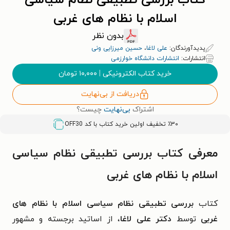
کتاب بررسی تطبیقی نظام سیاسی
اسلام با نظام های غربی
بدون نظر
پدیدآورندگان:
علی لاغا
،
حسین میرزایی ونی
انتشارات:
انتشارات دانشگاه خوارزمی
خرید کتاب الکترونیکی
|
۱۰,۰۰۰
تومان
دریافت از بی‌نهایت
اشتراک
بی‌نهایت
چیست؟
٪۳۰ تخفیف اولین خرید کتاب با کد
OFF30
معرفی کتاب بررسی تطبیقی نظام سیاسی
اسلام با نظام های غربی
کتاب
بررسی تطبیقی نظام سیاسی اسلام با نظام های
غربی
توسط
دکتر علی لاغا
، از اساتید برجسته و مشهور