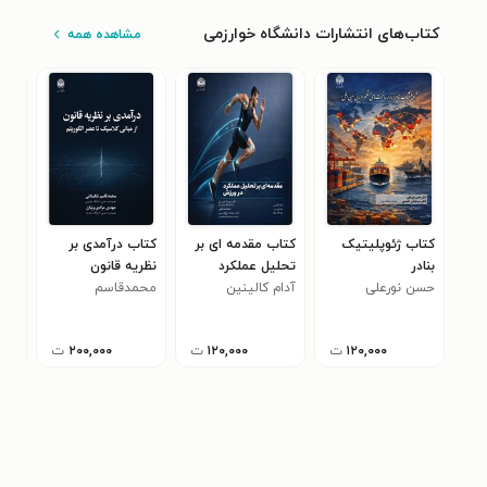
کتاب‌های انتشارات دانشگاه خوارزمی
مشاهده همه
کتاب ژئوپلیتیک
کتاب مقدمه ای بر
کتاب درآمدی بر
کتا
بنادر
تحلیل عملکرد
نظریه قانون
است
حسن نورعلی
ورزشی
آدام کالینین
محمدقاسم
پائو
۰
تنگستانی
۱۲۰,۰۰۰
ت
۱۲۰,۰۰۰
ت
۲۰۰,۰۰۰
ت