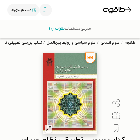
دسته‌بندی‌ها
با کد تخفیف OFF30 اولین کتاب الکترونیکی یا صوتی‌ات را با ۳۰٪
معرفی
مشخصات
نظرات (۰)
تخفیف از طاقچه دریافت کن.
طاقچه
علوم انسانی
علوم سیاسی و روابط بین‌الملل
کتاب بررسی تطبیقی نظام 